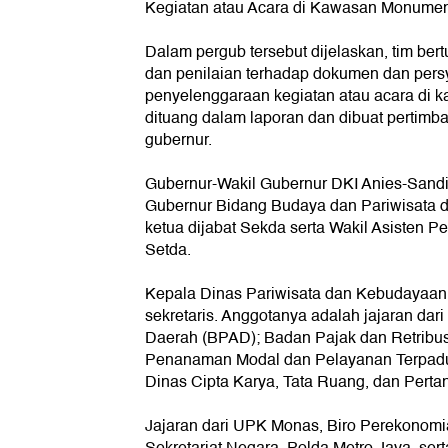
Kegiatan atau Acara di Kawasan Monumen
Dalam pergub tersebut dijelaskan, tim ber
dan penilaian terhadap dokumen dan persy
penyelenggaraan kegiatan atau acara di k
dituang dalam laporan dan dibuat pertimb
gubernur.
Gubernur-Wakil Gubernur DKI Anies-Sandi
Gubernur Bidang Budaya dan Pariwisata d
ketua dijabat Sekda serta Wakil Asisten
Setda.
Kepala Dinas Pariwisata dan Kebudayaan
sekretaris. Anggotanya adalah jajaran dar
Daerah (BPAD); Badan Pajak dan Retribu
Penanaman Modal dan Pelayanan Terpadu 
Dinas Cipta Karya, Tata Ruang, dan Pertan
Jajaran dari UPK Monas, Biro Perekonomi