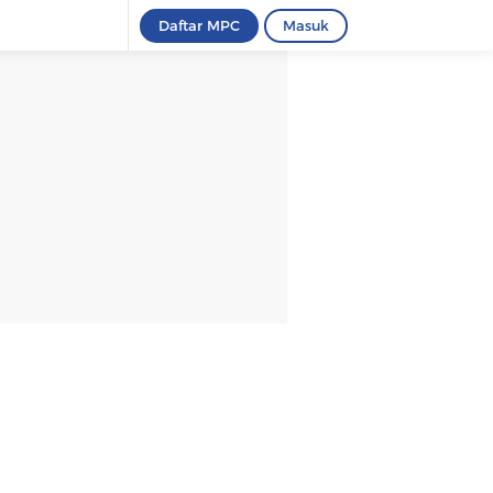
Daftar MPC
Masuk