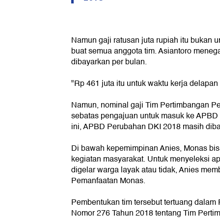
Namun gaji ratusan juta rupiah itu bukan 
buat semua anggota tim. Asiantoro menegas
dibayarkan per bulan.
"Rp 461 juta itu untuk waktu kerja delapan 
Namun, nominal gaji Tim Pertimbangan Pe
sebatas pengajuan untuk masuk ke APBD 
ini, APBD Perubahan DKI 2018 masih di
Di bawah kepemimpinan Anies, Monas bisa
kegiatan masyarakat. Untuk menyeleksi ap
digelar warga layak atau tidak, Anies me
Pemanfaatan Monas.
Pembentukan tim tersebut tertuang dalam 
Nomor 276 Tahun 2018 tentang Tim Pert