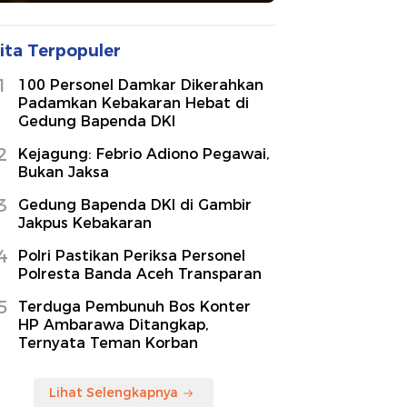
ita Terpopuler
1
100 Personel Damkar Dikerahkan
Padamkan Kebakaran Hebat di
Gedung Bapenda DKI
2
Kejagung: Febrio Adiono Pegawai,
Bukan Jaksa
3
Gedung Bapenda DKI di Gambir
Jakpus Kebakaran
4
Polri Pastikan Periksa Personel
Polresta Banda Aceh Transparan
5
Terduga Pembunuh Bos Konter
HP Ambarawa Ditangkap,
Ternyata Teman Korban
Lihat Selengkapnya