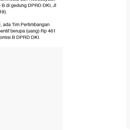
i B di gedung DPRD DKI, Jl
18).
i, ada Tim Pertimbangan
sentif berupa (uang) Rp 461
 Komisi B DPRD DKI.