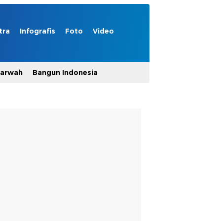
tra
Infografis
Foto
Video
Marwah
Bangun Indonesia