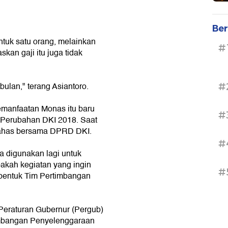
Ber
untuk satu orang, melainkan
#
kan gaji itu juga tidak
bulan," terang Asiantoro.
#
manfaatan Monas itu baru
#
Perubahan DKI 2018. Saat
bahas bersama DPRD DKI.
#
 digunakan lagi untuk
akah kegiatan yang ingin
#
mbentuk Tim Pertimbangan
Peraturan Gubernur (Pergub)
imbangan Penyelenggaraan