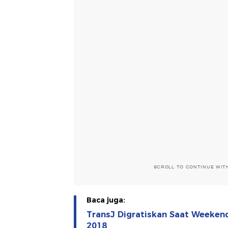
SCROLL TO CONTINUE WIT
Baca juga:
TransJ Digratiskan Saat Weeken
2018