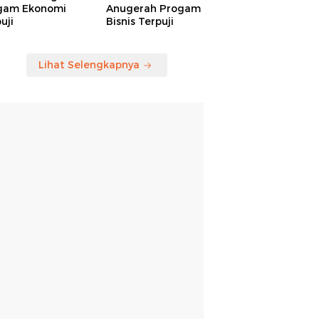
gam Ekonomi
Anugerah Progam
uji
Bisnis Terpuji
Lihat Selengkapnya