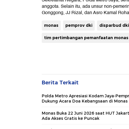
Sekretariat Negara, Polda Metro Jaya, se
anggota. Selain itu, ada unsur non-pemeri
Gonggong, JJ Rizal, dan Asro Kamal Roh
monas
pemprov dki
disparbud dki
tim pertimbangan pemanfaatan monas
Berita Terkait
Polda Metro Apresiasi Kodam Jaya-Pemp
Dukung Acara Doa Kebangsaan di Monas
Monas Buka 22 Juni 2026 saat HUT Jakart
Ada Akses Gratis ke Puncak