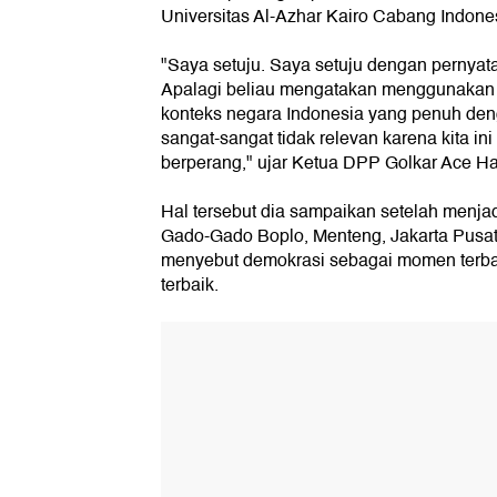
Universitas Al-Azhar Kairo Cabang Indones
"Saya setuju. Saya setuju dengan pernya
Apalagi beliau mengatakan menggunakan 
konteks negara Indonesia yang penuh den
sangat-sangat tidak relevan karena kita in
berperang," ujar Ketua DPP Golkar Ace H
Hal tersebut dia sampaikan setelah menjad
Gado-Gado Boplo, Menteng, Jakarta Pusat,
menyebut demokrasi sebagai momen terba
terbaik.