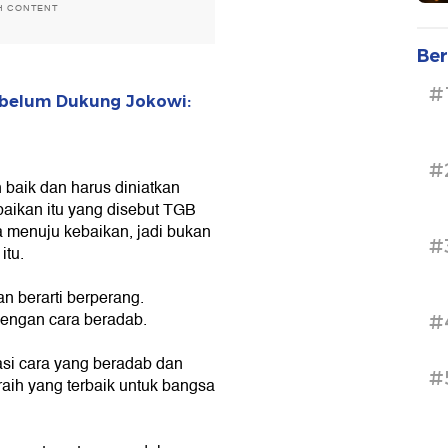
H CONTENT
Ber
#
Sebelum Dukung Jokowi:
#
 baik dan harus diniatkan
aikan itu yang disebut TGB
 menuju kebaikan, jadi bukan
#
itu.
 berarti berperang.
dengan cara beradab.
#
asi cara yang beradab dan
#
aih yang terbaik untuk bangsa