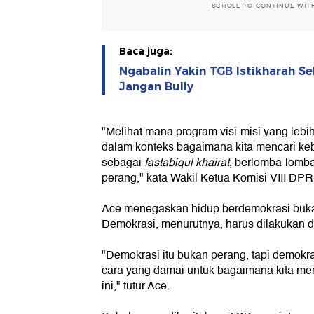
SCROLL TO CONTINUE WIT
Baca juga:
Ngabalin Yakin TGB Istikharah 
Jangan Bully
"Melihat mana program visi-misi yang lebih
dalam konteks bagaimana kita mencari keb
sebagai
fastabiqul khairat
, berlomba-lomba
perang," kata Wakil Ketua Komisi VIII DPR 
Ace menegaskan hidup berdemokrasi bukan
Demokrasi, menurutnya, harus dilakukan 
"Demokrasi itu bukan perang, tapi demokr
cara yang damai untuk bagaimana kita mer
ini," tutur Ace.