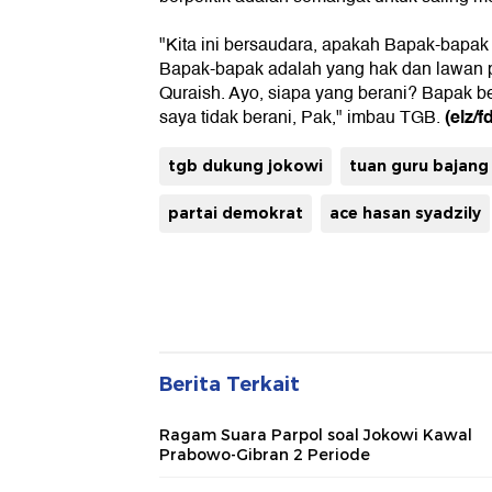
"Kita ini bersaudara, apakah Bapak-bapa
Bapak-bapak adalah yang hak dan lawan poli
Quraish. Ayo, siapa yang berani? Bapak b
(elz/f
saya tidak berani, Pak," imbau TGB.
tgb dukung jokowi
tuan guru bajang
partai demokrat
ace hasan syadzily
Berita Terkait
Ragam Suara Parpol soal Jokowi Kawal
Prabowo-Gibran 2 Periode