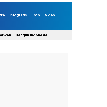
tra
Infografis
Foto
Video
Marwah
Bangun Indonesia