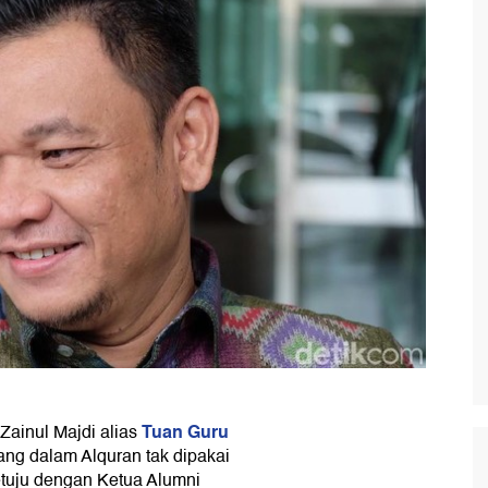
Tuan Guru
inul Majdi alias
ang dalam Alquran tak dipakai
tuju dengan Ketua Alumni