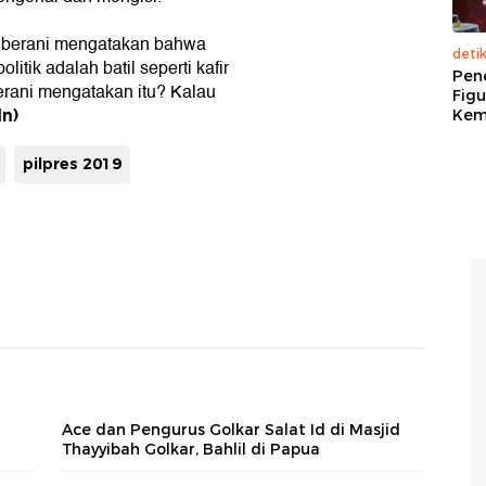
k berani mengatakan bahwa
deti
tik adalah batil seperti kafir
Pen
erani mengatakan itu? Kalau
Figu
dn)
Kem
pilpres 2019
Ace dan Pengurus Golkar Salat Id di Masjid
Thayyibah Golkar, Bahlil di Papua