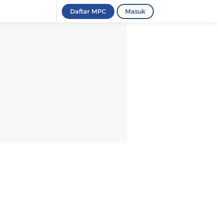
Daftar MPC
Masuk