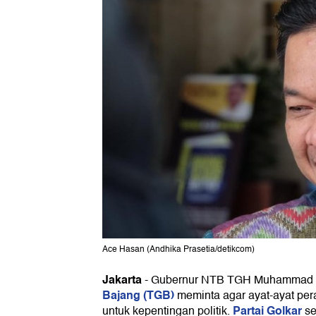
Ace Hasan (Andhika Prasetia/detikcom)
Jakarta
-
Gubernur NTB TGH Muhammad Za
Bajang (TGB)
meminta agar ayat-ayat per
Partai Golkar
untuk kepentingan politik.
se