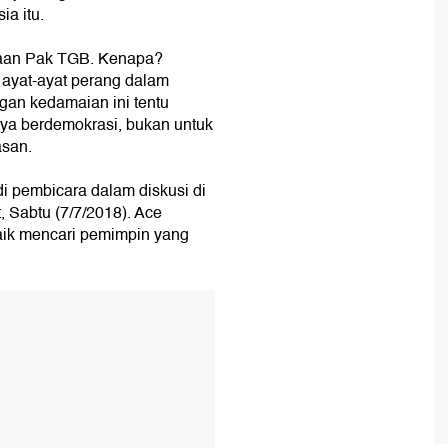
ia itu.
taan Pak TGB. Kenapa?
ayat-ayat perang dalam
gan kedamaian ini tentu
i ya berdemokrasi, bukan untuk
asan.
i pembicara dalam diskusi di
 Sabtu (7/7/2018). Ace
ik mencari pemimpin yang