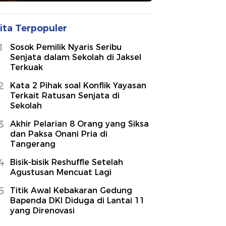
ita Terpopuler
1
Sosok Pemilik Nyaris Seribu
Senjata dalam Sekolah di Jaksel
Terkuak
2
Kata 2 Pihak soal Konflik Yayasan
Terkait Ratusan Senjata di
Sekolah
3
Akhir Pelarian 8 Orang yang Siksa
dan Paksa Onani Pria di
Tangerang
4
Bisik-bisik Reshuffle Setelah
Agustusan Mencuat Lagi
5
Titik Awal Kebakaran Gedung
Bapenda DKI Diduga di Lantai 11
yang Direnovasi