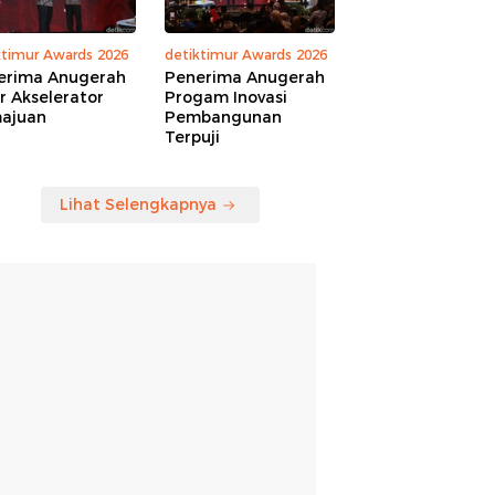
ktimur Awards 2026
detiktimur Awards 2026
erima Anugerah
Penerima Anugerah
r Akselerator
Progam Inovasi
ajuan
Pembangunan
Terpuji
Lihat Selengkapnya