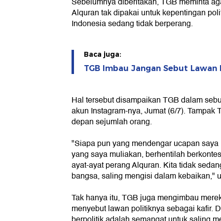
Sebelumnya diberitakan, TGB meminta aga
Alquran tak dipakai untuk kepentingan pol
Indonesia sedang tidak berperang.
Baca juga:
TGB Imbau Jangan Sebut Lawan Po
Hal tersebut disampaikan TGB dalam sebu
akun Instagram-nya, Jumat (6/7). Tampak
depan sejumlah orang.
"Siapa pun yang mendengar ucapan saya in
yang saya muliakan, berhentilah berkontes
ayat-ayat perang Alquran. Kita tidak sedang
bangsa, saling mengisi dalam kebaikan," 
Tak hanya itu, TGB juga mengimbau mereka
menyebut lawan politiknya sebagai kafir.
berpolitik adalah semangat untuk saling 