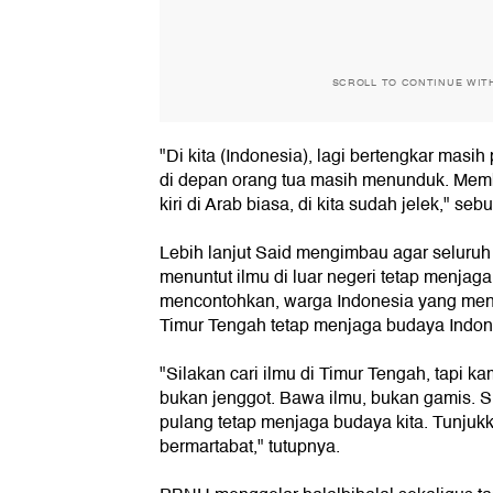
SCROLL TO CONTINUE WIT
"Di kita (Indonesia), lagi bertengkar masi
di depan orang tua masih menunduk. Memb
kiri di Arab biasa, di kita sudah jelek," seb
Lebih lanjut Said mengimbau agar seluruh
menuntut ilmu di luar negeri tetap menjag
mencontohkan, warga Indonesia yang menj
Timur Tengah tetap menjaga budaya Indon
"Silakan cari ilmu di Timur Tengah, tapi k
bukan jenggot. Bawa ilmu, bukan gamis. Si
pulang tetap menjaga budaya kita. Tunjuk
bermartabat," tutupnya.