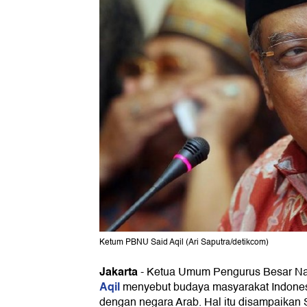
Ketum PBNU Said Aqil (Ari Saputra/detikcom)
Jakarta
-
Ketua Umum Pengurus Besar Na
Aqil
menyebut budaya masyarakat Indonesi
dengan negara Arab. Hal itu disampaikan S