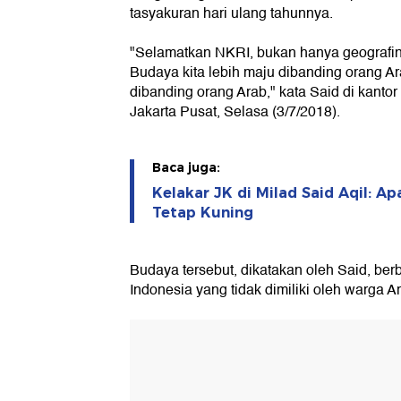
tasyakuran hari ulang tahunnya.
"Selamatkan NKRI, bukan hanya geografiny
Budaya kita lebih maju dibanding orang Ar
dibanding orang Arab," kata Said di kant
Jakarta Pusat, Selasa (3/7/2018).
Baca juga:
Kelakar JK di Milad Said Aqil: A
Tetap Kuning
Budaya tersebut, dikatakan oleh Said, be
Indonesia yang tidak dimiliki oleh warga A