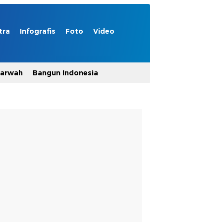
tra
Infografis
Foto
Video
Marwah
Bangun Indonesia