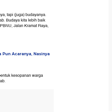
a, tapi (juga) budayanya.
ab. Budaya kita lebih baik
or PBNU, Jalan Kramat Raya,
pa Pun Acaranya, Nasinya
rbentuk kesopanan warga
rab.