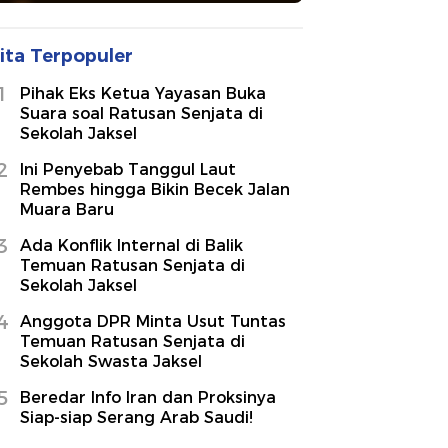
ita Terpopuler
1
Pihak Eks Ketua Yayasan Buka
Suara soal Ratusan Senjata di
Sekolah Jaksel
2
Ini Penyebab Tanggul Laut
Rembes hingga Bikin Becek Jalan
Muara Baru
3
Ada Konflik Internal di Balik
Temuan Ratusan Senjata di
Sekolah Jaksel
4
Anggota DPR Minta Usut Tuntas
Temuan Ratusan Senjata di
Sekolah Swasta Jaksel
5
Beredar Info Iran dan Proksinya
Siap-siap Serang Arab Saudi!