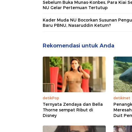
Sebelum Buka Munas-Konbes, Para Kiai S
NU Gelar Pertemuan Tertutup
Kader Muda NU Bocorkan Susunan Pengu
Baru PBNU, Nasaruddin Ketum?
Rekomendasi untuk Anda
detikPop
detikInet
Ternyata Zendaya dan Bella
Penangk
Thorne sempat Ribut di
Meresah
Disney
Duit Pe