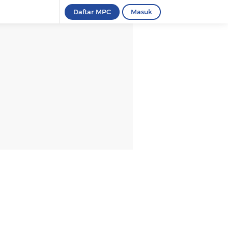
Daftar MPC
Masuk