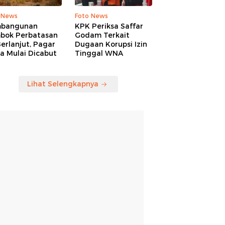
 News
Foto News
bangunan
KPK Periksa Saffar
bok Perbatasan
Godam Terkait
erlanjut, Pagar
Dugaan Korupsi Izin
a Mulai Dicabut
Tinggal WNA
Lihat Selengkapnya