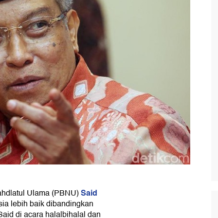
Said
hdlatul Ulama (PBNU)
a lebih baik dibandingkan
aid di acara halalbihalal dan