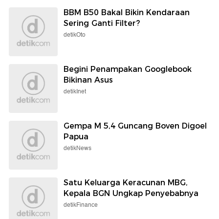
BBM B50 Bakal Bikin Kendaraan
Sering Ganti Filter?
detikOto
Begini Penampakan Googlebook
Bikinan Asus
detikInet
Gempa M 5,4 Guncang Boven Digoel
Papua
detikNews
Satu Keluarga Keracunan MBG,
Kepala BGN Ungkap Penyebabnya
detikFinance