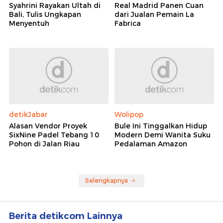
Syahrini Rayakan Ultah di
Real Madrid Panen Cuan
Bali, Tulis Ungkapan
dari Jualan Pemain La
Menyentuh
Fabrica
detikJabar
Wolipop
Alasan Vendor Proyek
Bule Ini Tinggalkan Hidup
SixNine Padel Tebang 10
Modern Demi Wanita Suku
Pohon di Jalan Riau
Pedalaman Amazon
Selengkapnya
Berita detikcom Lainnya