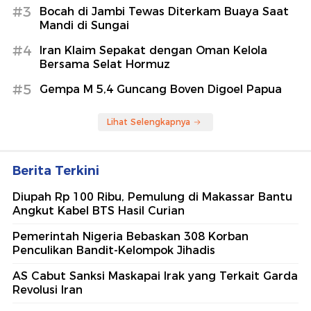
#3
Bocah di Jambi Tewas Diterkam Buaya Saat
Mandi di Sungai
#4
Iran Klaim Sepakat dengan Oman Kelola
Bersama Selat Hormuz
#5
Gempa M 5,4 Guncang Boven Digoel Papua
Lihat Selengkapnya
Berita Terkini
Diupah Rp 100 Ribu, Pemulung di Makassar Bantu
Angkut Kabel BTS Hasil Curian
Pemerintah Nigeria Bebaskan 308 Korban
Penculikan Bandit-Kelompok Jihadis
AS Cabut Sanksi Maskapai Irak yang Terkait Garda
Revolusi Iran