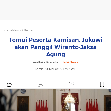
detikNews
Berita
Temui Peserta Kamisan, Jokowi
akan Panggil Wiranto-Jaksa
Agung
Andhika Prasetia -
detikNews
Kamis, 31 Mei 2018 17:27 WIB