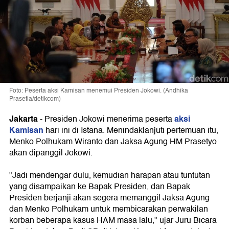
Foto: Peserta aksi Kamisan menemui Presiden Jokowi. (Andhika
Prasetia/detikcom)
Jakarta
aksi
-
Presiden Jokowi menerima peserta
Kamisan
hari ini di Istana. Menindaklanjuti pertemuan itu,
Menko Polhukam Wiranto dan Jaksa Agung HM Prasetyo
akan dipanggil Jokowi.
"Jadi mendengar dulu, kemudian harapan atau tuntutan
yang disampaikan ke Bapak Presiden, dan Bapak
Presiden berjanji akan segera memanggil Jaksa Agung
dan Menko Polhukam untuk membicarakan perwakilan
korban beberapa kasus HAM masa lalu," ujar Juru Bicara