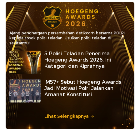
Ajang penghargaan persembahan detikcom bersama POLRI
kepada sosok polisi teladan. Usulkan polisi teladan di
sekitarmu!
5 Polisi Teladan Penerima
Hoegeng Awards 2026, Ini
Kategori dan Kiprahnya
IM57+ Sebut Hoegeng Awards
Jadi Motivasi Polri Jalankan
Amanat Konstitusi
Lihat Selengkapnya