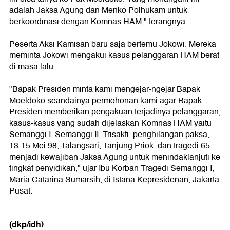
adalah Jaksa Agung dan Menko Polhukam untuk
berkoordinasi dengan Komnas HAM," terangnya.
Peserta Aksi Kamisan baru saja bertemu Jokowi. Mereka
meminta Jokowi mengakui kasus pelanggaran HAM berat
di masa lalu.
"Bapak Presiden minta kami mengejar-ngejar Bapak
Moeldoko seandainya permohonan kami agar Bapak
Presiden memberikan pengakuan terjadinya pelanggaran,
kasus-kasus yang sudah dijelaskan Komnas HAM yaitu
Semanggi I, Semanggi II, Trisakti, penghilangan paksa,
13-15 Mei 98, Talangsari, Tanjung Priok, dan tragedi 65
menjadi kewajiban Jaksa Agung untuk menindaklanjuti ke
tingkat penyidikan," ujar Ibu Korban Tragedi Semanggi I,
Maria Catarina Sumarsih, di Istana Kepresidenan, Jakarta
Pusat.
(dkp/idh)