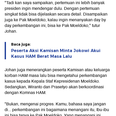
"Tadi kan saya sampaikan, pertemuan ini lebih banyak
presiden ingin mendengar dulu. Dengan pertemuan
singkat tidak bisa dijelaskan secara detail. Disampaikan
juga ke Pak Moeldoko, kalau ingin menanyakan day by
day perkembangan ini, bisa ke Pak Moeldoko," tutur
Johan.
Baca juga:
Peserta Aksi Kamisan Minta Jokowi Akui
Kasus HAM Berat Masa Lalu
Johan juga menerangkan peserta Kamisan atau keluarga
korban HAM masa lalu bisa mengetahui perkembangan
kasus kepada Kepala Staf Kepresidenan Moeldoko.
Sedangkan, Wiranto dan Prasetyo akan berkoordinasi
dengan Komnas HAM.
"Bukan, mengenai progres. Kamu, bahasa saya jangan
di... perkembangan ini bagaimana menangani itu, Ibu-ibu
ini bisa tanya ke Pak Moeldoko. Yang menangani ini