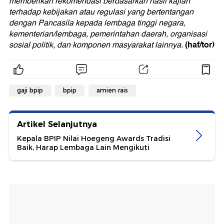
memberikan rekomendasi berdasarkan hasil kajian
terhadap kebijakan atau regulasi yang bertentangan
dengan Pancasila kepada lembaga tinggi negara,
kementerian/lembaga, pemerintahan daerah, organisasi
(haf/tor)
sosial politik, dan komponen masyarakat lainnya.
gaji bpip
bpip
amien rais
Artikel Selanjutnya
Kepala BPIP Nilai Hoegeng Awards Tradisi
Baik, Harap Lembaga Lain Mengikuti