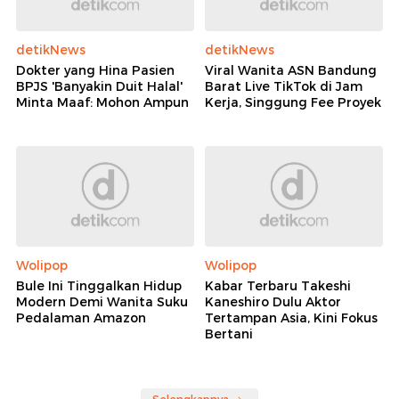
detikNews
detikNews
Dokter yang Hina Pasien
Viral Wanita ASN Bandung
BPJS 'Banyakin Duit Halal'
Barat Live TikTok di Jam
Minta Maaf: Mohon Ampun
Kerja, Singgung Fee Proyek
Wolipop
Wolipop
Bule Ini Tinggalkan Hidup
Kabar Terbaru Takeshi
Modern Demi Wanita Suku
Kaneshiro Dulu Aktor
Pedalaman Amazon
Tertampan Asia, Kini Fokus
Bertani