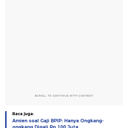
SCROLL TO CONTINUE WITH CONTENT
Baca juga:
Amien soal Gaji BPIP: Hanya Ongkang-
ongkang Digaji Rp 100 Juta