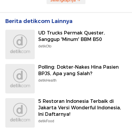
Selengkapnya
Berita detikcom Lainnya
UD Trucks Permak Quester,
Sanggup 'Minum' BBM B50
detikOto
Polling: Dokter-Nakes Hina Pasien
BPJS, Apa yang Salah?
detikHealth
5 Restoran Indonesia Terbaik di
Jakarta Versi Wonderful Indonesia,
Ini Daftarnya!
detikFood