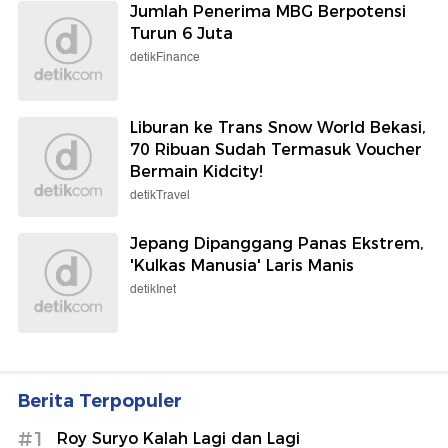
Jumlah Penerima MBG Berpotensi
Turun 6 Juta
detikFinance
Liburan ke Trans Snow World Bekasi,
70 Ribuan Sudah Termasuk Voucher
Bermain Kidcity!
detikTravel
Jepang Dipanggang Panas Ekstrem,
'Kulkas Manusia' Laris Manis
detikInet
Berita Terpopuler
#1
Roy Suryo Kalah Lagi dan Lagi