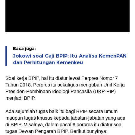
Baca juga:
Jokowi soal Gaji BPIP: Itu Analisa KemenPAN
dan Perhitungan Kemenkeu
Soal kerja BPIP, hal itu diatur lewat Perpres Nomor 7
Tahun 2018. Perpres itu sekaligus mengubah Unit Kerja
Presiden-Pembinaan Ideologi Pancasila (UKP-PIP)
menjadi BPIP.
Ada sejumlah tugas baik itu bagi BPIP secara umum
maupun tugas khusus kepada jabatan-jabatan yang ada
di BPIP. Misalnya, dalam pasal 6 perpres itu diatur soal
tugas Dewan Pengarah BPIP. Berikut bunyinya: