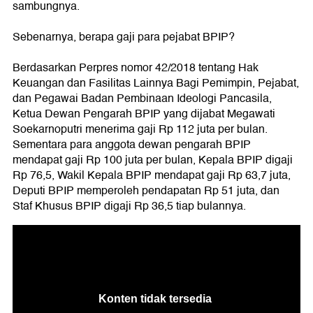
sambungnya.
Sebenarnya, berapa gaji para pejabat BPIP?
Berdasarkan Perpres nomor 42/2018 tentang Hak
Keuangan dan Fasilitas Lainnya Bagi Pemimpin, Pejabat,
dan Pegawai Badan Pembinaan Ideologi Pancasila,
Ketua Dewan Pengarah BPIP yang dijabat Megawati
Soekarnoputri menerima gaji Rp 112 juta per bulan.
Sementara para anggota dewan pengarah BPIP
mendapat gaji Rp 100 juta per bulan, Kepala BPIP digaji
Rp 76,5, Wakil Kepala BPIP mendapat gaji Rp 63,7 juta,
Deputi BPIP memperoleh pendapatan Rp 51 juta, dan
Staf Khusus BPIP digaji Rp 36,5 tiap bulannya.