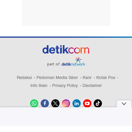
part of
Redaksi
Pedoman Media Siber
Karir
Kotak Pos
Info Iklan
Privacy Policy
Disclaimer
Download aplikasi detikcom