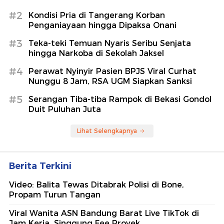
#2
Kondisi Pria di Tangerang Korban
Penganiayaan hingga Dipaksa Onani
#3
Teka-teki Temuan Nyaris Seribu Senjata
hingga Narkoba di Sekolah Jaksel
#4
Perawat Nyinyir Pasien BPJS Viral Curhat
Nunggu 8 Jam, RSA UGM Siapkan Sanksi
#5
Serangan Tiba-tiba Rampok di Bekasi Gondol
Duit Puluhan Juta
Lihat Selengkapnya
Berita Terkini
Video: Balita Tewas Ditabrak Polisi di Bone,
Propam Turun Tangan
Viral Wanita ASN Bandung Barat Live TikTok di
Jam Kerja, Singgung Fee Proyek