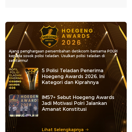
Ajang penghargaan persembahan detikcom bersama POLRI
kepada sosok polisi teladan. Usulkan polisi teladan di
sekitarmu!
5 Polisi Teladan Penerima
Hoegeng Awards 2026, Ini
Kategori dan Kiprahnya
IM57+ Sebut Hoegeng Awards
Jadi Motivasi Polri Jalankan
Amanat Konstitusi
Lihat Selengkapnya