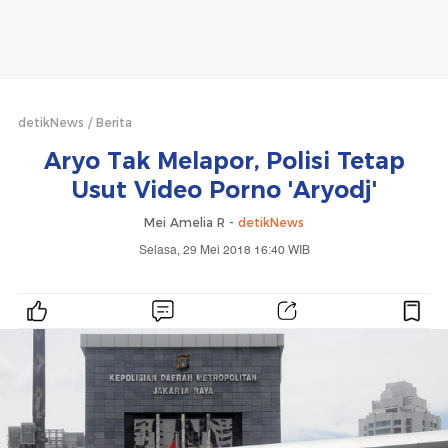
detikNews
Berita
Aryo Tak Melapor, Polisi Tetap
Usut Video Porno 'Aryodj'
Mei Amelia R -
detikNews
Selasa, 29 Mei 2018 16:40 WIB