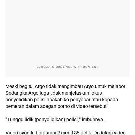
SCROLL TO CONTINUE WITH CONTENT
Meski begitu, Argo tidak mengimbau Aryo untuk melapor.
Sedangka Argo juga tidak menjelaskan fokus
penyelidikan polisi apakah ke penyebar atau kepada
pemeran dalam adegan porno di video tersebut.
"Tunggu lidik (penyelidikan) polisi," imbuhnya.
Video syur itu berdurasi 2 menit 35 detik. Di dalam video