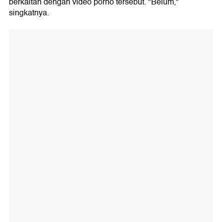
berkaitan dengan video porno tersebut. "Belum,"
singkatnya.