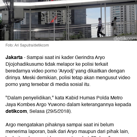
Foto: Ari Saputra/detikcom
Jakarta
-
Sampai saat ini kader Gerindra Aryo
Djojohadikusumo tidak melapor ke polisi terkait
beredarnya video porno 'Aryodj' yang dikaitkan dengan
dirinya. Meski demikian, polisi tetap akan mengusut video
porno yang tersebar di media sosial itu.
"Dalam penyelidikan," kata Kabid Humas Polda Metro
Jaya Kombes Argo Yuwono dalam keterangannya kepada
detikcom
, Selasa (29/5/2018).
Argo mengatakan pihaknya sampai saat ini belum
menerima laporan, baik dari Aryo maupun dari pihak lain,