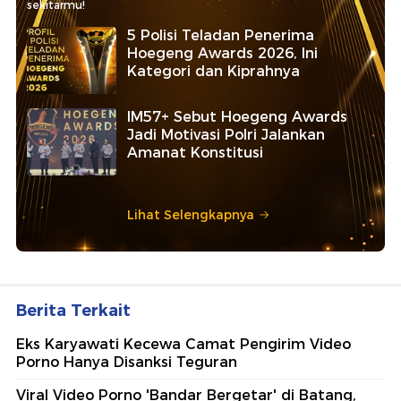
sekitarmu!
5 Polisi Teladan Penerima
Hoegeng Awards 2026, Ini
Kategori dan Kiprahnya
IM57+ Sebut Hoegeng Awards
Jadi Motivasi Polri Jalankan
Amanat Konstitusi
Lihat Selengkapnya
Berita Terkait
Eks Karyawati Kecewa Camat Pengirim Video
Porno Hanya Disanksi Teguran
Viral Video Porno 'Bandar Bergetar' di Batang,