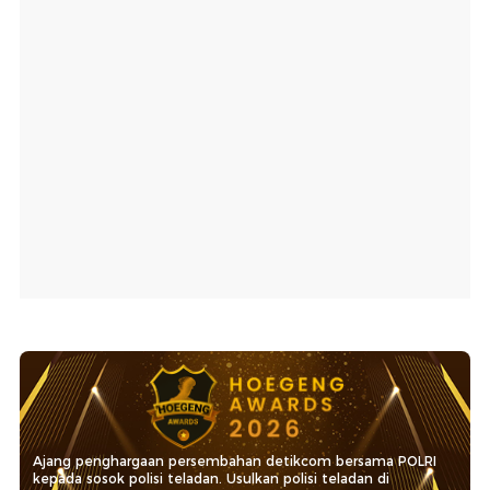
Ajang penghargaan persembahan detikcom bersama POLRI
kepada sosok polisi teladan. Usulkan polisi teladan di