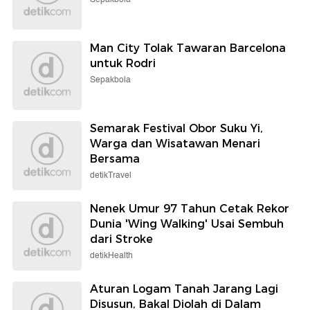
Man City Tolak Tawaran Barcelona
untuk Rodri
Sepakbola
Semarak Festival Obor Suku Yi,
Warga dan Wisatawan Menari
Bersama
detikTravel
Nenek Umur 97 Tahun Cetak Rekor
Dunia 'Wing Walking' Usai Sembuh
dari Stroke
detikHealth
Aturan Logam Tanah Jarang Lagi
Disusun, Bakal Diolah di Dalam