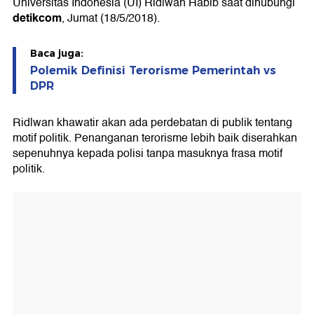
Universitas Indonesia (UI) Ridlwan Habib saat dihubungi
detikcom
, Jumat (18/5/2018).
Baca juga:
Polemik Definisi Terorisme Pemerintah vs
DPR
Ridlwan khawatir akan ada perdebatan di publik tentang
motif politik. Penanganan terorisme lebih baik diserahkan
sepenuhnya kepada polisi tanpa masuknya frasa motif
politik.