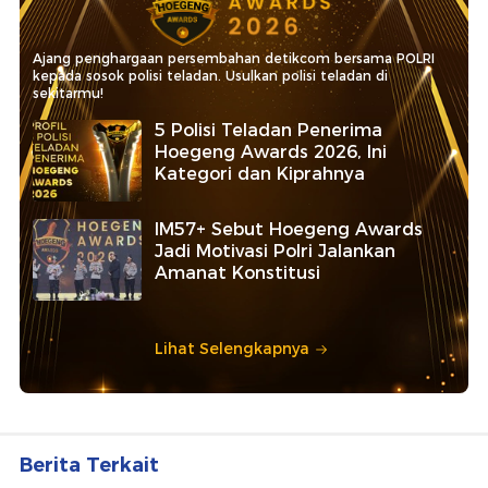
Ajang penghargaan persembahan detikcom bersama POLRI
kepada sosok polisi teladan. Usulkan polisi teladan di
sekitarmu!
5 Polisi Teladan Penerima
Hoegeng Awards 2026, Ini
Kategori dan Kiprahnya
IM57+ Sebut Hoegeng Awards
Jadi Motivasi Polri Jalankan
Amanat Konstitusi
Lihat Selengkapnya
Berita Terkait