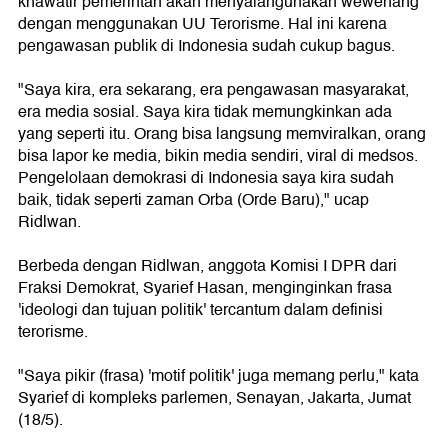
khawatir pemerintah akan menyalahgunakan wewenang
dengan menggunakan UU Terorisme. Hal ini karena
pengawasan publik di Indonesia sudah cukup bagus.
"Saya kira, era sekarang, era pengawasan masyarakat,
era media sosial. Saya kira tidak memungkinkan ada
yang seperti itu. Orang bisa langsung memviralkan, orang
bisa lapor ke media, bikin media sendiri, viral di medsos.
Pengelolaan demokrasi di Indonesia saya kira sudah
baik, tidak seperti zaman Orba (Orde Baru)," ucap
Ridlwan.
Berbeda dengan Ridlwan, anggota Komisi I DPR dari
Fraksi Demokrat, Syarief Hasan, menginginkan frasa
'ideologi dan tujuan politik' tercantum dalam definisi
terorisme.
"Saya pikir (frasa) 'motif politik' juga memang perlu," kata
Syarief di kompleks parlemen, Senayan, Jakarta, Jumat
(18/5).