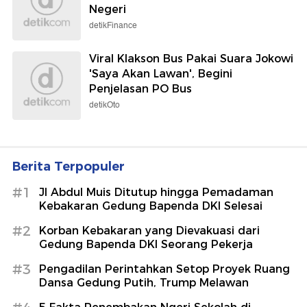
Negeri
detikFinance
Viral Klakson Bus Pakai Suara Jokowi
'Saya Akan Lawan', Begini
Penjelasan PO Bus
detikOto
Berita Terpopuler
#1
Jl Abdul Muis Ditutup hingga Pemadaman
Kebakaran Gedung Bapenda DKI Selesai
#2
Korban Kebakaran yang Dievakuasi dari
Gedung Bapenda DKI Seorang Pekerja
#3
Pengadilan Perintahkan Setop Proyek Ruang
Dansa Gedung Putih, Trump Melawan