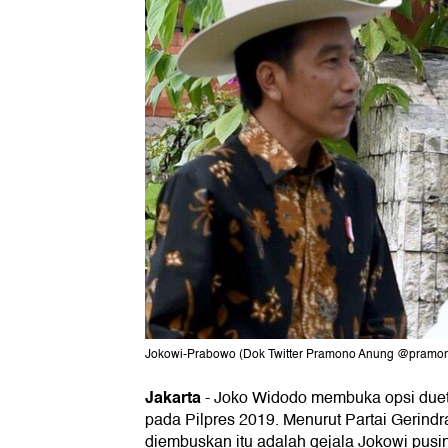
Jokowi-Prabowo (Dok Twitter Pramono Anung @pramo
Jakarta
-
Joko Widodo membuka opsi due
pada Pilpres 2019. Menurut Partai Gerindr
diembuskan itu adalah gejala Jokowi pusi