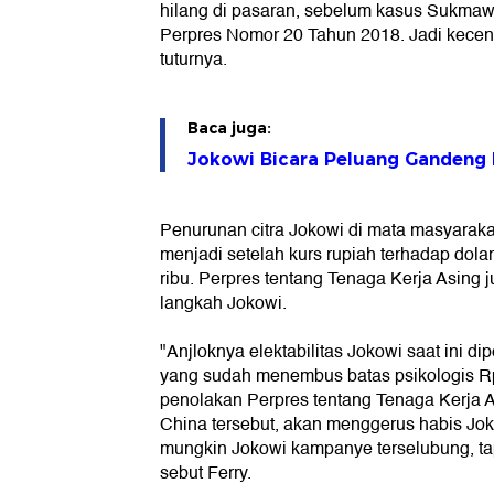
hilang di pasaran, sebelum kasus Sukmaw
Perpres Nomor 20 Tahun 2018. Jadi kecen
tuturnya.
Baca juga:
Jokowi Bicara Peluang Gandeng 
Penurunan citra Jokowi di mata masyarakat
menjadi setelah kurs rupiah terhadap dol
ribu. Perpres tentang Tenaga Kerja Asing 
langkah Jokowi.
"Anjloknya elektabilitas Jokowi saat ini di
yang sudah menembus batas psikologis R
penolakan Perpres tentang Tenaga Kerja A
China tersebut, akan menggerus habis Jo
mungkin Jokowi kampanye terselubung, tapi 
sebut Ferry.