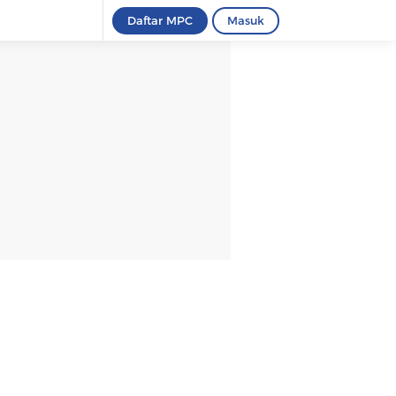
Daftar MPC
Masuk