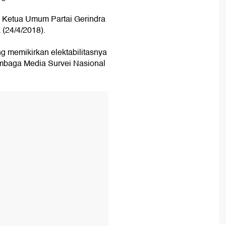
il Ketua Umum Partai Gerindra
 (24/4/2018).
g memikirkan elektabilitasnya
Lembaga Media Survei Nasional