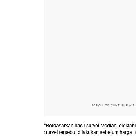
SCROLL TO CONTINUE WIT
"Berdasarkan hasil survei Median, elektab
Survei tersebut dilakukan sebelum harga