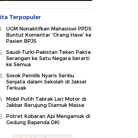
ita Terpopuler
1
UGM Nonaktifkan Mahasiswi PPDS
Buntut Komentar 'Orang Have' ke
Pasien BPJS
2
Saudi-Turki-Pakistan Teken Pakta:
Serangan ke Satu Negara berarti
ke Semua
3
Sosok Pemilik Nyaris Seribu
Senjata dalam Sekolah di Jaksel
Terkuak
4
Mobil Putih Tabrak Lari Motor di
Jakbar Berujung Diamuk Massa
5
Potret Kobaran Api Mengamuk di
Gedung Bapenda DKI