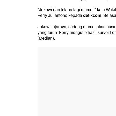
"Jokowi dan Istana lagi mumet," kata Wak
detikcom
Ferry Juliantono kepada
, Selasa
Jokowi, ujarnya, sedang mumet alias pusin
yang turun. Ferry mengutip hasil survei 
(Median).