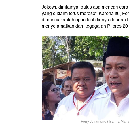
Jokowi, dinilainya, putus asa mencari car
yang diklaim terus merosot. Karena itu, F
dimunculkanlah opsi duet dirinya dengan
menyelamatkan dari kegagalan Pilpres 20
Ferry Juliantono (Tsarina Mah