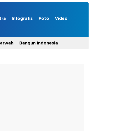
tra
Infografis
Foto
Video
Marwah
Bangun Indonesia