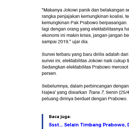
"Makanya Jokowi panik dan belakangan se
rangka penjajakan kemungkinan koalisi, t
kemungkinan Pak Prabowo berpasangan. 
lagi dengan orang yang elektabilitasnya ha
ekonomi ini makin krisis, jangan-jangan b
sampai 2019," ujar dia.
Survei terbaru yang baru dirilis adalah da
survei ini, elektabilitas Jokowi naik cukup
Sedangkan elektabilitas Prabowo merosot h
persen.
Sebelumnya, dalam perbincangan dengan 
Najwa' yang disiarkan
Trans 7
, Senin (25/
peluang dirinya berduet dengan Prabowo.
Baca juga:
Ssst... Selain Timbang Prabowo