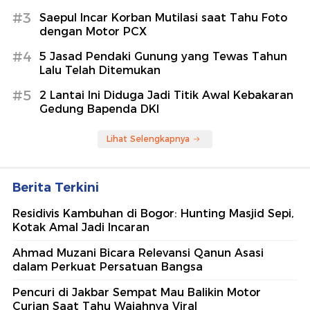
#3
Saepul Incar Korban Mutilasi saat Tahu Foto
dengan Motor PCX
#4
5 Jasad Pendaki Gunung yang Tewas Tahun
Lalu Telah Ditemukan
#5
2 Lantai Ini Diduga Jadi Titik Awal Kebakaran
Gedung Bapenda DKI
Lihat Selengkapnya
Berita Terkini
Residivis Kambuhan di Bogor: Hunting Masjid Sepi,
Kotak Amal Jadi Incaran
Ahmad Muzani Bicara Relevansi Qanun Asasi
dalam Perkuat Persatuan Bangsa
Pencuri di Jakbar Sempat Mau Balikin Motor
Curian Saat Tahu Wajahnya Viral