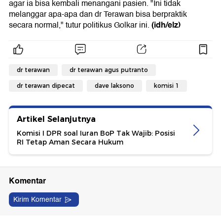
agar ia bisa kembali menangani pasien. "Ini tidak
melanggar apa-apa dan dr Terawan bisa berpraktik
(idh/elz)
secara normal," tutur politikus Golkar ini.
dr terawan
dr terawan agus putranto
dr terawan dipecat
dave laksono
komisi 1
Artikel Selanjutnya
Komisi I DPR soal Iuran BoP Tak Wajib: Posisi
RI Tetap Aman Secara Hukum