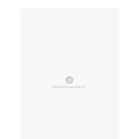
CLOSE AD