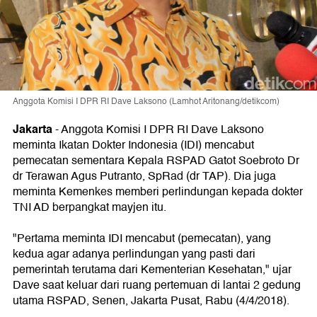
Anggota Komisi I DPR RI Dave Laksono (Lamhot Aritonang/detikcom)
Jakarta
-
Anggota Komisi I DPR RI Dave Laksono
meminta Ikatan Dokter Indonesia (IDI) mencabut
pemecatan sementara Kepala RSPAD Gatot Soebroto Dr
dr Terawan Agus Putranto, SpRad (dr TAP). Dia juga
meminta Kemenkes memberi perlindungan kepada dokter
TNI AD berpangkat mayjen itu.
"Pertama meminta IDI mencabut (pemecatan), yang
kedua agar adanya perlindungan yang pasti dari
pemerintah terutama dari Kementerian Kesehatan," ujar
Dave saat keluar dari ruang pertemuan di lantai 2 gedung
utama RSPAD, Senen, Jakarta Pusat, Rabu (4/4/2018).