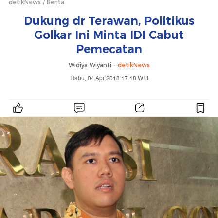
detikNews
Berita
Dukung dr Terawan, Politikus
Golkar Ini Minta IDI Cabut
Pemecatan
Widiya Wiyanti -
detikNews
Rabu, 04 Apr 2018 17:18 WIB