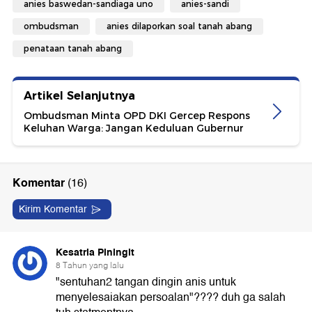
anies baswedan-sandiaga uno
anies-sandi
ombudsman
anies dilaporkan soal tanah abang
penataan tanah abang
Artikel Selanjutnya
Ombudsman Minta OPD DKI Gercep Respons
Keluhan Warga: Jangan Keduluan Gubernur