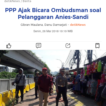
detikNews
Berita
PPP Ajak Bicara Ombudsman soal
Pelanggaran Anies-Sandi
Gibran Maulana, Danu Damarjati -
detikNews
Senin, 26 Mar 2018 19:19 WIB