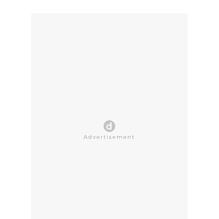
CLOSE AD