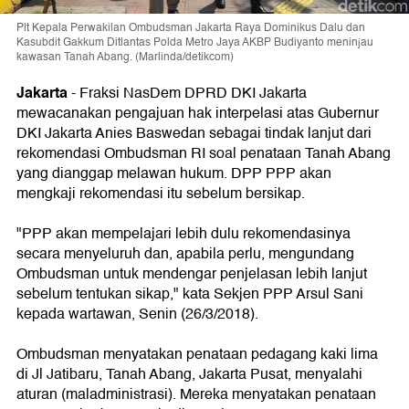
Plt Kepala Perwakilan Ombudsman Jakarta Raya Dominikus Dalu dan
Kasubdit Gakkum Ditlantas Polda Metro Jaya AKBP Budiyanto meninjau
kawasan Tanah Abang. (Marlinda/detikcom)
Jakarta
-
Fraksi NasDem DPRD DKI Jakarta
mewacanakan pengajuan hak interpelasi atas Gubernur
DKI Jakarta Anies Baswedan sebagai tindak lanjut dari
rekomendasi Ombudsman RI soal penataan Tanah Abang
yang dianggap melawan hukum. DPP PPP akan
mengkaji rekomendasi itu sebelum bersikap.
"PPP akan mempelajari lebih dulu rekomendasinya
secara menyeluruh dan, apabila perlu, mengundang
Ombudsman untuk mendengar penjelasan lebih lanjut
sebelum tentukan sikap," kata Sekjen PPP Arsul Sani
kepada wartawan, Senin (26/3/2018).
Ombudsman menyatakan penataan pedagang kaki lima
di Jl Jatibaru, Tanah Abang, Jakarta Pusat, menyalahi
aturan (maladministrasi). Mereka menyatakan penataan