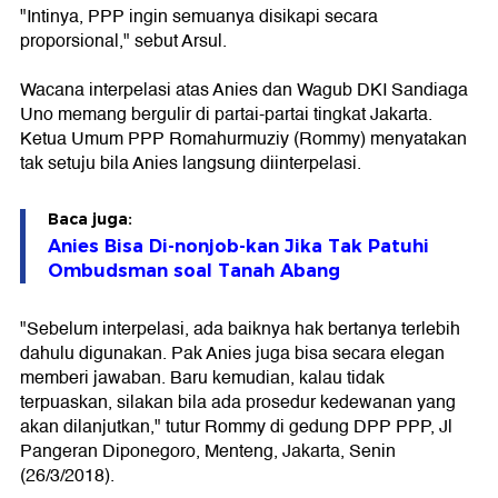
"Intinya, PPP ingin semuanya disikapi secara
proporsional," sebut Arsul.
Wacana interpelasi atas Anies dan Wagub DKI Sandiaga
Uno memang bergulir di partai-partai tingkat Jakarta.
Ketua Umum PPP Romahurmuziy (Rommy) menyatakan
tak setuju bila Anies langsung diinterpelasi.
Baca juga:
Anies Bisa Di-nonjob-kan Jika Tak Patuhi
Ombudsman soal Tanah Abang
"Sebelum interpelasi, ada baiknya hak bertanya terlebih
dahulu digunakan. Pak Anies juga bisa secara elegan
memberi jawaban. Baru kemudian, kalau tidak
terpuaskan, silakan bila ada prosedur kedewanan yang
akan dilanjutkan," tutur Rommy di gedung DPP PPP, Jl
Pangeran Diponegoro, Menteng, Jakarta, Senin
(26/3/2018).