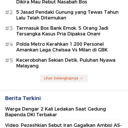
Dikira Mau Rebut Nasabah Bos
#2
5 Jasad Pendaki Gunung yang Tewas Tahun
Lalu Telah Ditemukan
#3
Termasuk Bos Bank Emok, 5 Orang Jadi
Tersangka Kasus Pria Dipaksa Onani
#4
Polda Metro Kerahkan 1.200 Personel
Amankan Laga Chelsea Vs Milan di GBK
#5
Kecerobohan Sekian Detik, Puluhan Nyawa
Melayang
Lihat Selengkapnya
Berita Terkini
Warga Dengar 2 Kali Ledakan Saat Gedung
Bapenda DKI Terbakar
Video: Pezeshkian Sebut Iran Gagalkan Ambisi AS-