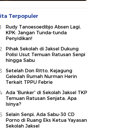
ita Terpopuler
1
Rudy Tanoesoedibjo Absen Lagi,
KPK: Jangan Tunda-tunda
Penyidikan!
2
Pihak Sekolah di Jaksel Dukung
Polisi Usut Temuan Ratusan Senpi
hingga Sabu
3
Setelah Don Ritto, Kejagung
Geledah Rumah Nurman Herin
Terkait TPPU Febrie
4
Ada 'Bunker' di Sekolah Jaksel TKP
Temuan Ratusan Senjata, Apa
Isinya?
5
Selain Senpi, Ada Sabu-30 CD
Porno di Ruang Eks Ketua Yayasan
Sekolah Jaksel