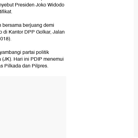
enyebut Presiden Joko Widodo
fikat.
an bersama berjuang demi
o di Kantor DPP Golkar, Jalan
2018).
yambangi partai politik
 (JK). Hari ini PDIP menemui
 Pilkada dan Pilpres.