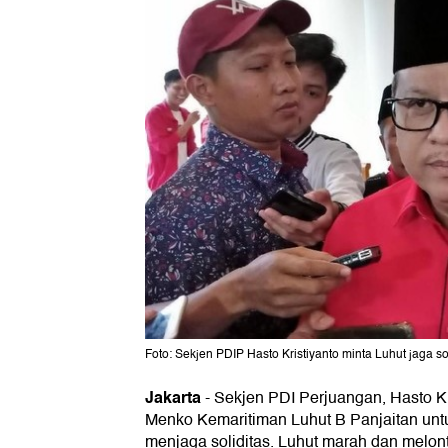
Foto: Sekjen PDIP Hasto Kristiyanto minta Luhut jaga so
Jakarta
-
Sekjen PDI Perjuangan, Hasto K
Menko Kemaritiman Luhut B Panjaitan untu
menjaga soliditas. Luhut marah dan melo