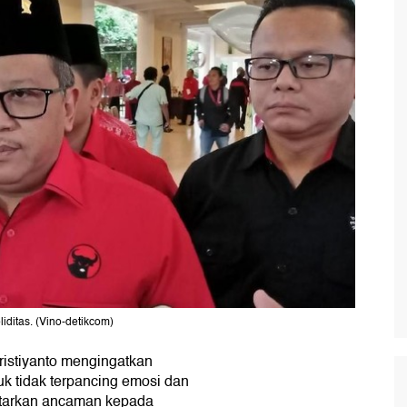
liditas. (Vino-detikcom)
ristiyanto mengingatkan
k tidak terpancing emosi dan
ntarkan ancaman kepada