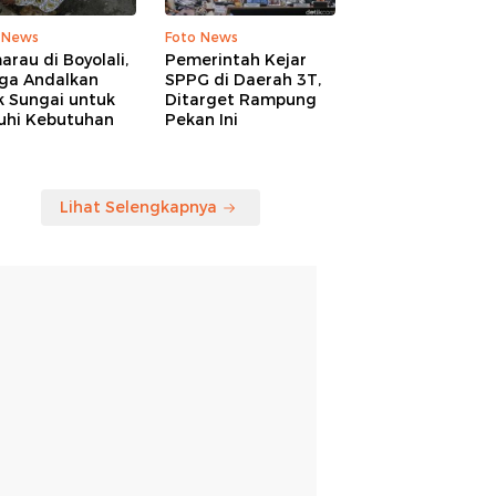
 News
Foto News
rau di Boyolali,
Pemerintah Kejar
ga Andalkan
SPPG di Daerah 3T,
k Sungai untuk
Ditarget Rampung
uhi Kebutuhan
Pekan Ini
Lihat Selengkapnya