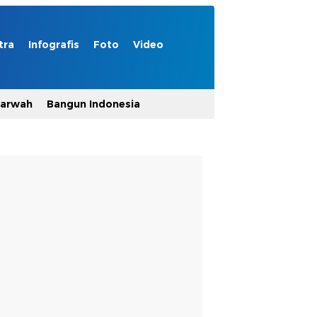
tra
Infografis
Foto
Video
Marwah
Bangun Indonesia