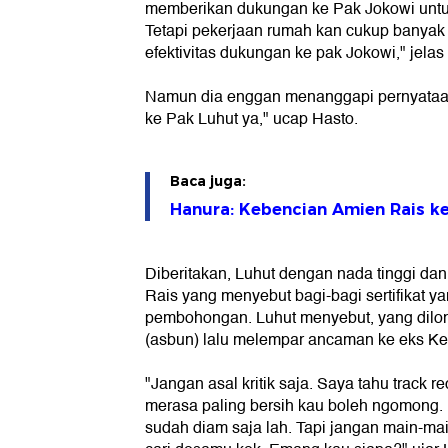
memberikan dukungan ke Pak Jokowi untu
Tetapi pekerjaan rumah kan cukup banya
efektivitas dukungan ke pak Jokowi," jelas 
Namun dia enggan menanggapi pernyataan 
ke Pak Luhut ya," ucap Hasto.
Baca juga:
Hanura: Kebencian Amien Rais ke
Diberitakan, Luhut dengan nada tinggi dan
Rais yang menyebut bagi-bagi sertifikat y
pembohongan. Luhut menyebut, yang dilon
(asbun) lalu melempar ancaman ke eks Ke
"Jangan asal kritik saja. Saya tahu track 
merasa paling bersih kau boleh ngomong.
sudah diam saja lah. Tapi jangan main-mai