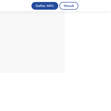
Daftar MPC
Masuk