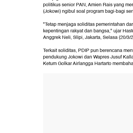
politikus senior PAN, Amien Rais yang m
(Jokowi) ngibul soal program bagi-bagi serti
"Tetap menjaga soliditas pemerintahan d
kepentingan rakyat dan bangsa," ujar Hast
Anggrek Neli, Slipi, Jakarta, Selasa (20/3/
Terkait soliditas, PDIP pun berencana men
pendukung Jokowi dan Wapres Jusuf Kalla
Ketum Golkar Airlangga Hartarto membahas