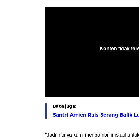
Baca juga:
Santri Amien Rais Serang Balik L
"Jadi intinya kami mengambil inisiatif untu