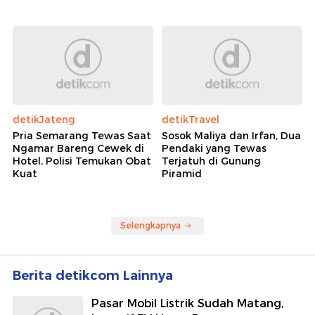
detikJateng
detikTravel
Pria Semarang Tewas Saat
Sosok Maliya dan Irfan, Dua
Ngamar Bareng Cewek di
Pendaki yang Tewas
Hotel, Polisi Temukan Obat
Terjatuh di Gunung
Kuat
Piramid
Selengkapnya
Berita detikcom Lainnya
Pasar Mobil Listrik Sudah Matang,