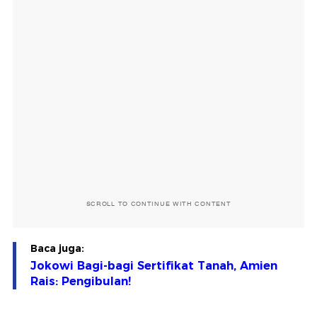
SCROLL TO CONTINUE WITH CONTENT
Baca juga:
Jokowi Bagi-bagi Sertifikat Tanah, Amien
Rais: Pengibulan!