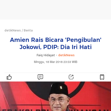
detikNews
Berita
Amien Rais Bicara 'Pengibulan'
Jokowi, PDIP: Dia Iri Hati
Faiq Hidayat -
detikNews
Minggu, 18 Mar 2018 23:03 WIB