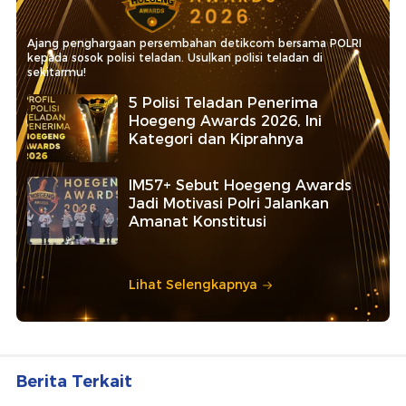
Ajang penghargaan persembahan detikcom bersama POLRI
kepada sosok polisi teladan. Usulkan polisi teladan di
sekitarmu!
5 Polisi Teladan Penerima
Hoegeng Awards 2026, Ini
Kategori dan Kiprahnya
IM57+ Sebut Hoegeng Awards
Jadi Motivasi Polri Jalankan
Amanat Konstitusi
Lihat Selengkapnya
Berita Terkait