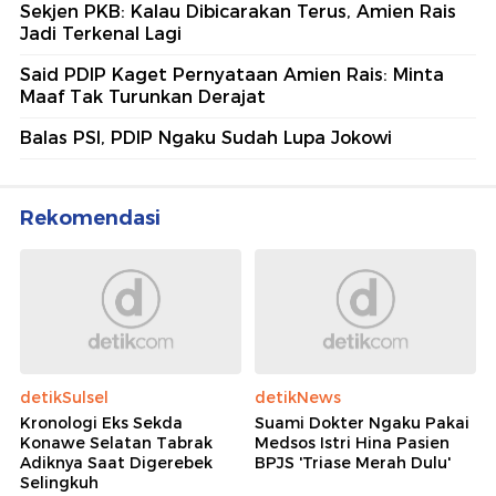
Sekjen PKB: Kalau Dibicarakan Terus, Amien Rais
Jadi Terkenal Lagi
Said PDIP Kaget Pernyataan Amien Rais: Minta
Maaf Tak Turunkan Derajat
Balas PSI, PDIP Ngaku Sudah Lupa Jokowi
Rekomendasi
detikSulsel
detikNews
Kronologi Eks Sekda
Suami Dokter Ngaku Pakai
Konawe Selatan Tabrak
Medsos Istri Hina Pasien
Adiknya Saat Digerebek
BPJS 'Triase Merah Dulu'
Selingkuh