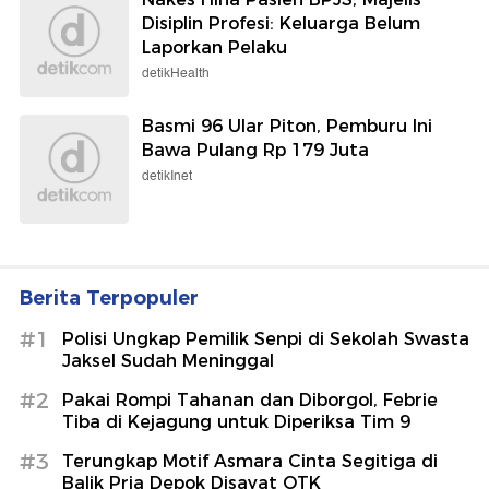
Disiplin Profesi: Keluarga Belum
Laporkan Pelaku
detikHealth
Basmi 96 Ular Piton, Pemburu Ini
Bawa Pulang Rp 179 Juta
detikInet
Berita Terpopuler
#1
Polisi Ungkap Pemilik Senpi di Sekolah Swasta
Jaksel Sudah Meninggal
#2
Pakai Rompi Tahanan dan Diborgol, Febrie
Tiba di Kejagung untuk Diperiksa Tim 9
#3
Terungkap Motif Asmara Cinta Segitiga di
Balik Pria Depok Disayat OTK