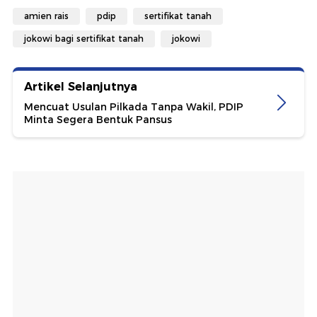
amien rais
pdip
sertifikat tanah
jokowi bagi sertifikat tanah
jokowi
Artikel Selanjutnya
Mencuat Usulan Pilkada Tanpa Wakil, PDIP
Minta Segera Bentuk Pansus