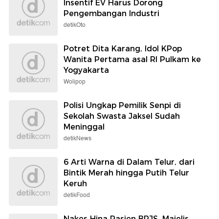
Insentif EV Harus Dorong
Pengembangan Industri
detikOto
Potret Dita Karang, Idol KPop
Wanita Pertama asal RI Pulkam ke
Yogyakarta
Wolipop
Polisi Ungkap Pemilik Senpi di
Sekolah Swasta Jaksel Sudah
Meninggal
detikNews
6 Arti Warna di Dalam Telur, dari
Bintik Merah hingga Putih Telur
Keruh
detikFood
Nakes Hina Pasien BPJS, Majelis