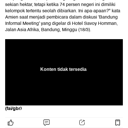
sekian hektar, tetapi ketika 74 persen negeri ini dimiliki
kelompok tertentu seolah dibiarkan. Ini apa-apaan?" kata
Amien saat menjadi pembicara dalam diskusi 'Bandung
Informal Meeting' yang digelar di Hotel Savoy Homman,
Jalan Asia Afrika, Bandung, Minggu (18/3).
(fai/gbr)