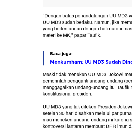
"Dengan batas penandatangan UU MD3 yang
UU MD3 sudah berlaku. Namun, jika mema
yang bertentangan dengan hati nurani masy
materi ke MK," papar Taufik.
Baca juga:
Menkumham: UU MD3 Sudah Dinomo
Meski tidak meneken UU MD3, Jokowi me
pemerintah pengganti undang-undang (per
menggagalkan undang-undang itu. Taufik m
konstitusional presiden.
UU MD3 yang tak diteken Presiden Jokowi 
setelah 30 hari disahkan melalui paripurn
mau meneken undang-undang ini karena s
kontroversi lantaran membuat DPR imun dan