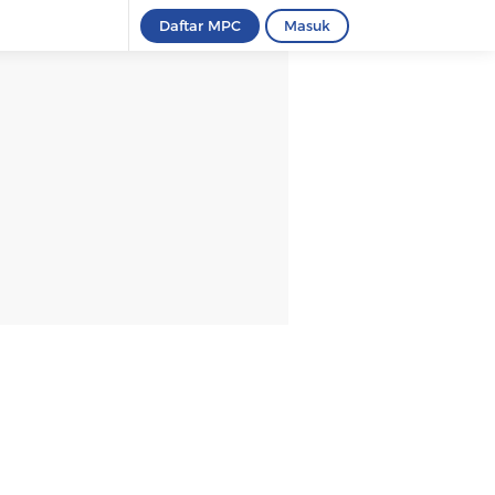
Daftar MPC
Masuk