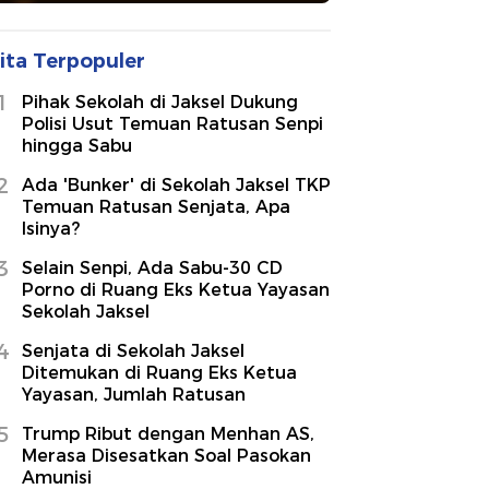
ita Terpopuler
1
Pihak Sekolah di Jaksel Dukung
Polisi Usut Temuan Ratusan Senpi
hingga Sabu
2
Ada 'Bunker' di Sekolah Jaksel TKP
Temuan Ratusan Senjata, Apa
Isinya?
3
Selain Senpi, Ada Sabu-30 CD
Porno di Ruang Eks Ketua Yayasan
Sekolah Jaksel
4
Senjata di Sekolah Jaksel
Ditemukan di Ruang Eks Ketua
Yayasan, Jumlah Ratusan
5
Trump Ribut dengan Menhan AS,
Merasa Disesatkan Soal Pasokan
Amunisi