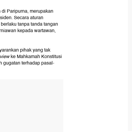
n di Paripurna, merupakan
iden. Secara aturan
berlaku tanpa tanda tangan
urniawan kepada wartawan,
yarankan pihak yang tak
eview
ke Mahkamah Konstitusi
h gugatan terhadap pasal-