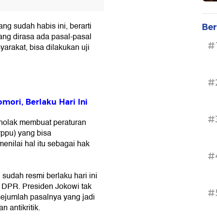
 sudah habis ini, berarti
Ber
ng dirasa ada pasal-pasal
#
arakat, bisa dilakukan uji
#
ri, Berlaku Hari Ini
#
nolak membuat peraturan
ppu) yang bisa
enilai hal itu sebagai hak
#
sudah resmi berlaku hari ini
a DPR. Presiden Jokowi tak
#
ejumlah pasalnya yang jadi
 antikritik.