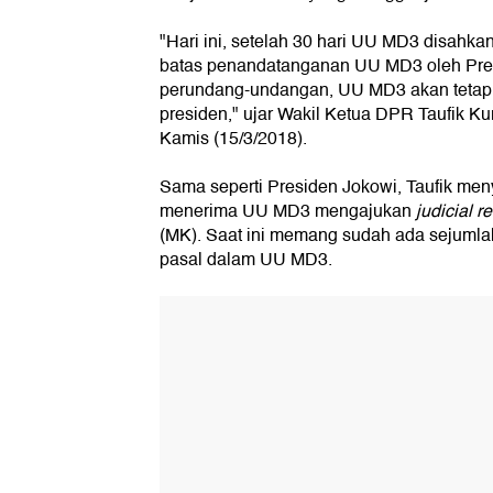
"Hari ini, setelah 30 hari UU MD3 disahka
batas penandatanganan UU MD3 oleh Pres
perundang-undangan, UU MD3 akan tetap 
presiden," ujar Wakil Ketua DPR Taufik K
Kamis (15/3/2018).
Sama seperti Presiden Jokowi, Taufik men
menerima UU MD3 mengajukan
judicial r
(MK). Saat ini memang sudah ada sejumla
pasal dalam UU MD3.