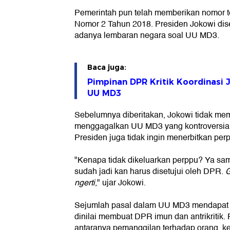
Pemerintah pun telah memberikan nomor t
Nomor 2 Tahun 2018. Presiden Jokowi di
adanya lembaran negara soal UU MD3.
Baca juga:
Pimpinan DPR Kritik Koordinasi 
UU MD3
Sebelumnya diberitakan, Jokowi tidak mem
menggagalkan UU MD3 yang kontroversia
Presiden juga tidak ingin menerbitkan per
"Kenapa tidak dikeluarkan perppu? Ya sam
sudah jadi kan harus disetujui oleh DPR.
G
ngerti
," ujar Jokowi.
Sejumlah pasal dalam UU MD3 mendapat p
dinilai membuat DPR imun dan antrikritik. 
antaranya pemanggilan terhadap orang, k