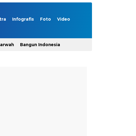
tra
Infografis
Foto
Video
Marwah
Bangun Indonesia