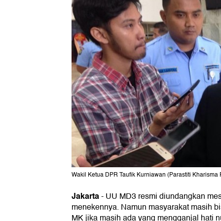
Wakil Ketua DPR Taufik Kurniawan (Parastiti Kharisma P
Jakarta
-
UU MD3 resmi diundangkan mesk
menekennya. Namun masyarakat masih bis
MK jika masih ada yang mengganjal hati n