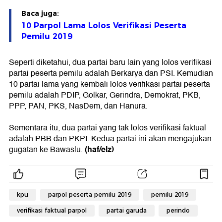
Baca juga:
10 Parpol Lama Lolos Verifikasi Peserta
Pemilu 2019
Seperti diketahui, dua partai baru lain yang lolos verifikasi
partai peserta pemilu adalah Berkarya dan PSI. Kemudian
10 partai lama yang kembali lolos verifikasi partai peserta
pemilu adalah PDIP, Golkar, Gerindra, Demokrat, PKB,
PPP, PAN, PKS, NasDem, dan Hanura.
Sementara itu, dua partai yang tak lolos verifikasi faktual
adalah PBB dan PKPI. Kedua partai ini akan mengajukan
(haf/elz)
gugatan ke Bawaslu.
kpu
parpol peserta pemilu 2019
pemilu 2019
verifikasi faktual parpol
partai garuda
perindo