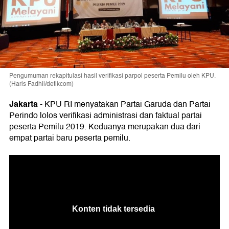
Pengumuman rekapitulasi hasil verifikasi parpol peserta Pemilu oleh KPU.
(Haris Fadhil/detikcom)
Jakarta
-
KPU RI menyatakan Partai Garuda dan Partai
Perindo lolos verifikasi administrasi dan faktual partai
peserta Pemilu 2019. Keduanya merupakan dua dari
empat partai baru peserta pemilu.