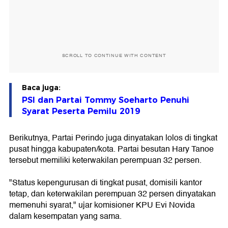
SCROLL TO CONTINUE WITH CONTENT
Baca juga:
PSI dan Partai Tommy Soeharto Penuhi
Syarat Peserta Pemilu 2019
Berikutnya, Partai Perindo juga dinyatakan lolos di tingkat
pusat hingga kabupaten/kota. Partai besutan Hary Tanoe
tersebut memiliki keterwakilan perempuan 32 persen.
"Status kepengurusan di tingkat pusat, domisili kantor
tetap, dan keterwakilan perempuan 32 persen dinyatakan
memenuhi syarat," ujar komisioner KPU Evi Novida
dalam kesempatan yang sama.