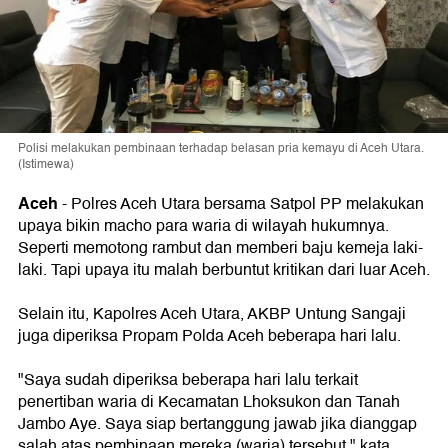
Polisi melakukan pembinaan terhadap belasan pria kemayu di Aceh Utara.
(Istimewa)
Aceh
-
Polres Aceh Utara bersama Satpol PP melakukan
upaya bikin macho para waria di wilayah hukumnya.
Seperti memotong rambut dan memberi baju kemeja laki-
laki. Tapi upaya itu malah berbuntut kritikan dari luar Aceh.
Selain itu, Kapolres Aceh Utara, AKBP Untung Sangaji
juga diperiksa Propam Polda Aceh beberapa hari lalu.
"Saya sudah diperiksa beberapa hari lalu terkait
penertiban waria di Kecamatan Lhoksukon dan Tanah
Jambo Aye. Saya siap bertanggung jawab jika dianggap
salah atas pembinaan mereka (waria) tersebut," kata