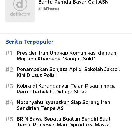
Bantu Pemda Bayar Gaji ASN
detikFinance
Berita Terpopuler
#1
Presiden Iran Ungkap Komunikasi dengan
Mojtaba Khamenei 'Sangat Sulit'
#2
Penampakan Senjata Api di Sekolah Jaksel,
Kini Diusut Polisi
#3
Kobra di Karanganyar Telan Pisau hingga
Perut Terbelah, Diduga Stres
#4
Netanyahu Isyaratkan Siap Serang Iran
Sendirian Tanpa AS
#5
BRIN Bawa Sepatu Buatan Sendiri Saat
Temui Prabowo, Mau Diproduksi Massal