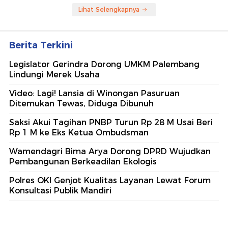
Lihat Selengkapnya
Berita Terkini
Legislator Gerindra Dorong UMKM Palembang
Lindungi Merek Usaha
Video: Lagi! Lansia di Winongan Pasuruan
Ditemukan Tewas, Diduga Dibunuh
Saksi Akui Tagihan PNBP Turun Rp 28 M Usai Beri
Rp 1 M ke Eks Ketua Ombudsman
Wamendagri Bima Arya Dorong DPRD Wujudkan
Pembangunan Berkeadilan Ekologis
Polres OKI Genjot Kualitas Layanan Lewat Forum
Konsultasi Publik Mandiri