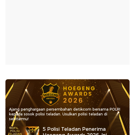
Ajang penghargaan persembahan detikcom bersama POLRI
kepada sosok polisi teladan. Usulkan polisi teladan di
sekitarmu!
5 Polisi Teladan Penerima