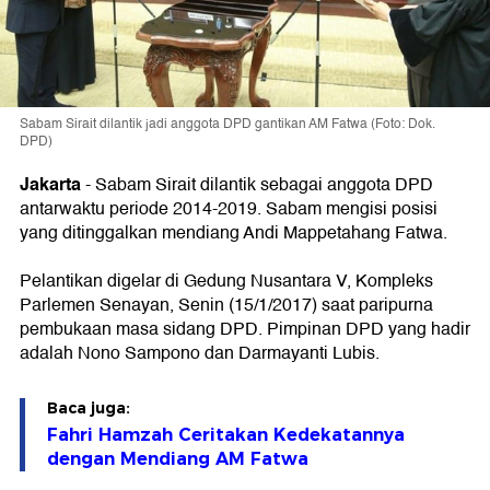
Sabam Sirait dilantik jadi anggota DPD gantikan AM Fatwa (Foto: Dok.
DPD)
Jakarta
-
Sabam Sirait dilantik sebagai anggota DPD
antarwaktu periode 2014-2019. Sabam mengisi posisi
yang ditinggalkan mendiang Andi Mappetahang Fatwa.
Pelantikan digelar di Gedung Nusantara V, Kompleks
Parlemen Senayan, Senin (15/1/2017) saat paripurna
pembukaan masa sidang DPD. Pimpinan DPD yang hadir
adalah Nono Sampono dan Darmayanti Lubis.
Baca juga:
Fahri Hamzah Ceritakan Kedekatannya
dengan Mendiang AM Fatwa