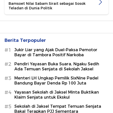
Bamsoet Nilai Sabam Sirait sebagai Sosok
Teladan di Dunia Politik
Berita Terpopuler
#1
Jukir Liar yang Ajak Duel-Paksa Pemotor
Bayar di Tambora Positif Narkoba
#2
Pendiri Yayasan Buka Suara, Ngaku Sedih
Ada Temuan Senjata di Sekolah Jaksel
#3
Menteri LH Ungkap Pemilik SixNine Padel
Bandung Bayar Denda Rp 100 Juta
#4
Yayasan Sekolah di Jaksel Minta Buktikan
Klaim Senjata untuk Ekskul
#5
Sekolah di Jaksel Tempat Temuan Senjata
Bakal Terapkan PJJ Sementara