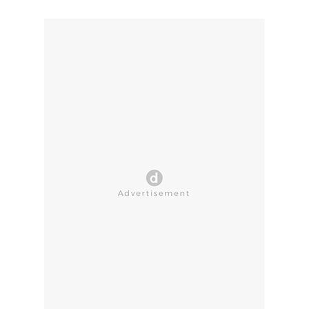
CLOSE AD