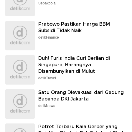
Sepakbola
Prabowo Pastikan Harga BBM
Subsidi Tidak Naik
detikFinance
Duh! Turis India Curi Berlian di
Singapura, Barangnya
Disembunyikan di Mulut
detikTravel
Satu Orang Dievakuasi dari Gedung
Bapenda DKI Jakarta
detikNews
Potret Terbaru Kaia Gerber yang