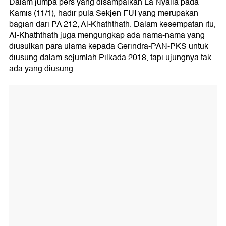
Dalam jumpa pers yang disampaikan La Nyalla pada
Kamis (11/1), hadir pula Sekjen FUI yang merupakan
bagian dari PA 212, Al-Khaththath. Dalam kesempatan itu,
Al-Khaththath juga mengungkap ada nama-nama yang
diusulkan para ulama kepada Gerindra-PAN-PKS untuk
diusung dalam sejumlah Pilkada 2018, tapi ujungnya tak
ada yang diusung.