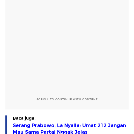
SCROLL TO CONTINUE WITH CONTENT
Baca juga:
Serang Prabowo, La Nyalla: Umat 212 Jangan
Mau Sama Partai Nggak Jelas