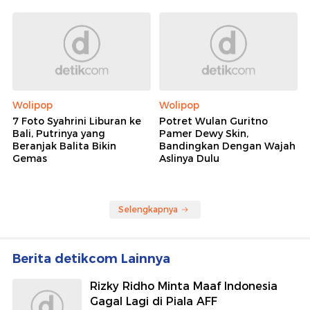
Wolipop
Wolipop
7 Foto Syahrini Liburan ke
Potret Wulan Guritno
Bali, Putrinya yang
Pamer Dewy Skin,
Beranjak Balita Bikin
Bandingkan Dengan Wajah
Gemas
Aslinya Dulu
Selengkapnya
Berita detikcom Lainnya
Rizky Ridho Minta Maaf Indonesia
Gagal Lagi di Piala AFF