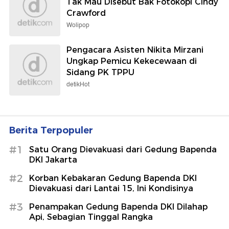
Tak Mau Disebut Bak Fotokopi Cindy
Crawford
Wolipop
Pengacara Asisten Nikita Mirzani
Ungkap Pemicu Kekecewaan di
Sidang PK TPPU
detikHot
Berita Terpopuler
#1
Satu Orang Dievakuasi dari Gedung Bapenda
DKI Jakarta
#2
Korban Kebakaran Gedung Bapenda DKI
Dievakuasi dari Lantai 15, Ini Kondisinya
#3
Penampakan Gedung Bapenda DKI Dilahap
Api, Sebagian Tinggal Rangka