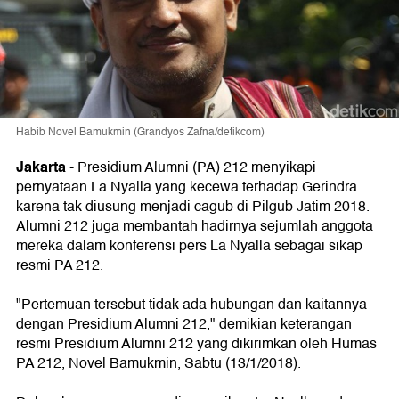
Habib Novel Bamukmin (Grandyos Zafna/detikcom)
Jakarta
-
Presidium Alumni (PA) 212 menyikapi
pernyataan La Nyalla yang kecewa terhadap Gerindra
karena tak diusung menjadi cagub di Pilgub Jatim 2018.
Alumni 212 juga membantah hadirnya sejumlah anggota
mereka dalam konferensi pers La Nyalla sebagai sikap
resmi PA 212.
"Pertemuan tersebut tidak ada hubungan dan kaitannya
dengan Presidium Alumni 212," demikian keterangan
resmi Presidium Alumni 212 yang dikirimkan oleh Humas
PA 212, Novel Bamukmin, Sabtu (13/1/2018).