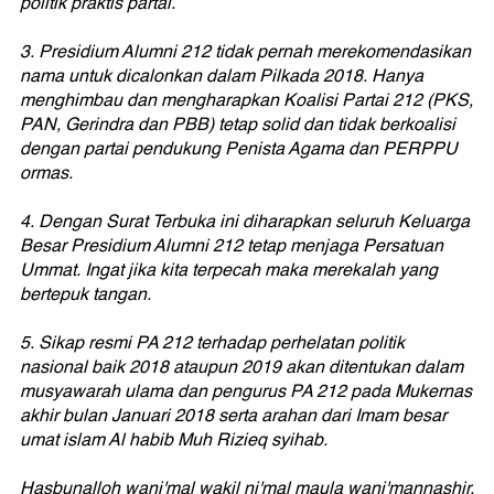
politik praktis partai.
3. Presidium Alumni 212 tidak pernah merekomendasikan
nama untuk dicalonkan dalam Pilkada 2018. Hanya
menghimbau dan mengharapkan Koalisi Partai 212 (PKS,
PAN, Gerindra dan PBB) tetap solid dan tidak berkoalisi
dengan partai pendukung Penista Agama dan PERPPU
ormas.
4. Dengan Surat Terbuka ini diharapkan seluruh Keluarga
Besar Presidium Alumni 212 tetap menjaga Persatuan
Ummat. Ingat jika kita terpecah maka merekalah yang
bertepuk tangan.
5. Sikap resmi PA 212 terhadap perhelatan politik
nasional baik 2018 ataupun 2019 akan ditentukan dalam
musyawarah ulama dan pengurus PA 212 pada Mukernas
akhir bulan Januari 2018 serta arahan dari Imam besar
umat islam Al habib Muh Rizieq syihab.
Hasbunalloh wani'mal wakil ni'mal maula wani'mannashir.