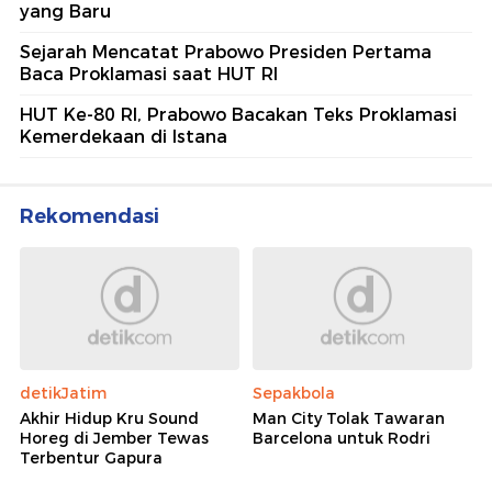
yang Baru
Sejarah Mencatat Prabowo Presiden Pertama
Baca Proklamasi saat HUT RI
HUT Ke-80 RI, Prabowo Bacakan Teks Proklamasi
Kemerdekaan di Istana
Rekomendasi
detikJatim
Sepakbola
Akhir Hidup Kru Sound
Man City Tolak Tawaran
Horeg di Jember Tewas
Barcelona untuk Rodri
Terbentur Gapura