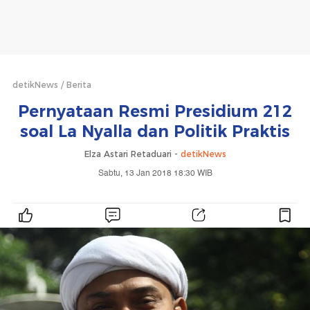
detikNews
Berita
Pernyataan Resmi Presidium 212
soal La Nyalla dan Politik Praktis
Elza Astari Retaduari -
detikNews
Sabtu, 13 Jan 2018 18:30 WIB