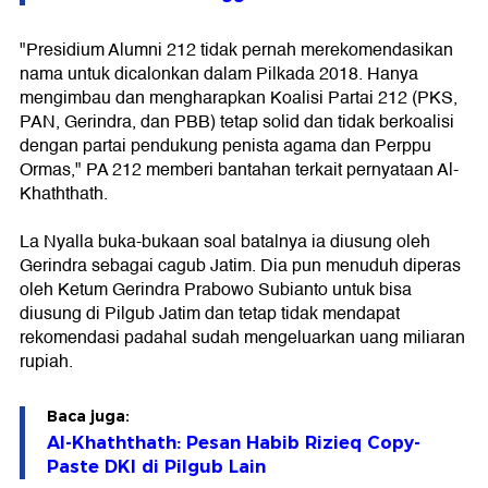
"Presidium Alumni 212 tidak pernah merekomendasikan
nama untuk dicalonkan dalam Pilkada 2018. Hanya
mengimbau dan mengharapkan Koalisi Partai 212 (PKS,
PAN, Gerindra, dan PBB) tetap solid dan tidak berkoalisi
dengan partai pendukung penista agama dan Perppu
Ormas," PA 212 memberi bantahan terkait pernyataan Al-
Khaththath.
La Nyalla buka-bukaan soal batalnya ia diusung oleh
Gerindra sebagai cagub Jatim. Dia pun menuduh diperas
oleh Ketum Gerindra Prabowo Subianto untuk bisa
diusung di Pilgub Jatim dan tetap tidak mendapat
rekomendasi padahal sudah mengeluarkan uang miliaran
rupiah.
Baca juga:
Al-Khaththath: Pesan Habib Rizieq Copy-
Paste DKI di Pilgub Lain