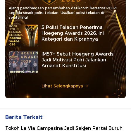
Ajang penghargaan persembahan detikcom bersama POLRI
kepada sosok polisi teladan. Usulkan polisi teladan di
sekitarmu!
5 Polisi Teladan Penerima
Hoegeng Awards 2026, Ini
Kategori dan Kiprahnya
IM57+ Sebut Hoegeng Awards
Jadi Motivasi Polri Jalankan
Amanat Konstitusi
Lihat Selengkapnya
Berita Terkait
Tokoh La Via Campesina Jadi Sekjen Partai Buruh