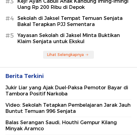
#3
Keji! Ayah Cabuli Anak Kandung Iming-imingi
Uang Rp 200 Ribu di Depok
#4
Sekolah di Jaksel Tempat Temuan Senjata
Bakal Terapkan PJJ Sementara
#5
Yayasan Sekolah di Jaksel Minta Buktikan
Klaim Senjata untuk Ekskul
Lihat Selengkapnya
Berita Terkini
Jukir Liar yang Ajak Duel-Paksa Pemotor Bayar di
Tambora Positif Narkoba
Video: Sekolah Tetapkan Pembelajaran Jarak Jauh
Buntut Temuan 996 Senjata
Balas Serangan Saudi, Houthi Gempur Kilang
Minyak Aramco