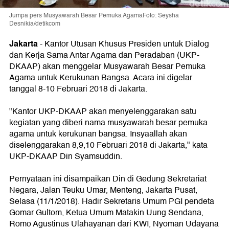
Jumpa pers Musyawarah Besar Pemuka AgamaFoto: Seysha
Desnikia/detikcom
Jakarta
-
Kantor Utusan Khusus Presiden untuk Dialog
dan Kerja Sama Antar Agama dan Peradaban (UKP-
DKAAP) akan menggelar Musyawarah Besar Pemuka
Agama untuk Kerukunan Bangsa. Acara ini digelar
tanggal 8-10 Februari 2018 di Jakarta.
"Kantor UKP-DKAAP akan menyelenggarakan satu
kegiatan yang diberi nama musyawarah besar pemuka
agama untuk kerukunan bangsa. Insyaallah akan
diselenggarakan 8,9,10 Februari 2018 di Jakarta," kata
UKP-DKAAP Din Syamsuddin.
Pernyataan ini disampaikan Din di Gedung Sekretariat
Negara, Jalan Teuku Umar, Menteng, Jakarta Pusat,
Selasa (11/1/2018). Hadir Sekretaris Umum PGI pendeta
Gomar Gultom, Ketua Umum Matakin Uung Sendana,
Romo Agustinus Ulahayanan dari KWI, Nyoman Udayana