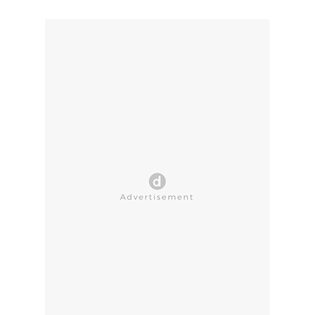
CLOSE AD