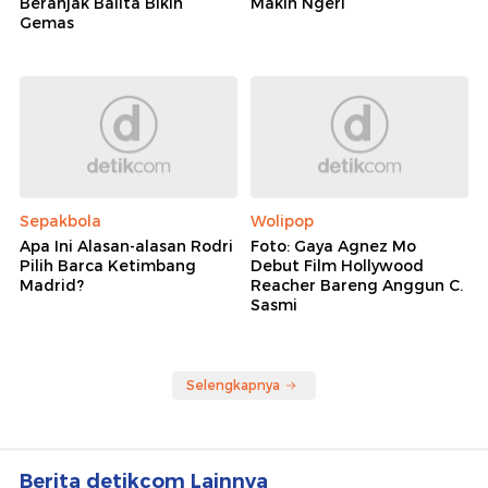
Beranjak Balita Bikin
Makin Ngeri
Gemas
Sepakbola
Wolipop
Apa Ini Alasan-alasan Rodri
Foto: Gaya Agnez Mo
Pilih Barca Ketimbang
Debut Film Hollywood
Madrid?
Reacher Bareng Anggun C.
Sasmi
Selengkapnya
Berita detikcom Lainnya