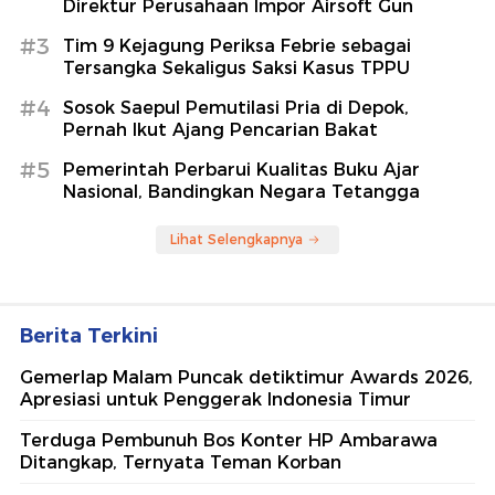
Direktur Perusahaan Impor Airsoft Gun
#3
Tim 9 Kejagung Periksa Febrie sebagai
Tersangka Sekaligus Saksi Kasus TPPU
#4
Sosok Saepul Pemutilasi Pria di Depok,
Pernah Ikut Ajang Pencarian Bakat
#5
Pemerintah Perbarui Kualitas Buku Ajar
Nasional, Bandingkan Negara Tetangga
Lihat Selengkapnya
Berita Terkini
Gemerlap Malam Puncak detiktimur Awards 2026,
Apresiasi untuk Penggerak Indonesia Timur
Terduga Pembunuh Bos Konter HP Ambarawa
Ditangkap, Ternyata Teman Korban