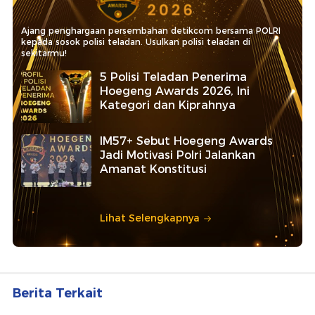
Ajang penghargaan persembahan detikcom bersama POLRI
kepada sosok polisi teladan. Usulkan polisi teladan di
sekitarmu!
5 Polisi Teladan Penerima
Hoegeng Awards 2026, Ini
Kategori dan Kiprahnya
IM57+ Sebut Hoegeng Awards
Jadi Motivasi Polri Jalankan
Amanat Konstitusi
Lihat Selengkapnya
Berita Terkait