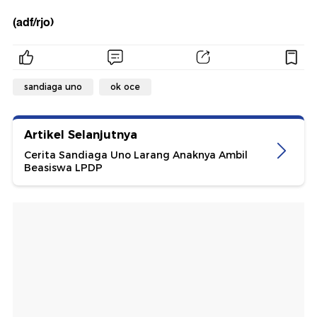
(adf/rjo)
sandiaga uno
ok oce
Artikel Selanjutnya
Cerita Sandiaga Uno Larang Anaknya Ambil
Beasiswa LPDP