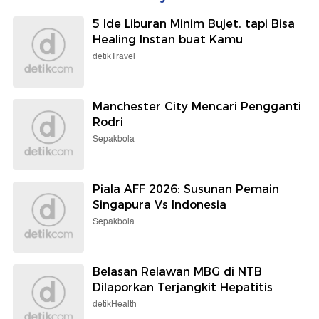
5 Ide Liburan Minim Bujet, tapi Bisa
Healing Instan buat Kamu
detikTravel
Manchester City Mencari Pengganti
Rodri
Sepakbola
Piala AFF 2026: Susunan Pemain
Singapura Vs Indonesia
Sepakbola
Belasan Relawan MBG di NTB
Dilaporkan Terjangkit Hepatitis
detikHealth