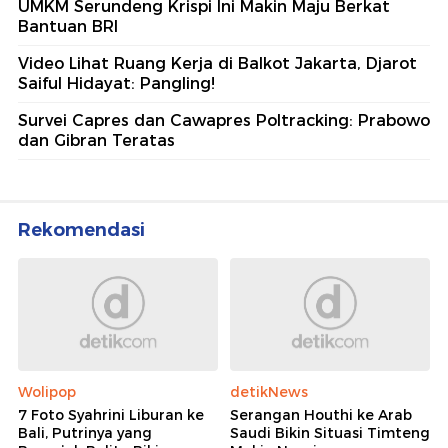
UMKM Serundeng Krispi Ini Makin Maju Berkat
Bantuan BRI
Video Lihat Ruang Kerja di Balkot Jakarta, Djarot
Saiful Hidayat: Pangling!
Survei Capres dan Cawapres Poltracking: Prabowo
dan Gibran Teratas
Rekomendasi
Wolipop
detikNews
7 Foto Syahrini Liburan ke
Serangan Houthi ke Arab
Bali, Putrinya yang
Saudi Bikin Situasi Timteng