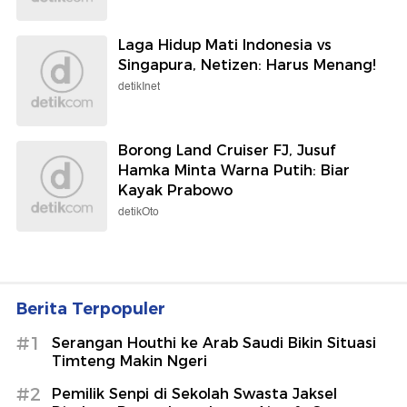
Laga Hidup Mati Indonesia vs
Singapura, Netizen: Harus Menang!
detikInet
Borong Land Cruiser FJ, Jusuf
Hamka Minta Warna Putih: Biar
Kayak Prabowo
detikOto
Berita Terpopuler
#1
Serangan Houthi ke Arab Saudi Bikin Situasi
Timteng Makin Ngeri
#2
Pemilik Senpi di Sekolah Swasta Jaksel