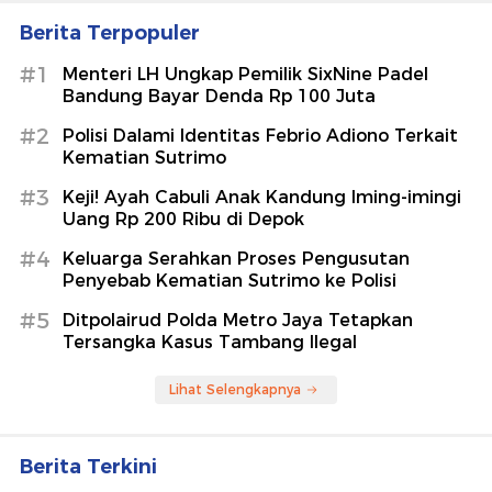
Berita Terpopuler
#1
Menteri LH Ungkap Pemilik SixNine Padel
Bandung Bayar Denda Rp 100 Juta
#2
Polisi Dalami Identitas Febrio Adiono Terkait
Kematian Sutrimo
#3
Keji! Ayah Cabuli Anak Kandung Iming-imingi
Uang Rp 200 Ribu di Depok
#4
Keluarga Serahkan Proses Pengusutan
Penyebab Kematian Sutrimo ke Polisi
#5
Ditpolairud Polda Metro Jaya Tetapkan
Tersangka Kasus Tambang Ilegal
Lihat Selengkapnya
Berita Terkini