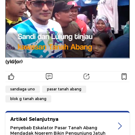
(yld/jor)
sandiaga uno
pasar tanah abang
blok g tanah abang
Artikel Selanjutnya
Penyebab Eskalator Pasar Tanah Abang
Mendadak Ngerem Bikin Pengunjung Jatuh