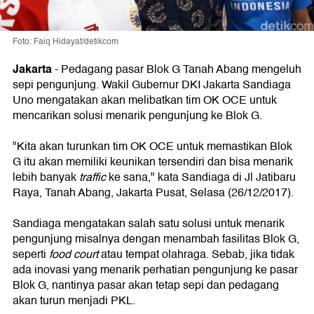
Foto: Faiq Hidayat/detikcom
Jakarta
-
Pedagang pasar Blok G Tanah Abang mengeluh
sepi pengunjung. Wakil Gubernur DKI Jakarta Sandiaga
Uno mengatakan akan melibatkan tim OK OCE untuk
mencarikan solusi menarik pengunjung ke Blok G.
"Kita akan turunkan tim OK OCE untuk memastikan Blok
G itu akan memiliki keunikan tersendiri dan bisa menarik
lebih banyak
traffic
ke sana," kata Sandiaga di Jl Jatibaru
Raya, Tanah Abang, Jakarta Pusat, Selasa (26/12/2017).
Sandiaga mengatakan salah satu solusi untuk menarik
pengunjung misalnya dengan menambah fasilitas Blok G,
seperti
food court
atau tempat olahraga. Sebab, jika tidak
ada inovasi yang menarik perhatian pengunjung ke pasar
Blok G, nantinya pasar akan tetap sepi dan pedagang
akan turun menjadi PKL.