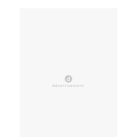
CLOSE AD