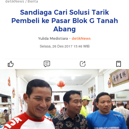
detikNews
Berita
Sandiaga Cari Solusi Tarik
Pembeli ke Pasar Blok G Tanah
Abang
Yulida Medistiara -
detikNews
Selasa, 26 Des 2017 15:46 WIB