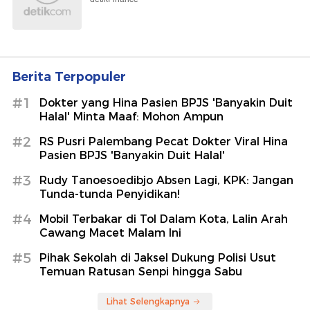
Berita Terpopuler
#1
Dokter yang Hina Pasien BPJS 'Banyakin Duit
Halal' Minta Maaf: Mohon Ampun
#2
RS Pusri Palembang Pecat Dokter Viral Hina
Pasien BPJS 'Banyakin Duit Halal'
#3
Rudy Tanoesoedibjo Absen Lagi, KPK: Jangan
Tunda-tunda Penyidikan!
#4
Mobil Terbakar di Tol Dalam Kota, Lalin Arah
Cawang Macet Malam Ini
#5
Pihak Sekolah di Jaksel Dukung Polisi Usut
Temuan Ratusan Senpi hingga Sabu
Lihat Selengkapnya