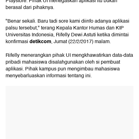
Playstore. Pihak UI menegaskan aplikasi itu bukan
berasal dari pihaknya.
"Benar sekali. Baru tadi sore kami diinfo adanya aplikasi
palsu tersebut," terang Kepala Kantor Humas dan KIP
Universitas Indonesia, Rifelly Dewi Astuti ketika dimintai
detikcom
konfirmasi
, Jumat (22/2/2017) malam.
Rifelly menerangkan pihak UI mengkhawatirkan data-data
pribadi mahasiswa disalahgunakan oleh si pembuat
aplikasi. Pihak kampus pun mengimbau mahasiswa
menyebarluaskan informasi tentang ini.