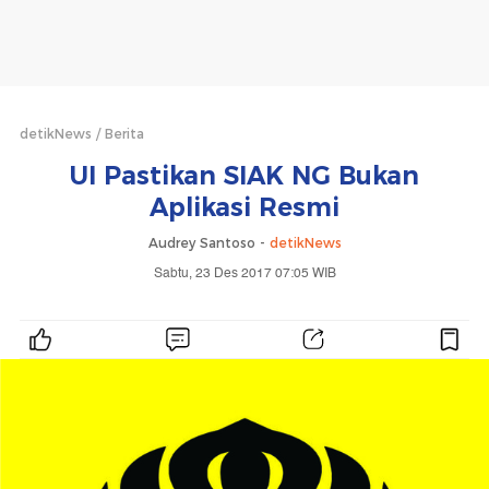
detikNews
Berita
UI Pastikan SIAK NG Bukan
Aplikasi Resmi
Audrey Santoso -
detikNews
Sabtu, 23 Des 2017 07:05 WIB