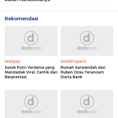
Rekomendasi
Wolipop
detikProperti
Sosok Putri Yordania yang
Rumah Sarwendah dan
Mendadak Viral, Cantik dan
Ruben Onsu Terancam
Berprestasi
Disita Bank