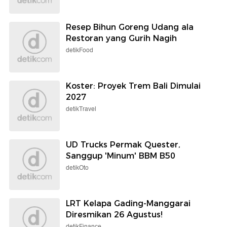
Resep Bihun Goreng Udang ala
Restoran yang Gurih Nagih
detikFood
Koster: Proyek Trem Bali Dimulai
2027
detikTravel
UD Trucks Permak Quester,
Sanggup 'Minum' BBM B50
detikOto
LRT Kelapa Gading-Manggarai
Diresmikan 26 Agustus!
detikFinance