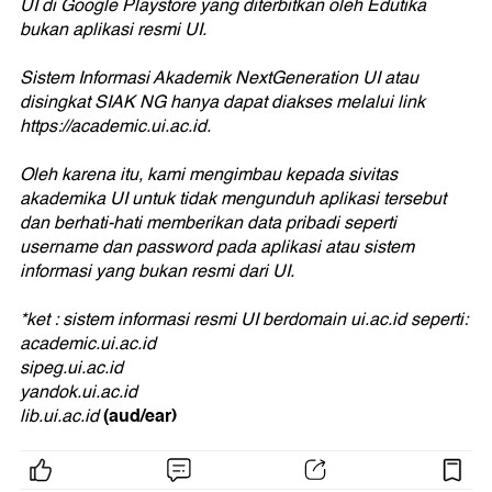
UI di Google Playstore yang diterbitkan oleh Edutika
bukan aplikasi resmi UI.
Sistem Informasi Akademik NextGeneration UI atau
disingkat SIAK NG hanya dapat diakses melalui link
https://academic.ui.ac.id.
Oleh karena itu, kami mengimbau kepada sivitas
akademika UI untuk tidak mengunduh aplikasi tersebut
dan berhati-hati memberikan data pribadi seperti
username dan password pada aplikasi atau sistem
informasi yang bukan resmi dari UI.
*ket : sistem informasi resmi UI berdomain ui.ac.id seperti:
academic.ui.ac.id
sipeg.ui.ac.id
yandok.ui.ac.id
(aud/ear)
lib.ui.ac.id