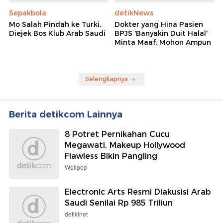
Sepakbola
detikNews
Mo Salah Pindah ke Turki,
Dokter yang Hina Pasien
Diejek Bos Klub Arab Saudi
BPJS 'Banyakin Duit Halal'
Minta Maaf: Mohon Ampun
Selengkapnya
Berita detikcom Lainnya
8 Potret Pernikahan Cucu
Megawati, Makeup Hollywood
Flawless Bikin Pangling
Wolipop
Electronic Arts Resmi Diakusisi Arab
Saudi Senilai Rp 985 Triliun
detikInet