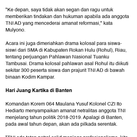
"Ke depan, saya tidak akan segan dan ragu untuk
memberikan tindakan dan hukuman apabila ada anggota
TNI AD yang mencederai amanat reformasi," kata
Mulyono.
Acara ini juga dimeriahkan drama kolosal para siswa-
siswi dari SMA di Kabupaten Rokan Hulu (Rohul), Riau,
tentang perjuangan Pahlawan Nasional Tuanku
Tambusai. Drama kolosal pahlawan asal Rohul itu diikuti
sekitar 300 peserta siswa dan prajurit TNI AD di bawah
binaan Kodim Kampar.
Hari Juang Kartika di Banten
Komandan Korem 064 Maulana Yusuf Kolonel CZI Ito
Hediarto menyampaikan amanat netralitas anggota TNI
menjelang tahun politik 2018-2019. Apalagi di Banten,
pada awal tahun depan, akan ada pilkada serentak.