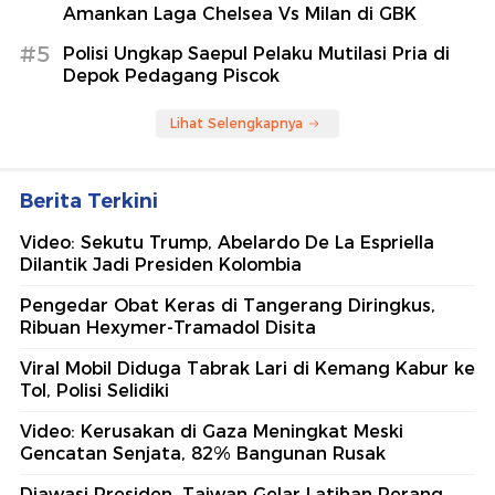
Amankan Laga Chelsea Vs Milan di GBK
#5
Polisi Ungkap Saepul Pelaku Mutilasi Pria di
Depok Pedagang Piscok
Lihat Selengkapnya
Berita Terkini
Video: Sekutu Trump, Abelardo De La Espriella
Dilantik Jadi Presiden Kolombia
Pengedar Obat Keras di Tangerang Diringkus,
Ribuan Hexymer-Tramadol Disita
Viral Mobil Diduga Tabrak Lari di Kemang Kabur ke
Tol, Polisi Selidiki
Video: Kerusakan di Gaza Meningkat Meski
Gencatan Senjata, 82% Bangunan Rusak
Diawasi Presiden, Taiwan Gelar Latihan Perang