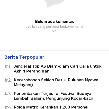
Berita Terpopuler
#1
Jenderal Top AS Diam-diam Cari Cara untuk
Akhiri Perang Iran
#2
Kecerobohan Sekian Detik, Puluhan Nyawa
Melayang
#3
Penembakan Terjadi di Festival Budaya
Lembah Baliem, Pengunjung Kocar-kacir
#4
Polda Metro Kerahkan 1.200 Personel