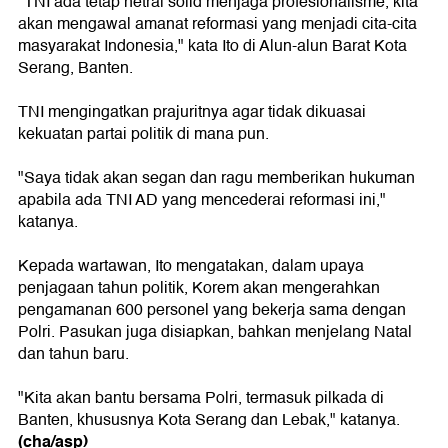
"TNI ada tetap netral solid menjaga profesionalisme, kita
akan mengawal amanat reformasi yang menjadi cita-cita
masyarakat Indonesia," kata Ito di Alun-alun Barat Kota
Serang, Banten.
TNI mengingatkan prajuritnya agar tidak dikuasai
kekuatan partai politik di mana pun.
"Saya tidak akan segan dan ragu memberikan hukuman
apabila ada TNI AD yang mencederai reformasi ini,"
katanya.
Kepada wartawan, Ito mengatakan, dalam upaya
penjagaan tahun politik, Korem akan mengerahkan
pengamanan 600 personel yang bekerja sama dengan
Polri. Pasukan juga disiapkan, bahkan menjelang Natal
dan tahun baru.
"Kita akan bantu bersama Polri, termasuk pilkada di
Banten, khususnya Kota Serang dan Lebak," katanya.
(cha/asp)