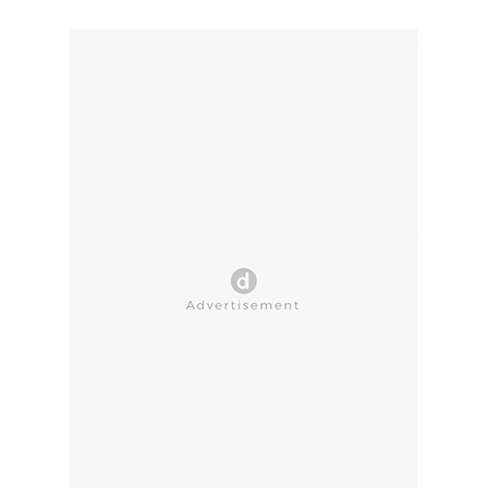
CLOSE AD