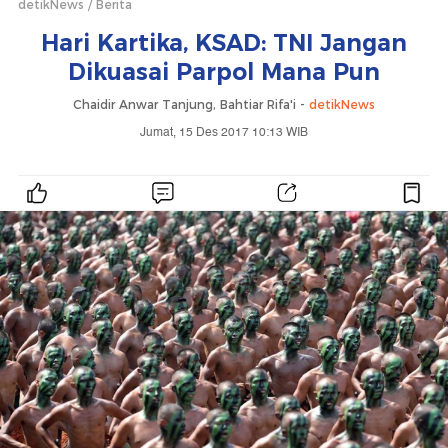
detikNews
Berita
Hari Kartika, KSAD: TNI Jangan
Dikuasai Parpol Mana Pun
Chaidir Anwar Tanjung, Bahtiar Rifa'i -
detikNews
Jumat, 15 Des 2017 10:13 WIB