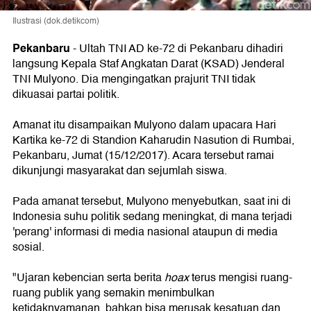
Ilustrasi (dok.detikcom)
Pekanbaru
-
Ultah TNI AD ke-72 di Pekanbaru dihadiri
langsung Kepala Staf Angkatan Darat (KSAD) Jenderal
TNI Mulyono. Dia mengingatkan prajurit TNI tidak
dikuasai partai politik.
Amanat itu disampaikan Mulyono dalam upacara Hari
Kartika ke-72 di Standion Kaharudin Nasution di Rumbai,
Pekanbaru, Jumat (15/12/2017). Acara tersebut ramai
dikunjungi masyarakat dan sejumlah siswa.
Pada amanat tersebut, Mulyono menyebutkan, saat ini di
Indonesia suhu politik sedang meningkat, di mana terjadi
'perang' informasi di media nasional ataupun di media
sosial.
"Ujaran kebencian serta berita
hoax
terus mengisi ruang-
ruang publik yang semakin menimbulkan
ketidaknyamanan, bahkan bisa merusak kesatuan dan