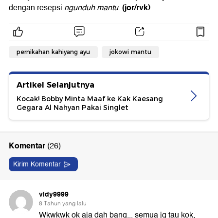
(jor/rvk)
dengan resepsi
ngunduh mantu
.
pernikahan kahiyang ayu
jokowi mantu
Artikel Selanjutnya
Kocak! Bobby Minta Maaf ke Kak Kaesang
Gegara Al Nahyan Pakai Singlet