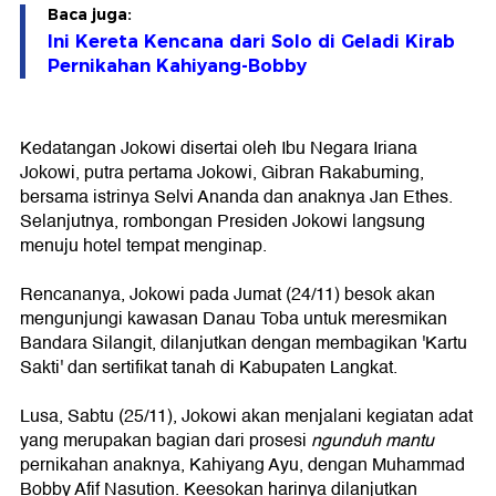
Baca juga:
Ini Kereta Kencana dari Solo di Geladi Kirab
Pernikahan Kahiyang-Bobby
Kedatangan Jokowi disertai oleh Ibu Negara Iriana
Jokowi, putra pertama Jokowi, Gibran Rakabuming,
bersama istrinya Selvi Ananda dan anaknya Jan Ethes.
Selanjutnya, rombongan Presiden Jokowi langsung
menuju hotel tempat menginap.
Rencananya, Jokowi pada Jumat (24/11) besok akan
mengunjungi kawasan Danau Toba untuk meresmikan
Bandara Silangit, dilanjutkan dengan membagikan 'Kartu
Sakti' dan sertifikat tanah di Kabupaten Langkat.
Lusa, Sabtu (25/11), Jokowi akan menjalani kegiatan adat
yang merupakan bagian dari prosesi
ngunduh mantu
pernikahan anaknya, Kahiyang Ayu, dengan Muhammad
Bobby Afif Nasution. Keesokan harinya dilanjutkan