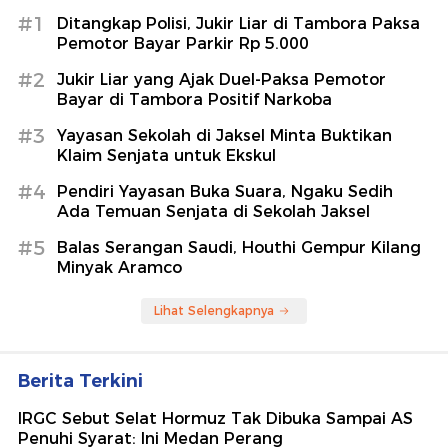
#1
Ditangkap Polisi, Jukir Liar di Tambora Paksa
Pemotor Bayar Parkir Rp 5.000
#2
Jukir Liar yang Ajak Duel-Paksa Pemotor
Bayar di Tambora Positif Narkoba
#3
Yayasan Sekolah di Jaksel Minta Buktikan
Klaim Senjata untuk Ekskul
#4
Pendiri Yayasan Buka Suara, Ngaku Sedih
Ada Temuan Senjata di Sekolah Jaksel
#5
Balas Serangan Saudi, Houthi Gempur Kilang
Minyak Aramco
Lihat Selengkapnya
Berita Terkini
IRGC Sebut Selat Hormuz Tak Dibuka Sampai AS
Penuhi Syarat: Ini Medan Perang