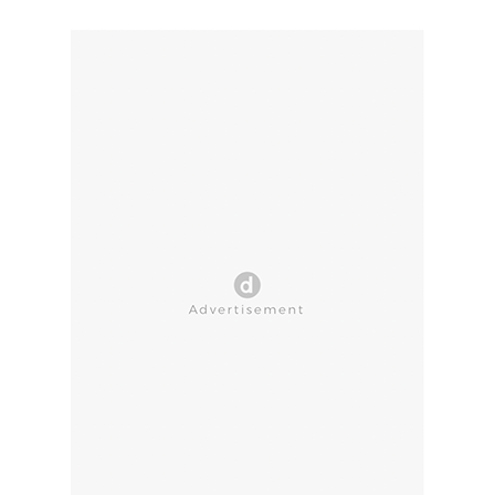
CLOSE AD