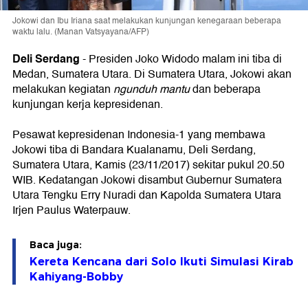
Jokowi dan Ibu Iriana saat melakukan kunjungan kenegaraan beberapa
waktu lalu. (Manan Vatsyayana/AFP)
Deli Serdang
-
Presiden Joko Widodo malam ini tiba di
Medan, Sumatera Utara. Di Sumatera Utara, Jokowi akan
melakukan kegiatan
ngunduh mantu
dan beberapa
kunjungan kerja kepresidenan.
Pesawat kepresidenan Indonesia-1 yang membawa
Jokowi tiba di Bandara Kualanamu, Deli Serdang,
Sumatera Utara, Kamis (23/11/2017) sekitar pukul 20.50
WIB. Kedatangan Jokowi disambut Gubernur Sumatera
Utara Tengku Erry Nuradi dan Kapolda Sumatera Utara
Irjen Paulus Waterpauw.
Baca juga:
Kereta Kencana dari Solo Ikuti Simulasi Kirab
Kahiyang-Bobby