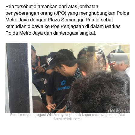
Pria tersebut diamankan dari atas jembatan
penyeberangan orang (JPO) yang menghubungkan Polda
Metro Jaya dengan Plaza Semanggi. Pria tersebut
kemudian dibawa ke Pos Penjagaan di dalam Markas
Polda Metro Jaya dan diinterogasi singkat.
Polisi menginterogasi WN Malaysia pemilik koper mencurigakan. (Mei
Amelia/detikcom)