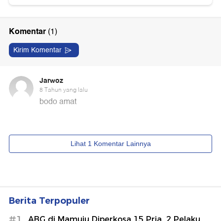
Berita Terpopuler
#1
ABG di Mamuju Diperkosa 15 Pria, 2 Pelaku