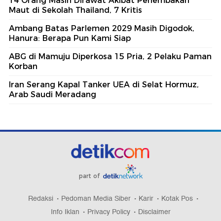
14 Orang Masih Dirawat Akibat Penembakan
Maut di Sekolah Thailand, 7 Kritis
Ambang Batas Parlemen 2029 Masih Digodok,
Hanura: Berapa Pun Kami Siap
ABG di Mamuju Diperkosa 15 Pria, 2 Pelaku Paman
Korban
Iran Serang Kapal Tanker UEA di Selat Hormuz,
Arab Saudi Meradang
part of
Redaksi
Pedoman Media Siber
Karir
Kotak Pos
Info Iklan
Privacy Policy
Disclaimer