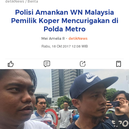
detikNews
Berita
Polisi Amankan WN Malaysia
Pemilik Koper Mencurigakan di
Polda Metro
Mei Amelia R -
detikNews
Rabu, 18 Okt 2017 12:08 WIB