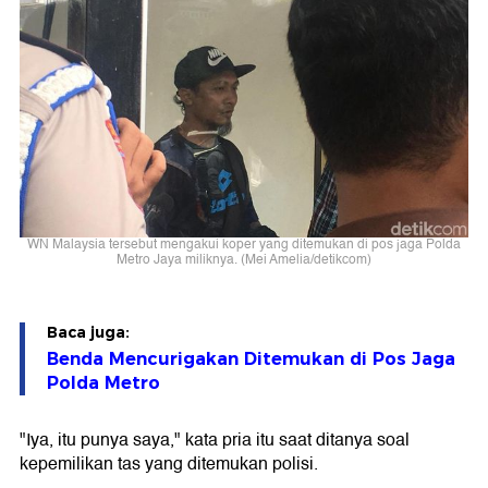
WN Malaysia tersebut mengakui koper yang ditemukan di pos jaga Polda
Metro Jaya miliknya. (Mei Amelia/detikcom)
Baca juga:
Benda Mencurigakan Ditemukan di Pos Jaga
Polda Metro
"Iya, itu punya saya," kata pria itu saat ditanya soal
kepemilikan tas yang ditemukan polisi.