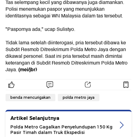
Tas selempang kecil yang dibawanya juga diamankan.
Polisi menemukan paspor yang menunjukkan
identitasnya sebagai WN Malaysia dalam tas tersebut.
"Paspornya ada," ucap Sulistyo.
Tidak lama setelah diinterogasi, pria tersebut dibawa ke
Subdit Resmob Ditreskrimum Polda Metro Jaya dengan
dikawal personel. Saat ini pria tersebut masih dimintai
keterangan di Subdit Resmob Ditreskrimum Polda Metro
(mei/jbr)
Jaya.
benda mencurigakan
polda metro jaya
Artikel Selanjutnya
Polda Metro Gagalkan Penyelundupan 150 Kg
Pasir Timah dalam Truk Ekspedisi