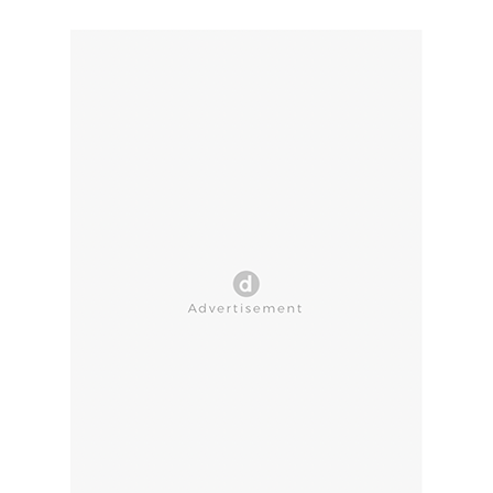
CLOSE AD