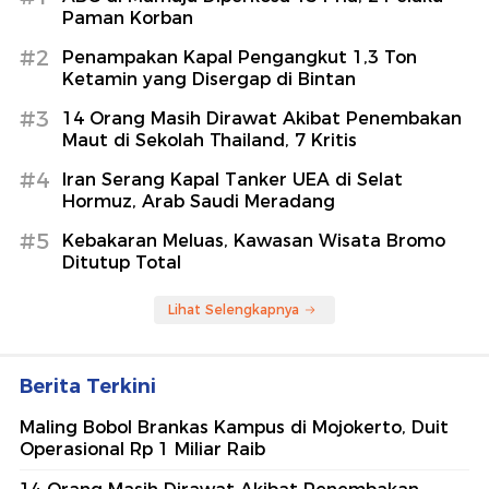
Paman Korban
#2
Penampakan Kapal Pengangkut 1,3 Ton
Ketamin yang Disergap di Bintan
#3
14 Orang Masih Dirawat Akibat Penembakan
Maut di Sekolah Thailand, 7 Kritis
#4
Iran Serang Kapal Tanker UEA di Selat
Hormuz, Arab Saudi Meradang
#5
Kebakaran Meluas, Kawasan Wisata Bromo
Ditutup Total
Lihat Selengkapnya
Berita Terkini
Maling Bobol Brankas Kampus di Mojokerto, Duit
Operasional Rp 1 Miliar Raib