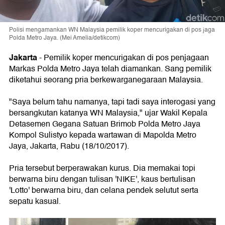
Polisi mengamankan WN Malaysia pemilik koper mencurigakan di pos jaga
Polda Metro Jaya. (Mei Amelia/detikcom)
Jakarta
-
Pemilik koper mencurigakan di pos penjagaan
Markas Polda Metro Jaya telah diamankan. Sang pemilik
diketahui seorang pria berkewarganegaraan Malaysia.
"Saya belum tahu namanya, tapi tadi saya interogasi yang
bersangkutan katanya WN Malaysia," ujar Wakil Kepala
Detasemen Gegana Satuan Brimob Polda Metro Jaya
Kompol Sulistyo kepada wartawan di Mapolda Metro
Jaya, Jakarta, Rabu (18/10/2017).
Pria tersebut berperawakan kurus. Dia memakai topi
berwarna biru dengan tulisan 'NIKE', kaus bertulisan
'Lotto' berwarna biru, dan celana pendek selutut serta
sepatu kasual.