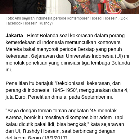
Foto: Ahli sejarah Indonesia periode kontemporer, Roesdi Hoesein. (Dok
Facebook Hoesein Rushdy)
Jakarta
-
Riset Belanda soal kekerasan dalam perang
kemerdekaan di Indonesia memunculkan kontroversi.
Mereka bakal menyoroti periode Bersiap yang penuh
kekerasan. Sejarawan dari Universitas Indonesia (UI) ini
menolak penelitian yang diinisiasi tiga lembaga Belanda
ini.
Penelitian itu bertajuk 'Dekolonisasi, kekerasan, dan
perang di Indonesia, 1945-1950', menggunakan dana 4,1
juta Euro. Penelitian dimulai pada September ini.
"Saya dengan teman-teman angkatan '45 menolak.
Karena, borok itu mestinya dikompres biar adem. Tapi
kalau dicutik pakai lidi, bisa bengkak," kata sejarawan
dari UI, Rushdy Hoesein, saat berbincang dengan
detikcom, Senin (18/9/2017).