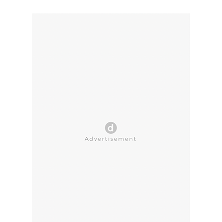
CLOSE AD