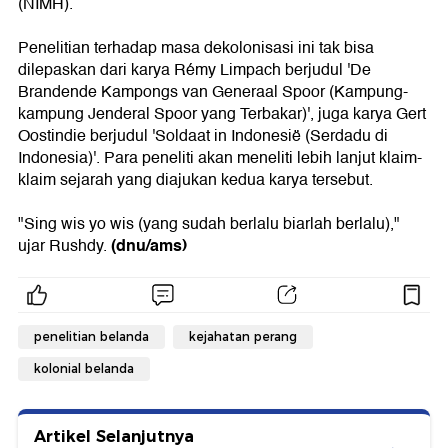
(NIMH).
Penelitian terhadap masa dekolonisasi ini tak bisa
dilepaskan dari karya Rémy Limpach berjudul 'De
Brandende Kampongs van Generaal Spoor (Kampung-
kampung Jenderal Spoor yang Terbakar)', juga karya Gert
Oostindie berjudul 'Soldaat in Indonesië (Serdadu di
Indonesia)'. Para peneliti akan meneliti lebih lanjut klaim-
klaim sejarah yang diajukan kedua karya tersebut.
"Sing wis yo wis (yang sudah berlalu biarlah berlalu),"
(dnu/ams)
ujar Rushdy.
penelitian belanda
kejahatan perang
kolonial belanda
Artikel Selanjutnya