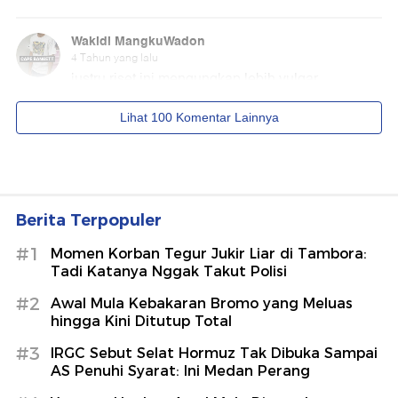
Berita Terpopuler
#1
Momen Korban Tegur Jukir Liar di Tambora:
Tadi Katanya Nggak Takut Polisi
#2
Awal Mula Kebakaran Bromo yang Meluas
hingga Kini Ditutup Total
#3
IRGC Sebut Selat Hormuz Tak Dibuka Sampai
AS Penuhi Syarat: Ini Medan Perang