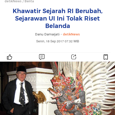
detikNews
Berita
Khawatir Sejarah RI Berubah,
Sejarawan UI Ini Tolak Riset
Belanda
Danu Damarjati -
detikNews
Senin, 18 Sep 2017 07:32 WIB