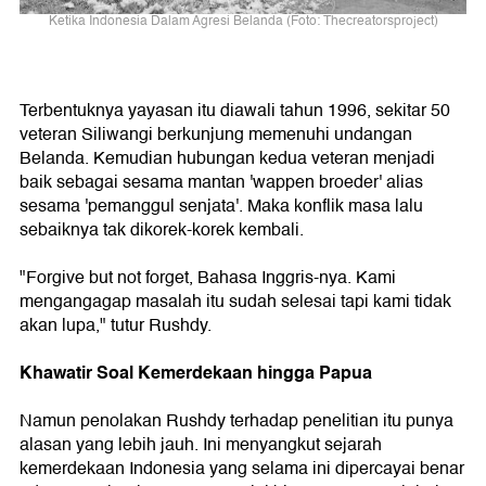
Ketika Indonesia Dalam Agresi Belanda (Foto: Thecreatorsproject)
Terbentuknya yayasan itu diawali tahun 1996, sekitar 50
veteran Siliwangi berkunjung memenuhi undangan
Belanda. Kemudian hubungan kedua veteran menjadi
baik sebagai sesama mantan 'wappen broeder' alias
sesama 'pemanggul senjata'. Maka konflik masa lalu
sebaiknya tak dikorek-korek kembali.
"Forgive but not forget, Bahasa Inggris-nya. Kami
mengangagap masalah itu sudah selesai tapi kami tidak
akan lupa," tutur Rushdy.
Khawatir Soal Kemerdekaan hingga Papua
Namun penolakan Rushdy terhadap penelitian itu punya
alasan yang lebih jauh. Ini menyangkut sejarah
kemerdekaan Indonesia yang selama ini dipercayai benar