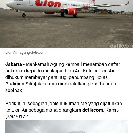
Lion Air (agung/detikcom)
Jakarta
- Mahkamah Agung kembali menambah daftar
hukuman kepada maskapai Lion Air. Kali ini Lion Air
dihukum membayar ganti rugi penumpang Rolas
Budiman Sitinjak karena membatalkan penerbangan
sepihak.
Berikut ini sebagian jenis hukuman MA yang dijatuhkan
detikcom
ke Lion Air sebagaimana dirangkum
, Kamis
(7/9/2017):