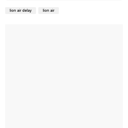
lion air delay
lion air