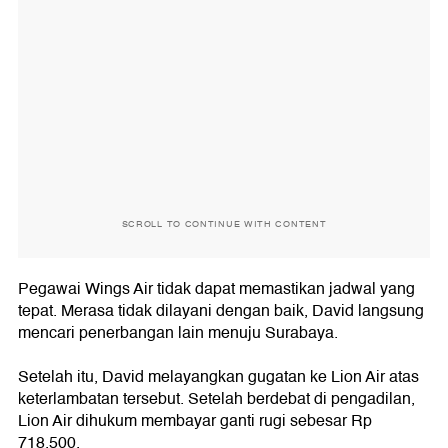
SCROLL TO CONTINUE WITH CONTENT
Pegawai Wings Air tidak dapat memastikan jadwal yang
tepat. Merasa tidak dilayani dengan baik, David langsung
mencari penerbangan lain menuju Surabaya.
Setelah itu, David melayangkan gugatan ke Lion Air atas
keterlambatan tersebut. Setelah berdebat di pengadilan,
Lion Air dihukum membayar ganti rugi sebesar Rp
718.500.