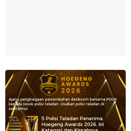
Ajang penghargaan persembahan detikcom bersama POLRI
kepada sosok polisi teladan. Usulkan polisi teladan di
sekitarmu!
5 Polisi Teladan Penerima
Hoegeng Awards 2026, Ini
Kategori dan Kiprahnya