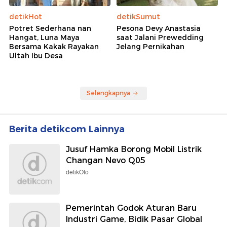
detikHot
detikSumut
Potret Sederhana nan
Pesona Devy Anastasia
Hangat, Luna Maya
saat Jalani Prewedding
Bersama Kakak Rayakan
Jelang Pernikahan
Ultah Ibu Desa
Selengkapnya
Berita detikcom Lainnya
Jusuf Hamka Borong Mobil Listrik
Changan Nevo Q05
detikOto
Pemerintah Godok Aturan Baru
Industri Game, Bidik Pasar Global