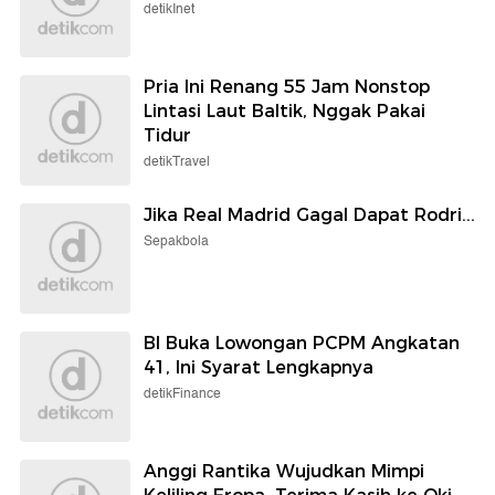
detikInet
Pria Ini Renang 55 Jam Nonstop
Lintasi Laut Baltik, Nggak Pakai
Tidur
detikTravel
Jika Real Madrid Gagal Dapat Rodri...
Sepakbola
BI Buka Lowongan PCPM Angkatan
41, Ini Syarat Lengkapnya
detikFinance
Anggi Rantika Wujudkan Mimpi