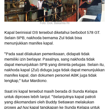
Foto: Dok. Bakamla RI
Kapal berinisial DS tersebut diketahui berbobot 578 GT.
Selain SPB, nakhoda bernama Zul tidak bisa
menunjukkan manifes kapal.
"Pada saat dilakukan pemeriksaan, didapati tidak
memiliki izin berlayar. Pasalnya, sang nakhoda tidak
dapat menunjukkan SPB yang diminta petugas. Selain itu,
nakhoda kapal (Zul) diduga juga tidak dapat menunjukkan
manifes kapal, dan dokumen personel ABK juga tidak
lengkap," tutur Mardiono.
Saat ini kapal tersebut masih berada di Sunda Kelapa
untuk diproses lebih lanjut. "Selanjutnya kapal patroli
yang dikomandani oleh Buddy Setiawan melakukan
proses
ad hoc
kapal tangkapan ke Sunda Kelapa untuk