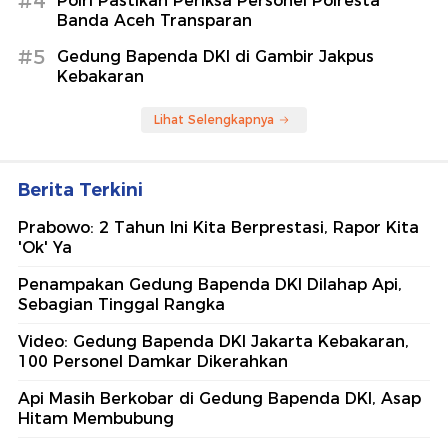
#4
Polri Pastikan Periksa Personel Polresta
Banda Aceh Transparan
#5
Gedung Bapenda DKI di Gambir Jakpus
Kebakaran
Lihat Selengkapnya
Berita Terkini
Prabowo: 2 Tahun Ini Kita Berprestasi, Rapor Kita
'Ok' Ya
Penampakan Gedung Bapenda DKI Dilahap Api,
Sebagian Tinggal Rangka
Video: Gedung Bapenda DKI Jakarta Kebakaran,
100 Personel Damkar Dikerahkan
Api Masih Berkobar di Gedung Bapenda DKI, Asap
Hitam Membubung