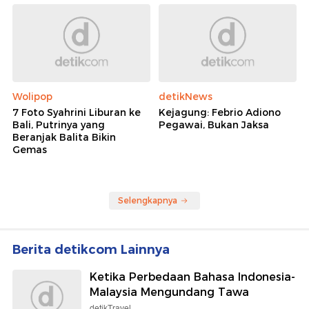
Wolipop
detikNews
7 Foto Syahrini Liburan ke
Kejagung: Febrio Adiono
Bali, Putrinya yang
Pegawai, Bukan Jaksa
Beranjak Balita Bikin
Gemas
Selengkapnya
Berita detikcom Lainnya
Ketika Perbedaan Bahasa Indonesia-
Malaysia Mengundang Tawa
detikTravel