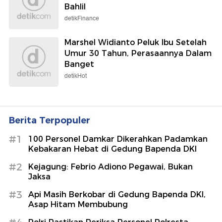
Bahlil
detikFinance
Marshel Widianto Peluk Ibu Setelah
Umur 30 Tahun, Perasaannya Dalam
Banget
detikHot
Berita Terpopuler
#1
100 Personel Damkar Dikerahkan Padamkan
Kebakaran Hebat di Gedung Bapenda DKI
#2
Kejagung: Febrio Adiono Pegawai, Bukan
Jaksa
#3
Api Masih Berkobar di Gedung Bapenda DKI,
Asap Hitam Membubung