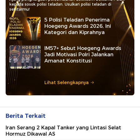
kepada sosok polisi teladan. Usulkan polisi teladan di
sekitarmu!
5 Polisi Teladan Penerima
Hoegeng Awards 2026, Ini
Kategori dan Kiprahnya
IM57+ Sebut Hoegeng Awards
Jadi Motivasi Polri Jalankan
Amanat Konstitusi
Lihat Selengkapnya
Berita Terkait
Iran Serang 2 Kapal Tanker yang Lintasi Selat
Hormuz Dikawal AS