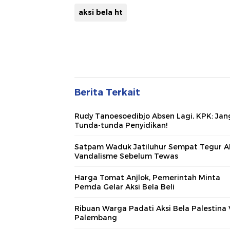
aksi bela ht
Berita Terkait
Rudy Tanoesoedibjo Absen Lagi, KPK: Ja
Tunda-tunda Penyidikan!
Satpam Waduk Jatiluhur Sempat Tegur A
Vandalisme Sebelum Tewas
Harga Tomat Anjlok, Pemerintah Minta
Pemda Gelar Aksi Bela Beli
Ribuan Warga Padati Aksi Bela Palestina V
Palembang