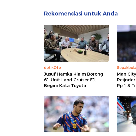
Rekomendasi untuk Anda
detikOto
Sepakbol
Jusuf Hamka Klaim Borong
Man City 
61 Unit Land Cruiser FJ,
Reijnder
Begini Kata Toyota
Rp 1,3 Tr