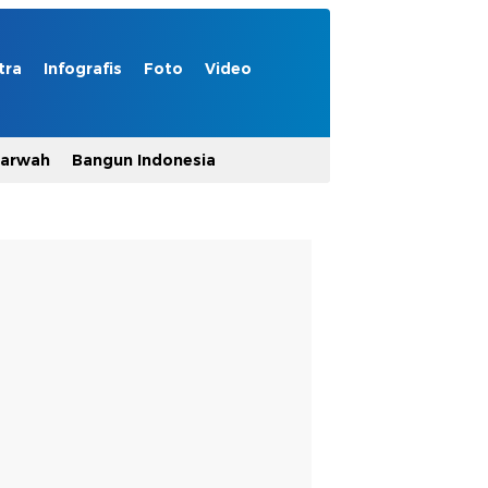
tra
Infografis
Foto
Video
Marwah
Bangun Indonesia