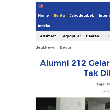
Home
Berita
Jabodetabek
Intern
Indeks
Adsmart
Terpopuler
Daerah
detikNews
Berita
Alumni 212 Gelar
Tak Di
Fajar 
Jumat,