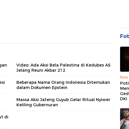
Fo
ngan
Video: Ada Aksi Bela Palestina di Kedubes AS
Jelang Reuni Akbar 212
Foto
ksi
Beberapa Nama Orang Indonesia Ditemukan
Pot
dalam Dokumen Epstein
Men
Ged
DKI
Massa Aksi Jateng Guyub Gelar Ritual Nyiwer
Keliling Gubernuran
I di