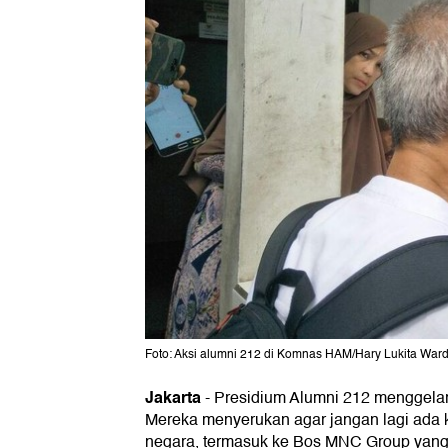
Foto: Aksi alumni 212 di Komnas HAM/Hary Lukita War
Jakarta
-
Presidium Alumni 212 menggela
Mereka menyerukan agar jangan lagi ada k
negara, termasuk ke Bos MNC Group yang