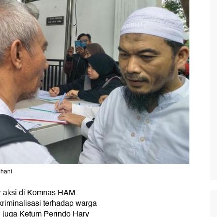
dhani
r aksi di Komnas HAM.
riminalisasi terhadap warga
 juga Ketum Perindo Hary