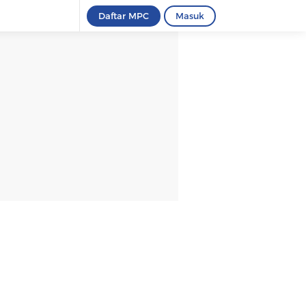
Daftar MPC
Masuk