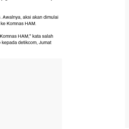
. Awalnya, aksi akan dimulai
ch ke Komnas HAM.
e Komnas HAM," kata salah
ap kepada detikcom, Jumat