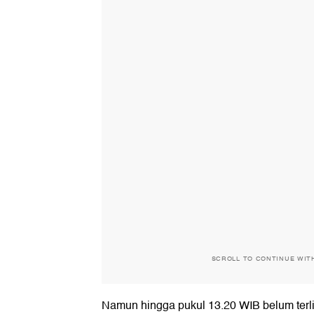
SCROLL TO CONTINUE WIT
Namun hingga pukul 13.20 WIB belum terl