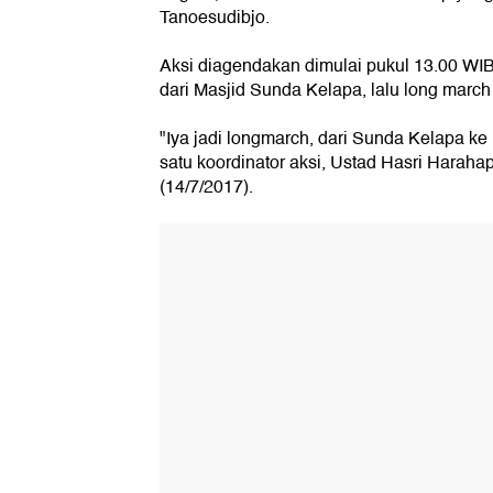
Tanoesudibjo.
Aksi diagendakan dimulai pukul 13.00 WIB
dari Masjid Sunda Kelapa, lalu long mar
"Iya jadi longmarch, dari Sunda Kelapa k
satu koordinator aksi, Ustad Hasri Harah
(14/7/2017).