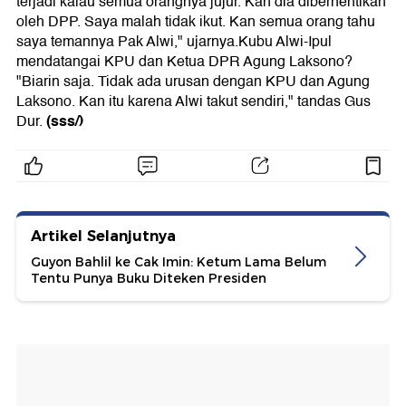
terjadi kalau semua orangnya jujur. Kan dia diberhentikan
oleh DPP. Saya malah tidak ikut. Kan semua orang tahu
saya temannya Pak Alwi," ujarnya.Kubu Alwi-Ipul
mendatangai KPU dan Ketua DPR Agung Laksono?
"Biarin saja. Tidak ada urusan dengan KPU dan Agung
Laksono. Kan itu karena Alwi takut sendiri," tandas Gus
(sss/)
Dur.
Artikel Selanjutnya
Guyon Bahlil ke Cak Imin: Ketum Lama Belum
Tentu Punya Buku Diteken Presiden