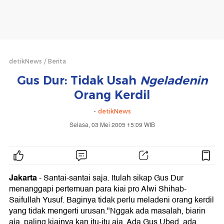
detikNews
Berita
Gus Dur: Tidak Usah
Ngeladenin
Orang Kerdil
-
detikNews
Selasa, 03 Mei 2005 15:09 WIB
Jakarta
-
Santai-santai saja. Itulah sikap Gus Dur
menanggapi pertemuan para kiai pro Alwi Shihab-
Saifullah Yusuf. Baginya tidak perlu meladeni orang kerdil
yang tidak mengerti urusan."Nggak ada masalah, biarin
aja, paling kiainya kan itu-itu aja. Ada Gus Ubed, ada