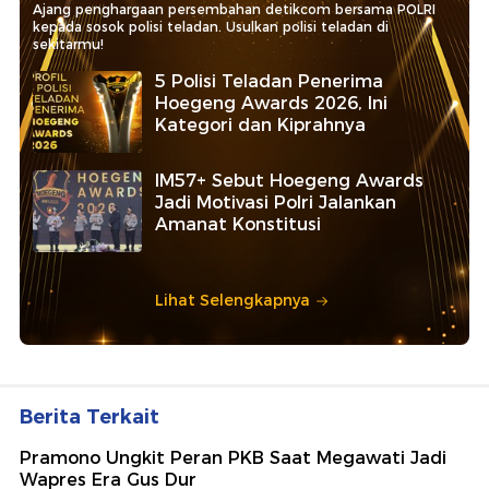
Ajang penghargaan persembahan detikcom bersama POLRI
kepada sosok polisi teladan. Usulkan polisi teladan di
sekitarmu!
5 Polisi Teladan Penerima
Hoegeng Awards 2026, Ini
Kategori dan Kiprahnya
IM57+ Sebut Hoegeng Awards
Jadi Motivasi Polri Jalankan
Amanat Konstitusi
Lihat Selengkapnya
Berita Terkait
Pramono Ungkit Peran PKB Saat Megawati Jadi
Wapres Era Gus Dur