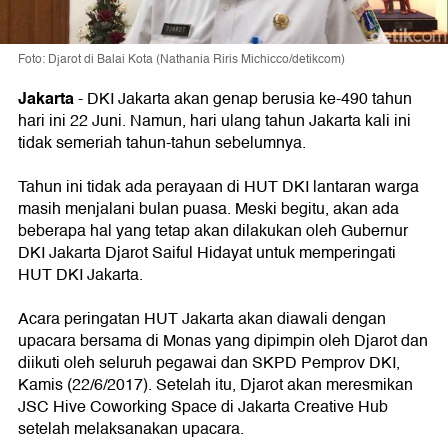
Foto: Djarot di Balai Kota (Nathania Riris Michicco/detikcom)
Jakarta
-
DKI Jakarta akan genap berusia ke-490 tahun
hari ini 22 Juni. Namun, hari ulang tahun Jakarta kali ini
tidak semeriah tahun-tahun sebelumnya.
Tahun ini tidak ada perayaan di HUT DKI lantaran warga
masih menjalani bulan puasa. Meski begitu, akan ada
beberapa hal yang tetap akan dilakukan oleh Gubernur
DKI Jakarta Djarot Saiful Hidayat untuk memperingati
HUT DKI Jakarta.
Acara peringatan HUT Jakarta akan diawali dengan
upacara bersama di Monas yang dipimpin oleh Djarot dan
diikuti oleh seluruh pegawai dan SKPD Pemprov DKI,
Kamis (22/6/2017). Setelah itu, Djarot akan meresmikan
JSC Hive Coworking Space di Jakarta Creative Hub
setelah melaksanakan upacara.