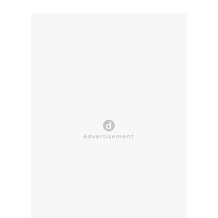
CLOSE AD