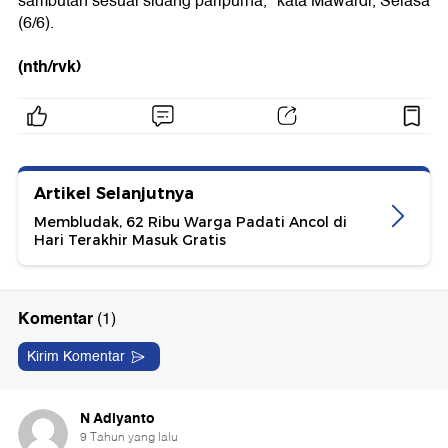
sambutan sesuai sidang paripurna," kata Mawardi, Selasa
(6/6).
(nth/rvk)
Artikel Selanjutnya
Membludak, 62 Ribu Warga Padati Ancol di
Hari Terakhir Masuk Gratis