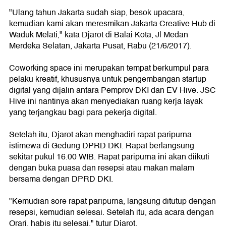
"Ulang tahun Jakarta sudah siap, besok upacara,
kemudian kami akan meresmikan Jakarta Creative Hub di
Waduk Melati," kata Djarot di Balai Kota, Jl Medan
Merdeka Selatan, Jakarta Pusat, Rabu (21/6/2017).
Coworking space ini merupakan tempat berkumpul para
pelaku kreatif, khususnya untuk pengembangan startup
digital yang dijalin antara Pemprov DKI dan EV Hive. JSC
Hive ini nantinya akan menyediakan ruang kerja layak
yang terjangkau bagi para pekerja digital.
Setelah itu, Djarot akan menghadiri rapat paripurna
istimewa di Gedung DPRD DKI. Rapat berlangsung
sekitar pukul 16.00 WIB. Rapat paripurna ini akan diikuti
dengan buka puasa dan resepsi atau makan malam
bersama dengan DPRD DKI.
"Kemudian sore rapat paripurna, langsung ditutup dengan
resepsi, kemudian selesai. Setelah itu, ada acara dengan
Orari, habis itu selesai," tutur Djarot.