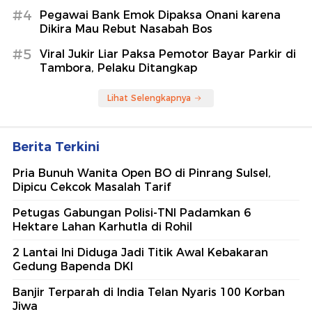
#4
Pegawai Bank Emok Dipaksa Onani karena
Dikira Mau Rebut Nasabah Bos
#5
Viral Jukir Liar Paksa Pemotor Bayar Parkir di
Tambora, Pelaku Ditangkap
Lihat Selengkapnya
Berita Terkini
Pria Bunuh Wanita Open BO di Pinrang Sulsel,
Dipicu Cekcok Masalah Tarif
Petugas Gabungan Polisi-TNI Padamkan 6
Hektare Lahan Karhutla di Rohil
2 Lantai Ini Diduga Jadi Titik Awal Kebakaran
Gedung Bapenda DKI
Banjir Terparah di India Telan Nyaris 100 Korban
Jiwa