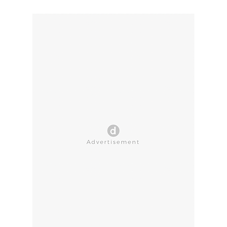
CLOSE AD