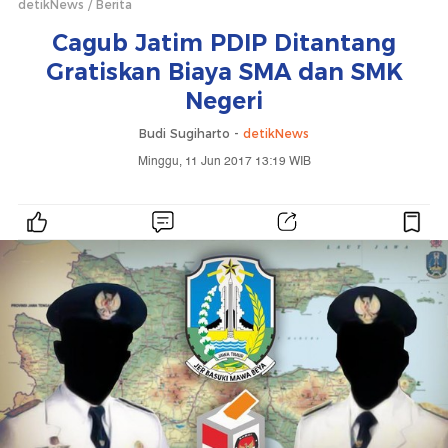
detikNews
Berita
Cagub Jatim PDIP Ditantang
Gratiskan Biaya SMA dan SMK
Negeri
Budi Sugiharto -
detikNews
Minggu, 11 Jun 2017 13:19 WIB