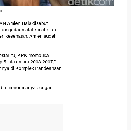
om
AN Amien Rais disebut
s pengadaan alat kesehatan
eri kesehatan. Amien sudah
sosial itu, KPK membuka
p 5 juta antara 2003-2007,"
hnya di Komplek Pandeansari,
. Dia menerimanya dengan