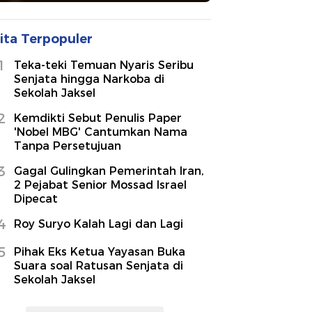
ita Terpopuler
1
Teka-teki Temuan Nyaris Seribu
Senjata hingga Narkoba di
Sekolah Jaksel
2
Kemdikti Sebut Penulis Paper
'Nobel MBG' Cantumkan Nama
Tanpa Persetujuan
3
Gagal Gulingkan Pemerintah Iran,
2 Pejabat Senior Mossad Israel
Dipecat
4
Roy Suryo Kalah Lagi dan Lagi
5
Pihak Eks Ketua Yayasan Buka
Suara soal Ratusan Senjata di
Sekolah Jaksel