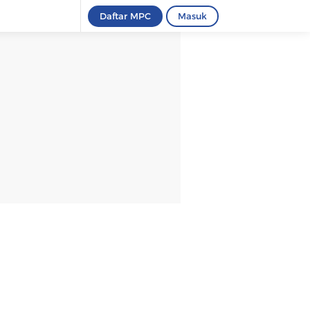
Daftar MPC
Masuk