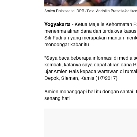
Amien Rais saat di DPR / Foto: Andhika Prasetia/detikc
Yogyakarta
-
Ketua Majelis Kehormatan P
menerima aliran dana dari terdakwa kasu
Siti Fadilah yang merupakan mantan ment
mendengar kabar itu.
"Saya baca beberapa informasi di media 
kembali, katanya saya dapat aliran dana R
ujar Amien Rais kepada wartawan di ruma
Depok, Sleman, Kamis (1/7/2017).
Amien menanggapi hal itu dengan santai
senang hati.