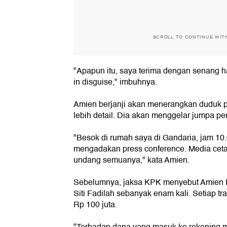
SCROLL TO CONTINUE WIT
"Apapun itu, saya terima dengan senang ha
in disguise," imbuhnya.
Amien berjanji akan menerangkan duduk 
lebih detail. Dia akan menggelar jumpa per
"Besok di rumah saya di Gandaria, jam 10
mengadakan press conference. Media cetak
undang semuanya," kata Amien.
Sebelumnya, jaksa KPK menyebut Amien Ra
Siti Fadilah sebanyak enam kali. Setiap t
Rp 100 juta.