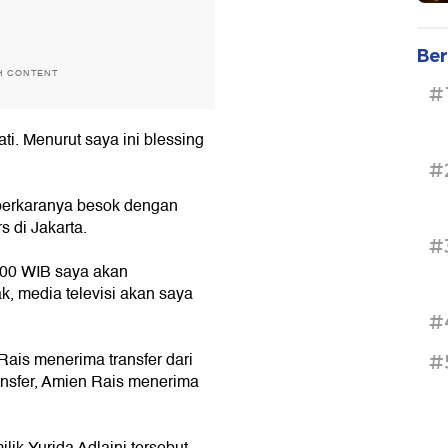
Ber
H CONTENT
#
ti. Menurut saya ini blessing
#
perkaranya besok dengan
s di Jakarta.
#
.00 WIB saya akan
, media televisi akan saya
#
is menerima transfer dari
#
ransfer, Amien Rais menerima