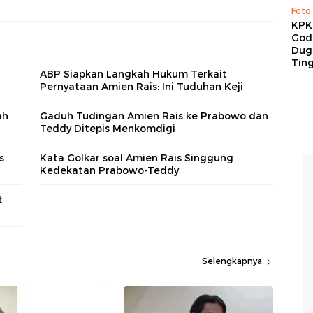
Foto
KPK 
God
Duga
Tin
ABP Siapkan Langkah Hukum Terkait
Pernyataan Amien Rais: Ini Tuduhan Keji
ah
Gaduh Tudingan Amien Rais ke Prabowo dan
Teddy Ditepis Menkomdigi
s
Kata Golkar soal Amien Rais Singgung
Kedekatan Prabowo-Teddy
t
Selengkapnya