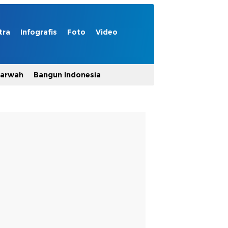
tra
Infografis
Foto
Video
Marwah
Bangun Indonesia