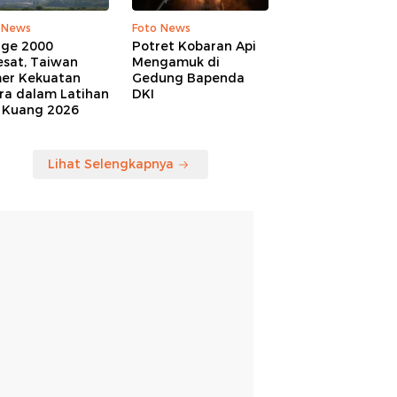
 News
Foto News
age 2000
Potret Kobaran Api
esat, Taiwan
Mengamuk di
er Kekuatan
Gedung Bapenda
ra dalam Latihan
DKI
 Kuang 2026
Lihat Selengkapnya