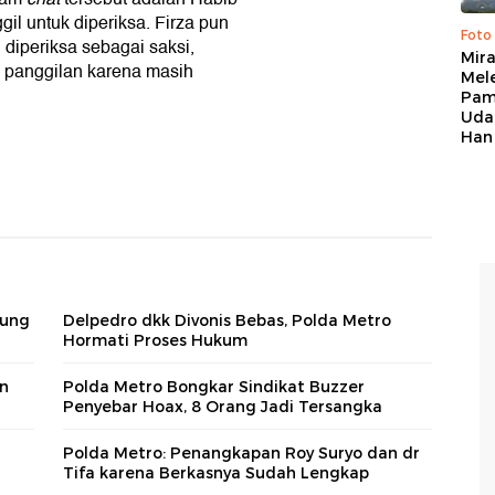
il untuk diperiksa. Firza pun
Foto
 diperiksa sebagai saksi,
Mir
panggilan karena masih
Mel
Pam
Uda
Han
gung
Delpedro dkk Divonis Bebas, Polda Metro
Hormati Proses Hukum
an
Polda Metro Bongkar Sindikat Buzzer
Penyebar Hoax, 8 Orang Jadi Tersangka
Polda Metro: Penangkapan Roy Suryo dan dr
Tifa karena Berkasnya Sudah Lengkap