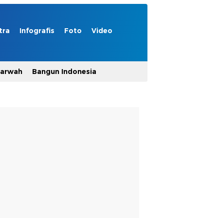
tra
Infografis
Foto
Video
Marwah
Bangun Indonesia