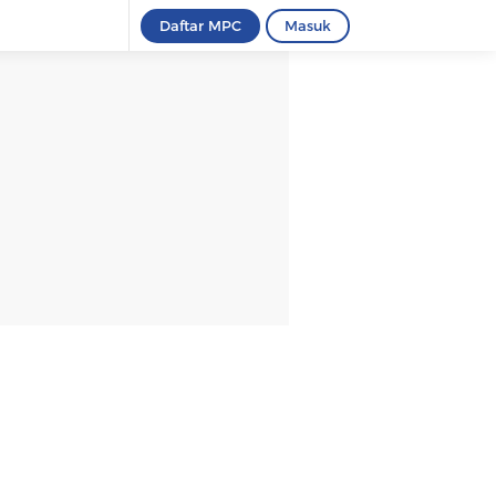
Daftar MPC
Masuk