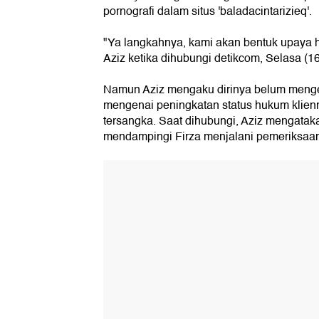
pornografi dalam situs 'baladacintarizieq'.
"Ya langkahnya, kami akan bentuk upaya 
Aziz ketika dihubungi detikcom, Selasa (16
Namun Aziz mengaku dirinya belum menget
mengenai peningkatan status hukum klienn
tersangka. Saat dihubungi, Aziz mengataka
mendampingi Firza menjalani pemeriksaa