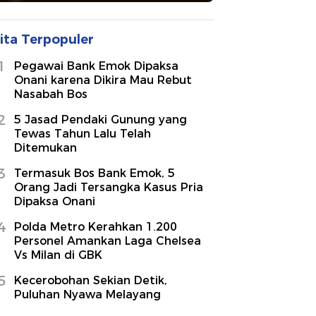
ita Terpopuler
1
Pegawai Bank Emok Dipaksa
Onani karena Dikira Mau Rebut
Nasabah Bos
2
5 Jasad Pendaki Gunung yang
Tewas Tahun Lalu Telah
Ditemukan
3
Termasuk Bos Bank Emok, 5
Orang Jadi Tersangka Kasus Pria
Dipaksa Onani
4
Polda Metro Kerahkan 1.200
Personel Amankan Laga Chelsea
Vs Milan di GBK
5
Kecerobohan Sekian Detik,
Puluhan Nyawa Melayang