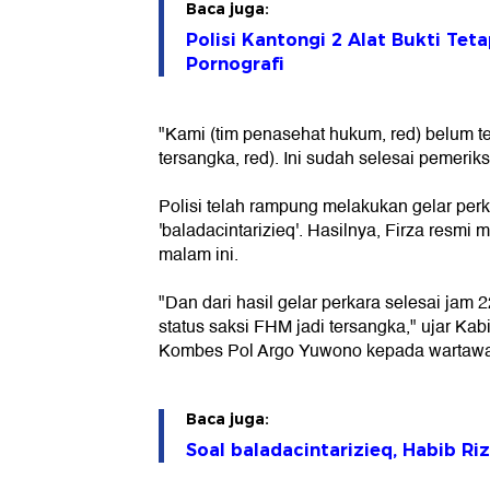
Baca juga:
Polisi Kantongi 2 Alat Bukti Tet
Pornografi
"Kami (tim penasehat hukum, red) belum t
tersangka, red). Ini sudah selesai pemeriks
Polisi telah rampung melakukan gelar per
'baladacintarizieq'. Hasilnya, Firza resmi
malam ini.
"Dan dari hasil gelar perkara selesai jam
status saksi FHM jadi tersangka," ujar K
Kombes Pol Argo Yuwono kepada wartawan
Baca juga:
Soal baladacintarizieq, Habib Riz