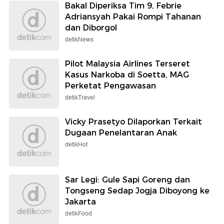
Bakal Diperiksa Tim 9, Febrie
Adriansyah Pakai Rompi Tahanan
dan Diborgol
detikNews
Pilot Malaysia Airlines Terseret
Kasus Narkoba di Soetta, MAG
Perketat Pengawasan
detikTravel
Vicky Prasetyo Dilaporkan Terkait
Dugaan Penelantaran Anak
detikHot
Sar Legi: Gule Sapi Goreng dan
Tongseng Sedap Jogja Diboyong ke
Jakarta
detikFood