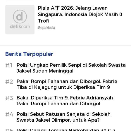
Piala AFF 2026: Jelang Lawan
Singapura, Indonesia Diejek Masih 0
Trofi
Sepakbola
Berita Terpopuler
#1
Polisi Ungkap Pemilik Senpi di Sekolah Swasta
Jaksel Sudah Meninggal
#2
Pakai Rompi Tahanan dan Diborgol, Febrie
Tiba di Kejagung untuk Diperiksa Tim 9
#3
Bakal Diperiksa Tim 9, Febrie Adriansyah
Pakai Rompi Tahanan dan Diborgol
#4
Polisi Sebut Ratusan Senjata di Sekolah
Swasta Jaksel Diimpor, untuk Apa?
#5
Polisi Dalami Temuan Narkoba dan 30 CD