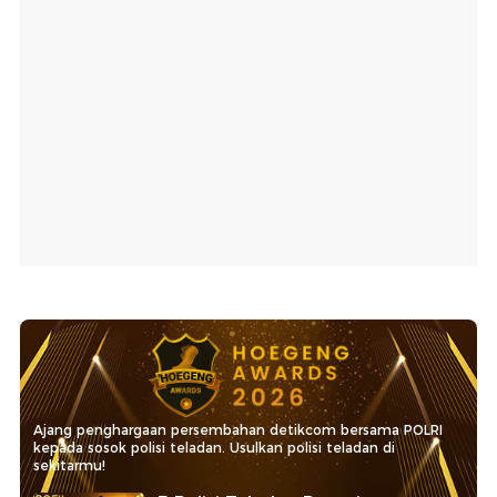
Ajang penghargaan persembahan detikcom bersama POLRI
kepada sosok polisi teladan. Usulkan polisi teladan di
sekitarmu!