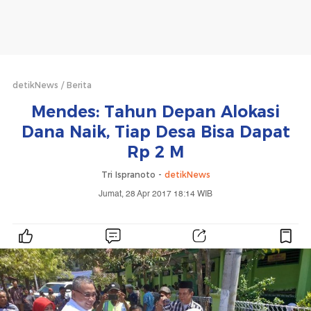
detikNews
Berita
Mendes: Tahun Depan Alokasi
Dana Naik, Tiap Desa Bisa Dapat
Rp 2 M
Tri Ispranoto -
detikNews
Jumat, 28 Apr 2017 18:14 WIB