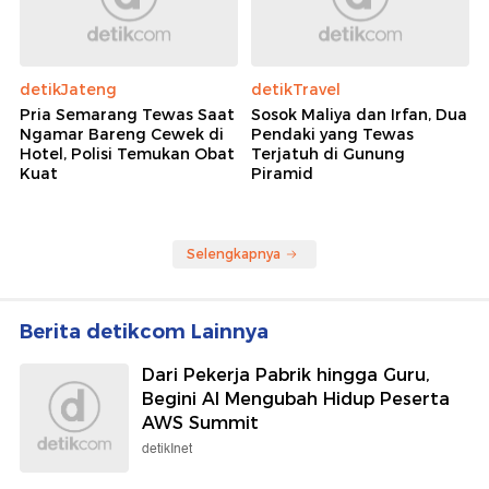
detikJateng
detikTravel
Pria Semarang Tewas Saat
Sosok Maliya dan Irfan, Dua
Ngamar Bareng Cewek di
Pendaki yang Tewas
Hotel, Polisi Temukan Obat
Terjatuh di Gunung
Kuat
Piramid
Selengkapnya
Berita detikcom Lainnya
Dari Pekerja Pabrik hingga Guru,
Begini AI Mengubah Hidup Peserta
AWS Summit
detikInet