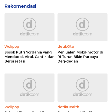
Rekomendasi
Wolipop
detikOto
Sosok Putri Yordania yang
Penjualan Mobil-motor di
Mendadak Viral, Cantik dan
RI Turun Bikin Purbaya
Berprestasi
Deg-degan
Wolipop
detikHealth