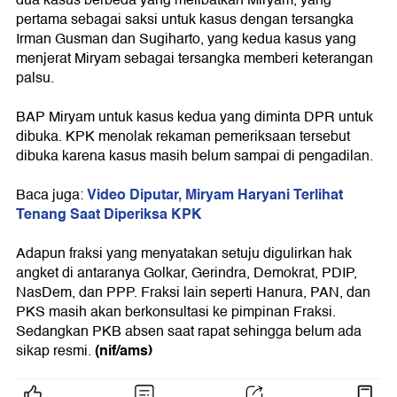
dua kasus berbeda yang melibatkan Miryam, yang
pertama sebagai saksi untuk kasus dengan tersangka
Irman Gusman dan Sugiharto, yang kedua kasus yang
menjerat Miryam sebagai tersangka memberi keterangan
palsu.
BAP Miryam untuk kasus kedua yang diminta DPR untuk
dibuka. KPK menolak rekaman pemeriksaan tersebut
dibuka karena kasus masih belum sampai di pengadilan.
Video Diputar, Miryam Haryani Terlihat
Baca juga:
Tenang Saat Diperiksa KPK
Adapun fraksi yang menyatakan setuju digulirkan hak
angket di antaranya Golkar, Gerindra, Demokrat, PDIP,
NasDem, dan PPP. Fraksi lain seperti Hanura, PAN, dan
PKS masih akan berkonsultasi ke pimpinan Fraksi.
Sedangkan PKB absen saat rapat sehingga belum ada
(nif/ams)
sikap resmi.