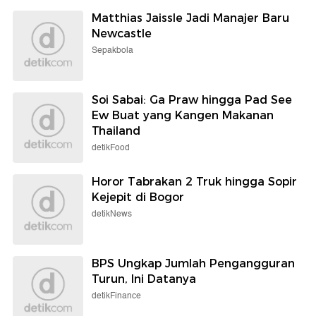
Matthias Jaissle Jadi Manajer Baru
Newcastle
Sepakbola
Soi Sabai: Ga Praw hingga Pad See
Ew Buat yang Kangen Makanan
Thailand
detikFood
Horor Tabrakan 2 Truk hingga Sopir
Kejepit di Bogor
detikNews
BPS Ungkap Jumlah Pengangguran
Turun, Ini Datanya
detikFinance