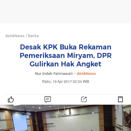
detikNews
Berita
Desak KPK Buka Rekaman
Pemeriksaan Miryam, DPR
Gulirkan Hak Angket
Nur Indah Fatmawati -
detikNews
Rabu, 19 Apr 2017 02:34 WIB