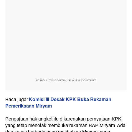
SCROLL TO CONTINUE WITH CONTENT
Komisi III Desak KPK Buka Rekaman
Baca juga:
Pemeriksaan Miryam
Pengajuan hak angket itu dikarenakan pernyataan KPK
yang tetap menolak membuka rekaman BAP Miryam. Ada