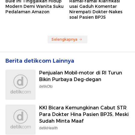
Bule Ini Tinggalkan Hidup
Ramai-ramai Klarifikasi
Modern Demi Wanita Suku
usai Gaduh Komentar
Pedalaman Amazon
Nirempati Dokter-Nakes
soal Pasien BPJS
Selengkapnya
Berita detikcom Lainnya
Penjualan Mobil-motor di RI Turun
Bikin Purbaya Deg-degan
detikOto
KKI Bicara Kemungkinan Cabut STR
Para Dokter Hina Pasien BPJS, Meski
Sudah Minta Maaf
detikHealth