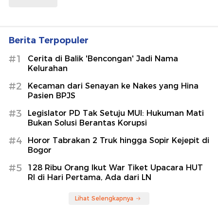
Berita Terpopuler
#1
Cerita di Balik 'Bencongan' Jadi Nama
Kelurahan
#2
Kecaman dari Senayan ke Nakes yang Hina
Pasien BPJS
#3
Legislator PD Tak Setuju MUI: Hukuman Mati
Bukan Solusi Berantas Korupsi
#4
Horor Tabrakan 2 Truk hingga Sopir Kejepit di
Bogor
#5
128 Ribu Orang Ikut War Tiket Upacara HUT
RI di Hari Pertama, Ada dari LN
Lihat Selengkapnya