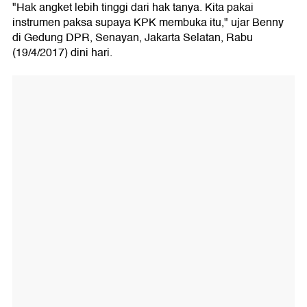
"Hak angket lebih tinggi dari hak tanya. Kita pakai
instrumen paksa supaya KPK membuka itu," ujar Benny
di Gedung DPR, Senayan, Jakarta Selatan, Rabu
(19/4/2017) dini hari.