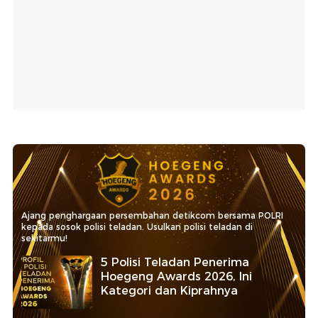
Ajang penghargaan persembahan detikcom bersama POLRI
kepada sosok polisi teladan. Usulkan polisi teladan di
sekitarmu!
5 Polisi Teladan Penerima
Hoegeng Awards 2026, Ini
Kategori dan Kiprahnya