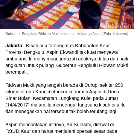
Gubernur Bengkulu Ridwan Mukti menemui keluarga Aspin (Foto: Istimewa)
Jakarta
-
Kisah pilu terdengar di Kabupaten Kaur,
Provinsi Bengkulu. Aspin Ekwandi tak kuat menyewa
ambulans. Ia menyimpan jenazah anaknya di tas dan naik
angkutan untuk pulang. Gubernur Bengkulu Ridwan Mukti
berempati.
Ridwan Mukti yang tengah berada di Curup, sekitar 250
kilometer dari Kaur, meluncur ke rumah Aspin di Desa
Sinar Bulan, Kecamatan Lungkang Kule, pada Jumat
(14/4/2017) malam. Ia mendengar langsung kisah pilu itu
dan menegaskan hal tersebut tak boleh terulang lagi.
Aspin menceritakan istrinya, Sri Sulasmi, dirawat di
RSUD Kaur dan harus menjalani operasi sesar pada