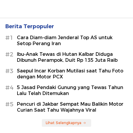
Berita Terpopuler
#1
Cara Diam-diam Jenderal Top AS untuk
Setop Perang Iran
#2
Ibu-Anak Tewas di Hutan Kalbar Diduga
Dibunuh Perampok, Duit Rp 135 Juta Raib
#3
Saepul Incar Korban Mutilasi saat Tahu Foto
dengan Motor PCX
#4
5 Jasad Pendaki Gunung yang Tewas Tahun
Lalu Telah Ditemukan
#5
Pencuri di Jakbar Sempat Mau Balikin Motor
Curian Saat Tahu Wajahnya Viral
Lihat Selengkapnya