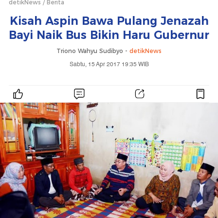
detikNews
Berita
Kisah Aspin Bawa Pulang Jenazah
Bayi Naik Bus Bikin Haru Gubernur
Triono Wahyu Sudibyo -
detikNews
Sabtu, 15 Apr 2017 19:35 WIB