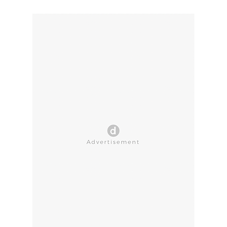
CLOSE AD