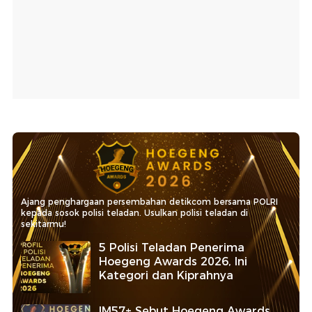
Ajang penghargaan persembahan detikcom bersama POLRI
kepada sosok polisi teladan. Usulkan polisi teladan di
sekitarmu!
5 Polisi Teladan Penerima
Hoegeng Awards 2026, Ini
Kategori dan Kiprahnya
IM57+ Sebut Hoegeng Awards