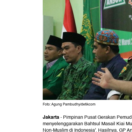
Foto: Agung Pambudhy/detikcom
Jakarta
-
Pimpinan Pusat Gerakan Pemud
menyelenggarakan Bahtsul Masail Kiai M
Non-Muslim di Indonesia'. Hasilnya, GP A