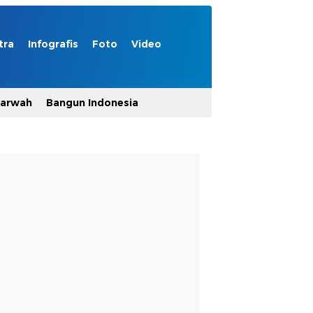
tra
Infografis
Foto
Video
Marwah
Bangun Indonesia