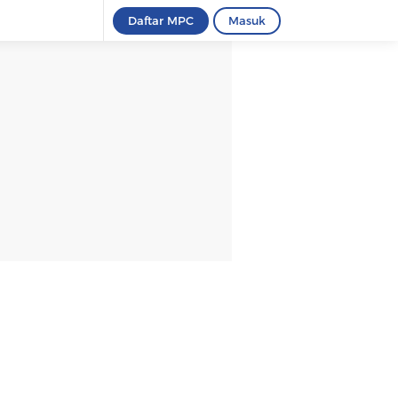
Daftar MPC
Masuk