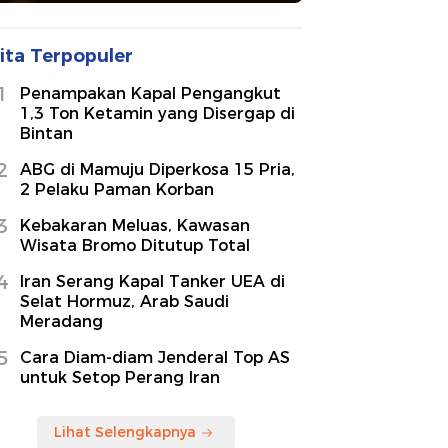
ita Terpopuler
1
Penampakan Kapal Pengangkut
1,3 Ton Ketamin yang Disergap di
Bintan
2
ABG di Mamuju Diperkosa 15 Pria,
2 Pelaku Paman Korban
3
Kebakaran Meluas, Kawasan
Wisata Bromo Ditutup Total
4
Iran Serang Kapal Tanker UEA di
Selat Hormuz, Arab Saudi
Meradang
5
Cara Diam-diam Jenderal Top AS
untuk Setop Perang Iran
Lihat Selengkapnya