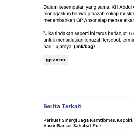
Dalam kesempatan yang sama, KH Abdul 
menegaskan bahwa jenazah setiap muslim 
menambahkan GP Ansor siap mensalatkan 
"Jika tindakan seperti ini terus berlanjut,
untuk mensalatkan jenazah tersebut, term
(imk/bag)
hari," ujarnya.
gp ansor
Berita Terkait
Perkuat Sinergi Jaga Kamtibmas, Kapolri:
Ansor-Banser Sahabat Polri