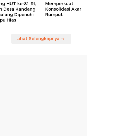
ng HUT ke-81 RI,
Memperkuat
an Desa Kandang
Konsolidasi Akar
alang Dipenuhi
Rumput
pu Hias
Lihat Selengkapnya