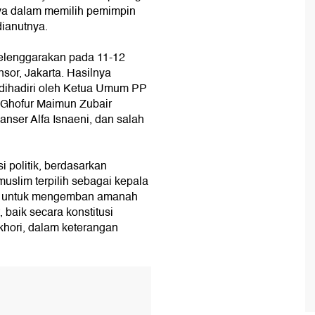
nya dalam memilih pemimpin
dianutnya.
selenggarakan pada 11-12
sor, Jakarta. Hasilnya
dihadiri oleh Ketua Umum PP
 Ghofur Maimun Zubair
nser Alfa Isnaeni, dan salah
i politik, berdasarkan
muslim terpilih sebagai kepala
ya untuk mengemban amanah
baik secara konstitusi
hori, dalam keterangan