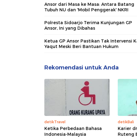
Ansor dari Masa ke Masa: Antara Batang
Tubuh NU dan 'Mobil Penggerak' NKRI
Polresta Sidoarjo Terima Kunjungan GP
Ansor, Ini yang Dibahas
Ketua GP Ansor Pastikan Tak Intervensi K
Yaqut Meski Beri Bantuan Hukum
Rekomendasi untuk Anda
detikTravel
detikBali
Ketika Perbedaan Bahasa
Karier d
Indonesia-Malaysia
Ruteng B