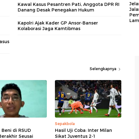
Jela
Kawal Kasus Pesantren Pati, Anggota DPR RI
Jal
Danang Desak Penegakan Hukum
Pem
Lam
Kapolri Ajak Kader GP Ansor-Banser
Kolaborasi Jaga Kamtibmas
asus
Selengkapnya
Sepakbola
r Beni di RSUD
Hasil Uji Coba: Inter Milan
erakhir Seusai
Sikat Juventus 2-1