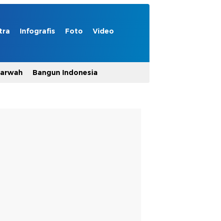
tra
Infografis
Foto
Video
Marwah
Bangun Indonesia