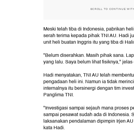
SCROLL TO CONTINUE WIT
Meski telah tiba di Indonesia, pabrikan he
serah terima kepada pihak TNI AU. Hadi j
unit heli buatan Inggris itu yang tiba di Hal
"Belum diserahkan. Masih pihak sana. Lapor
yang lalu. Saya belum lihat fisiknya," jelas 
Hadi menyatakan, TNI AU telah membentuk 
pengadaan heli ini. Namun ia tidak merinci
internalnya itu bersinergi dengan tim inves
Panglima TNI.
"Investigasi sampai sejauh mana proses 
sampai pesawat sudah ada di Indonesia. Sa
laksanakan pendalaman dipimpin Irjen AU t
kata Hadi.