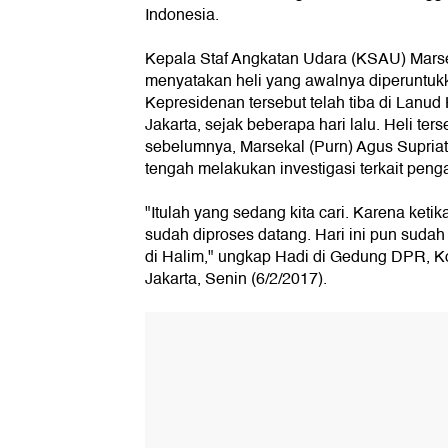
Indonesia.
Kepala Staf Angkatan Udara (KSAU) Marse
menyatakan heli yang awalnya diperuntukk
Kepresidenan tersebut telah tiba di Lanu
Jakarta, sejak beberapa hari lalu. Heli t
sebelumnya, Marsekal (Purn) Agus Supriat
tengah melakukan investigasi terkait penga
"Itulah yang sedang kita cari. Karena ketik
sudah diproses datang. Hari ini pun sudah 
di Halim," ungkap Hadi di Gedung DPR, 
Jakarta, Senin (6/2/2017).