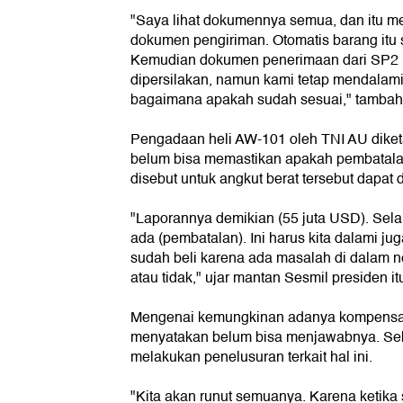
"Saya lihat dokumennya semua, dan itu 
dokumen pengiriman. Otomatis barang itu s
Kemudian dokumen penerimaan dari SP2 n
dipersilakan, namun kami tetap mendalam
bagaimana apakah sudah sesuai," tambah
Pengadaan heli AW-101 oleh TNI AU diketa
belum bisa memastikan apakah pembatalan
disebut untuk angkut berat tersebut dapat 
"Laporannya demikian (55 juta USD). Sel
ada (pembatalan). Ini harus kita dalami ju
sudah beli karena ada masalah di dalam ne
atau tidak," ujar mantan Sesmil presiden it
Mengenai kemungkinan adanya kompensasi
menyatakan belum bisa menjawabnya. Seba
melakukan penelusuran terkait hal ini.
"Kita akan runut semuanya. Karena ketik