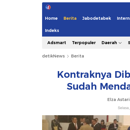
Home
Berita
Jabodetabek
Intern
Indeks
Adsmart
Terpopuler
Daerah
detikNews
Berita
Kontraknya Dib
Sudah Mendar
Elza Astar
Selasa,