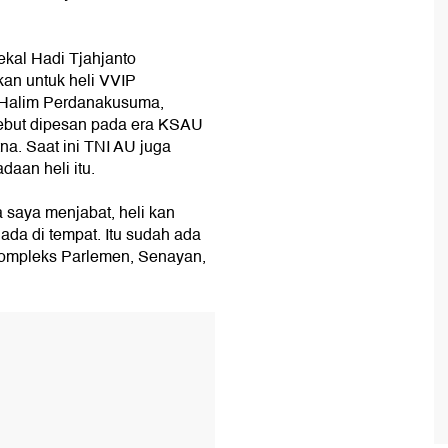
kal Hadi Tjahjanto
an untuk heli VVIP
d Halim Perdanakusuma,
ersebut dipesan pada era KSAU
na. Saat ini TNI AU juga
daan heli itu.
a saya menjabat, heli kan
ada di tempat. Itu sudah ada
Kompleks Parlemen, Senayan,