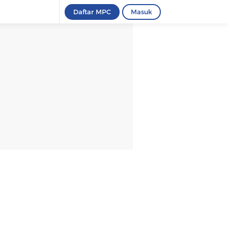
Daftar MPC
Masuk