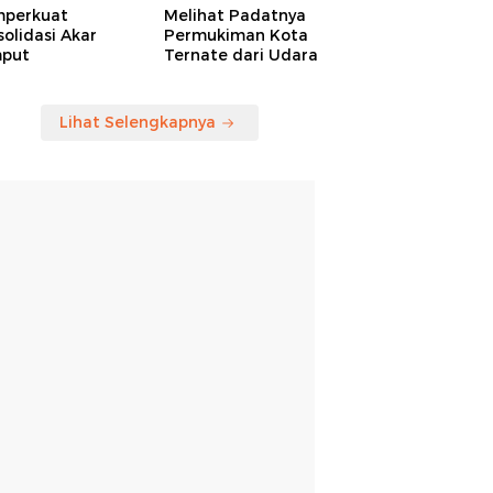
perkuat
Melihat Padatnya
olidasi Akar
Permukiman Kota
put
Ternate dari Udara
Lihat Selengkapnya