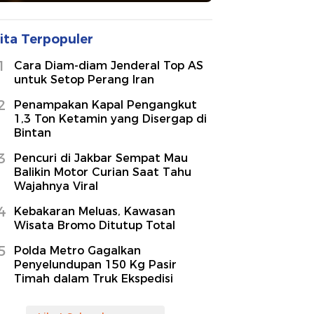
ita Terpopuler
1
Cara Diam-diam Jenderal Top AS
untuk Setop Perang Iran
2
Penampakan Kapal Pengangkut
1,3 Ton Ketamin yang Disergap di
Bintan
3
Pencuri di Jakbar Sempat Mau
Balikin Motor Curian Saat Tahu
Wajahnya Viral
4
Kebakaran Meluas, Kawasan
Wisata Bromo Ditutup Total
5
Polda Metro Gagalkan
Penyelundupan 150 Kg Pasir
Timah dalam Truk Ekspedisi