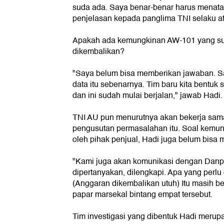
suda ada. Saya benar-benar harus menata
penjelasan kepada panglima TNI selaku at
Apakah ada kemungkinan AW-101 yang sud
dikembalikan?
"Saya belum bisa memberikan jawaban. S
data itu sebenarnya. Tim baru kita bentuk 
dan ini sudah mulai berjalan," jawab Hadi.
TNI AU pun menurutnya akan bekerja sama 
pengusutan permasalahan itu. Soal kemu
oleh pihak penjual, Hadi juga belum bisa 
"Kami juga akan komunikasi dengan Danp
dipertanyakan, dilengkapi. Apa yang perlu 
(Anggaran dikembalikan utuh) Itu masih be
papar marsekal bintang empat tersebut.
Tim investigasi yang dibentuk Hadi meru