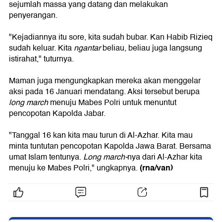
sejumlah massa yang datang dan melakukan
penyerangan.
"Kejadiannya itu sore, kita sudah bubar. Kan Habib Rizieq
sudah keluar. Kita
ngantar
beliau, beliau juga langsung
istirahat," tuturnya.
Maman juga mengungkapkan mereka akan menggelar
aksi pada 16 Januari mendatang. Aksi tersebut berupa
long march
menuju Mabes Polri untuk menuntut
pencopotan Kapolda Jabar.
"Tanggal 16 kan kita mau turun di Al-Azhar. Kita mau
minta tuntutan pencopotan Kapolda Jawa Barat. Bersama
umat Islam tentunya.
Long
march-
nya dari Al-Azhar kita
(rna/van)
menuju ke Mabes Polri," ungkapnya.