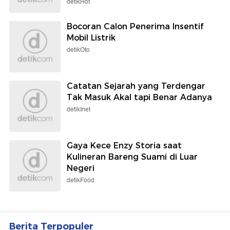
detikHot
Bocoran Calon Penerima Insentif
Mobil Listrik
detikOto
Catatan Sejarah yang Terdengar
Tak Masuk Akal tapi Benar Adanya
detikInet
Gaya Kece Enzy Storia saat
Kulineran Bareng Suami di Luar
Negeri
detikFood
Berita Terpopuler