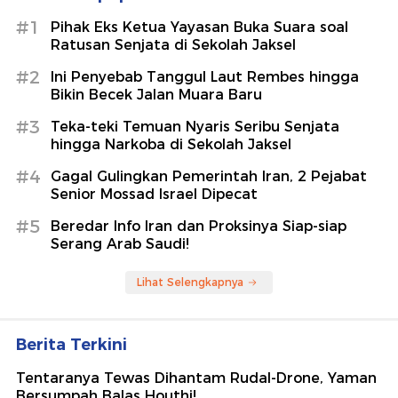
#1
Pihak Eks Ketua Yayasan Buka Suara soal
Ratusan Senjata di Sekolah Jaksel
#2
Ini Penyebab Tanggul Laut Rembes hingga
Bikin Becek Jalan Muara Baru
#3
Teka-teki Temuan Nyaris Seribu Senjata
hingga Narkoba di Sekolah Jaksel
#4
Gagal Gulingkan Pemerintah Iran, 2 Pejabat
Senior Mossad Israel Dipecat
#5
Beredar Info Iran dan Proksinya Siap-siap
Serang Arab Saudi!
Lihat Selengkapnya
Berita Terkini
Tentaranya Tewas Dihantam Rudal-Drone, Yaman
Bersumpah Balas Houthi!