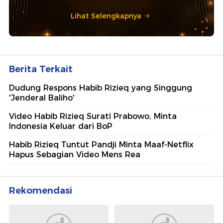
Lihat Selengkapnya
Berita Terkait
Dudung Respons Habib Rizieq yang Singgung
'Jenderal Baliho'
Video Habib Rizieq Surati Prabowo, Minta
Indonesia Keluar dari BoP
Habib Rizieq Tuntut Pandji Minta Maaf-Netflix
Hapus Sebagian Video Mens Rea
Rekomendasi