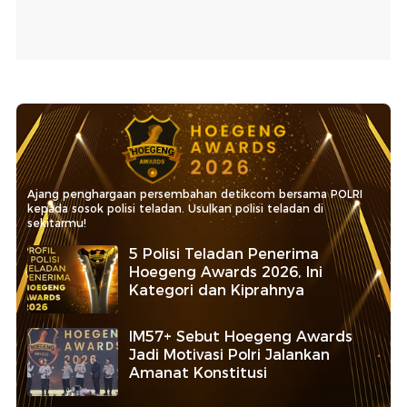
Ajang penghargaan persembahan detikcom bersama POLRI
kepada sosok polisi teladan. Usulkan polisi teladan di
sekitarmu!
5 Polisi Teladan Penerima
Hoegeng Awards 2026, Ini
Kategori dan Kiprahnya
IM57+ Sebut Hoegeng Awards
Jadi Motivasi Polri Jalankan
Amanat Konstitusi