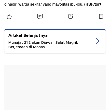
(HSF/tor)
dihadiri warga sekitar yang mayoritas ibu-ibu.
Artikel Selanjutnya
Munajat 212 akan Diawali Salat Magrib
Berjemaah di Monas