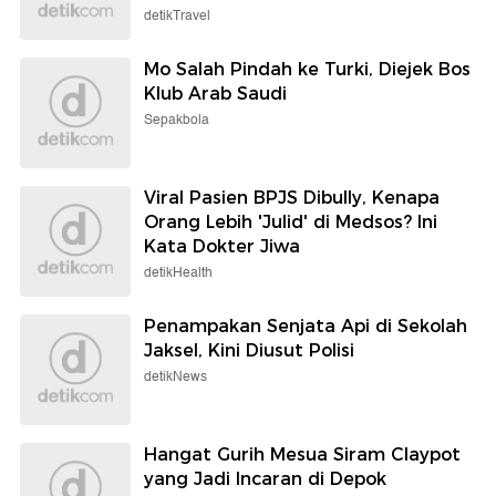
detikTravel
Mo Salah Pindah ke Turki, Diejek Bos
Klub Arab Saudi
Sepakbola
Viral Pasien BPJS Dibully, Kenapa
Orang Lebih 'Julid' di Medsos? Ini
Kata Dokter Jiwa
detikHealth
Penampakan Senjata Api di Sekolah
Jaksel, Kini Diusut Polisi
detikNews
Hangat Gurih Mesua Siram Claypot
yang Jadi Incaran di Depok