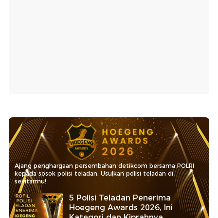
Ajang penghargaan persembahan detikcom bersama POLRI
kepada sosok polisi teladan. Usulkan polisi teladan di
sekitarmu!
5 Polisi Teladan Penerima
Hoegeng Awards 2026, Ini
Kategori dan Kiprahnya