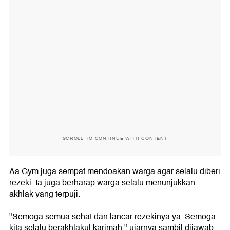
SCROLL TO CONTINUE WITH CONTENT
Aa Gym juga sempat mendoakan warga agar selalu diberi
rezeki. Ia juga berharap warga selalu menunjukkan
akhlak yang terpuji.
"Semoga semua sehat dan lancar rezekinya ya. Semoga
kita selalu berakhlakul karimah," ujarnya sambil dijawab