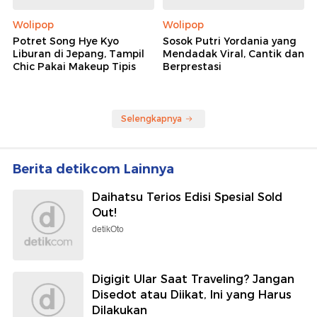
Wolipop
Wolipop
Potret Song Hye Kyo
Sosok Putri Yordania yang
Liburan di Jepang, Tampil
Mendadak Viral, Cantik dan
Chic Pakai Makeup Tipis
Berprestasi
Selengkapnya
Berita detikcom Lainnya
Daihatsu Terios Edisi Spesial Sold
Out!
detikOto
Digigit Ular Saat Traveling? Jangan
Disedot atau Diikat, Ini yang Harus
Dilakukan