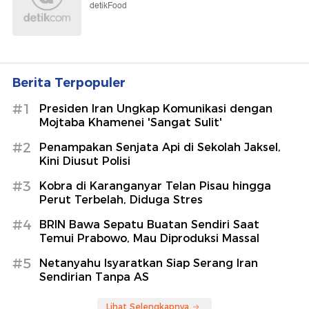
detikFood
Berita Terpopuler
#1
Presiden Iran Ungkap Komunikasi dengan
Mojtaba Khamenei 'Sangat Sulit'
#2
Penampakan Senjata Api di Sekolah Jaksel,
Kini Diusut Polisi
#3
Kobra di Karanganyar Telan Pisau hingga
Perut Terbelah, Diduga Stres
#4
BRIN Bawa Sepatu Buatan Sendiri Saat
Temui Prabowo, Mau Diproduksi Massal
#5
Netanyahu Isyaratkan Siap Serang Iran
Sendirian Tanpa AS
Lihat Selengkapnya