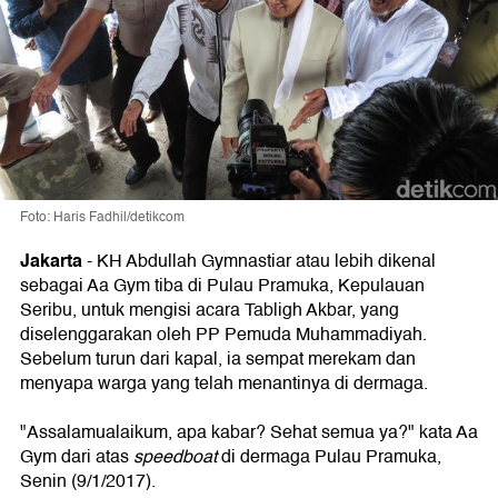
Foto: Haris Fadhil/detikcom
Jakarta
-
KH Abdullah Gymnastiar atau lebih dikenal
sebagai Aa Gym tiba di Pulau Pramuka, Kepulauan
Seribu, untuk mengisi acara Tabligh Akbar, yang
diselenggarakan oleh PP Pemuda Muhammadiyah.
Sebelum turun dari kapal, ia sempat merekam dan
menyapa warga yang telah menantinya di dermaga.
"Assalamualaikum, apa kabar? Sehat semua ya?" kata Aa
Gym dari atas
speedboat
di dermaga Pulau Pramuka,
Senin (9/1/2017).