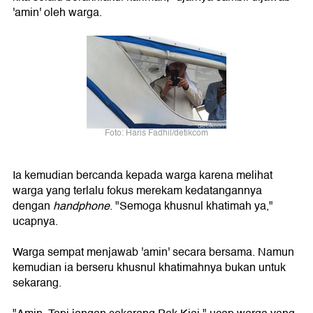
'amin' oleh warga.
Foto: Haris Fadhil/detikcom
Ia kemudian bercanda kepada warga karena melihat
warga yang terlalu fokus merekam kedatangannya
dengan
handphone
. "Semoga khusnul khatimah ya,"
ucapnya.
Warga sempat menjawab 'amin' secara bersama. Namun
kemudian ia berseru khusnul khatimahnya bukan untuk
sekarang.