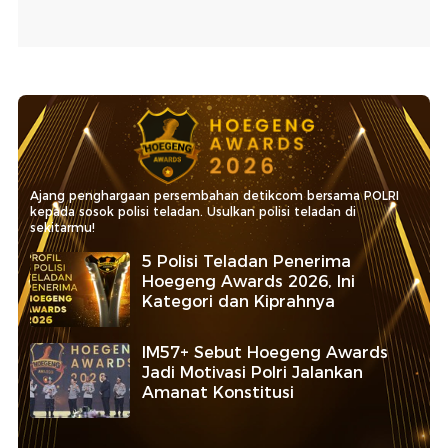
Ajang penghargaan persembahan detikcom bersama POLRI
kepada sosok polisi teladan. Usulkan polisi teladan di
sekitarmu!
5 Polisi Teladan Penerima
Hoegeng Awards 2026, Ini
Kategori dan Kiprahnya
IM57+ Sebut Hoegeng Awards
Jadi Motivasi Polri Jalankan
Amanat Konstitusi