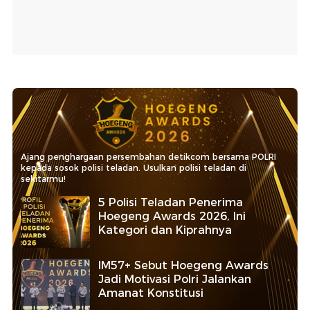
Ajang penghargaan persembahan detikcom bersama POLRI
kepada sosok polisi teladan. Usulkan polisi teladan di
sekitarmu!
5 Polisi Teladan Penerima
Hoegeng Awards 2026, Ini
Kategori dan Kiprahnya
IM57+ Sebut Hoegeng Awards
Jadi Motivasi Polri Jalankan
Amanat Konstitusi