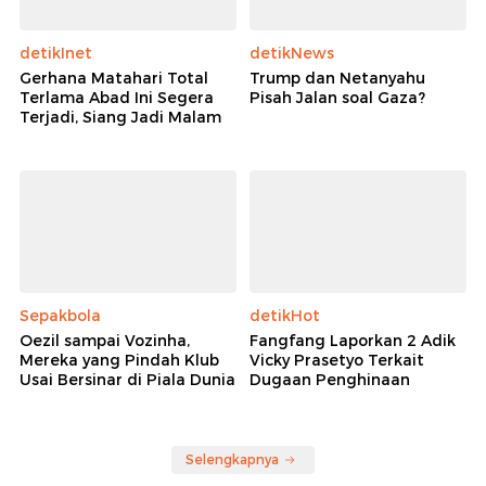
detikInet
detikNews
Gerhana Matahari Total
Trump dan Netanyahu
Terlama Abad Ini Segera
Pisah Jalan soal Gaza?
Terjadi, Siang Jadi Malam
Sepakbola
detikHot
Oezil sampai Vozinha,
Fangfang Laporkan 2 Adik
Mereka yang Pindah Klub
Vicky Prasetyo Terkait
Usai Bersinar di Piala Dunia
Dugaan Penghinaan