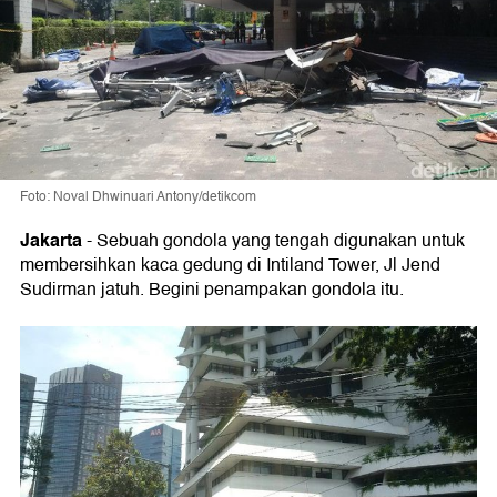
Foto: Noval Dhwinuari Antony/detikcom
Jakarta
-
Sebuah gondola yang tengah digunakan untuk
membersihkan kaca gedung di Intiland Tower, Jl Jend
Sudirman jatuh. Begini penampakan gondola itu.