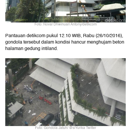
Foto: Noval Dhwinuari Antony/detikcom
Pantauan detikcom pukul 12.10 WIB, Rabu (26/10/2016),
gondola tersebut dalam kondisi hancur menghujam beton
halaman gedung intiland.
Foto: Gondola Jatuh/ @siYurika Twitter