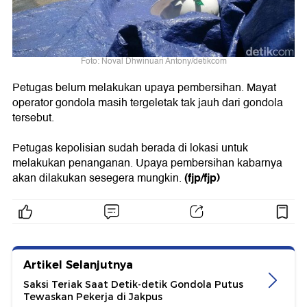
Foto: Noval Dhwinuari Antony/detikcom
Petugas belum melakukan upaya pembersihan. Mayat
operator gondola masih tergeletak tak jauh dari gondola
tersebut.
Petugas kepolisian sudah berada di lokasi untuk
melakukan penanganan. Upaya pembersihan kabarnya
(fjp/fjp)
akan dilakukan sesegera mungkin.
Artikel Selanjutnya
Saksi Teriak Saat Detik-detik Gondola Putus
Tewaskan Pekerja di Jakpus