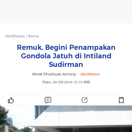
detikNews
Berita
Remuk, Begini Penampakan
Gondola Jatuh di Intiland
Sudirman
Noval Dhwinuari Antony, -
detikNews
Rabu, 26 Okt 2016 12:15 WIB