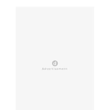
CLOSE AD