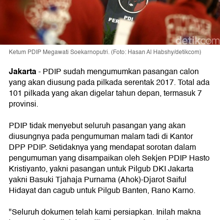
Ketum PDIP Megawati Soekarnoputri. (Foto: Hasan Al Habshy/detikcom)
Jakarta
-
PDIP sudah mengumumkan pasangan calon
yang akan diusung pada pilkada serentak 2017. Total ada
101 pilkada yang akan digelar tahun depan, termasuk 7
provinsi.
PDIP tidak menyebut seluruh pasangan yang akan
diusungnya pada pengumuman malam tadi di Kantor
DPP PDIP. Setidaknya yang mendapat sorotan dalam
pengumuman yang disampaikan oleh Sekjen PDIP Hasto
Kristiyanto, yakni pasangan untuk Pilgub DKI Jakarta
yakni Basuki Tjahaja Purnama (Ahok)-Djarot Saiful
Hidayat dan cagub untuk Pilgub Banten, Rano Karno.
"Seluruh dokumen telah kami persiapkan. Inilah makna