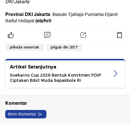
DKI Jakarta
Provinsi DKI Jakarta
: Basuki Tjahaja Purnama-Djarot
(elz/hri)
Saiful Hidayat
pilkada serentak
pilgub dki 2017
Artikel Selanjutnya
Soekarno Cup 2026 Bentuk Komitmen PDIP
Ciptakan Bibit Muda Sepakbola RI