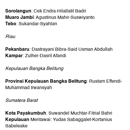
Sorolangun
: Cek Endra-Hilallatil Badri
Muaro Jambi
: Agustinus Mahir-Suswiyanto
Tebo
: Sukandar-Syahlan
Riau
Pekanbaru
: Dastrayani Bibra-Said Usman Abdullah
Kampar
: Zulher-Dasril Afandi
Kepulauan Bangka Belitung
Provinsi Kepulauan Bangka Belitung
: Rustam Effendi-
Muhammad Irwansyah
Sumatera Barat
Kota Payakumbuh
: Suwandel Muchtar-Fitrial Bahri
Kepulauan
Mentawai: Yudas Sabaggalet-Kortanius
Sabeleake