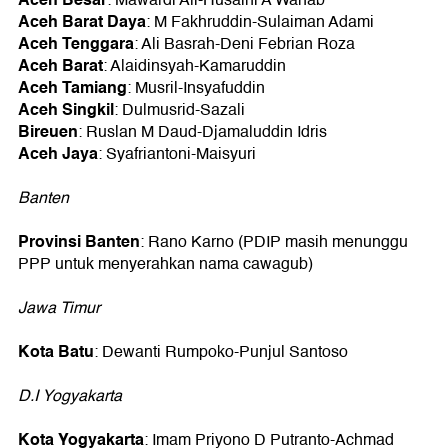
Aceh Barat Daya
: M Fakhruddin-Sulaiman Adami
Aceh Tenggara
: Ali Basrah-Deni Febrian Roza
Aceh Barat
: Alaidinsyah-Kamaruddin
Aceh Tamiang
: Musril-Insyafuddin
Aceh Singkil
: Dulmusrid-Sazali
Bireuen
: Ruslan M Daud-Djamaluddin Idris
Aceh Jaya
: Syafriantoni-Maisyuri
Banten
Provinsi Banten
: Rano Karno (PDIP masih menunggu
PPP untuk menyerahkan nama cawagub)
Jawa Timur
Kota Batu
: Dewanti Rumpoko-Punjul Santoso
D.I Yogyakarta
Kota Yogyakarta
: Imam Priyono D Putranto-Achmad