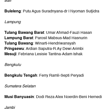
Bali
Buleleng
: Putu Agus Suradnyana-dr I Nyoman Sutjidra
Lampung
Tulang Bawang Barat
: Umar Ahmad-Fauzi Hasan
Lampung Barat
: Parosil Mabsus-Mad Hasnurin
Tulang Bawang
: Winarti-Hendriwansyah
Pringsewu
: Ardian Saputra-R.Ay Dewi Arimbi
Mesuji
: Febriana Lesisie Tantina-Adam Ishak
Bengkulu
Bengkulu Tengah
: Ferry Ramli-Septi Peryadi
Sumatera Selatan
Musi Banyuasin
: Dodi Reza Alex Noerdin-Beni Hernedi
Jambi