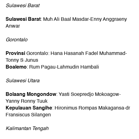
Sulawesi Barat
Sulawesi Barat
: Muh Ali Baal Masdar-Enny Anggraeny
Anwar
Gorontalo
Provinsi
Gorontalo: Hana Hasanah Fadel Muhammad-
Tonny S Junus
Boalemo
: Rum Pagau-Lahmudin Hambali
Sulawesi Utara
Bolaang Mongondow
: Yasti Soepredjo Mokoagow-
Yanny Ronny Tuuk
Kepulauan Sangihe
: Hironimus Rompas Makagansa-dr
Fransiscus Silangen
Kalimantan Tengah