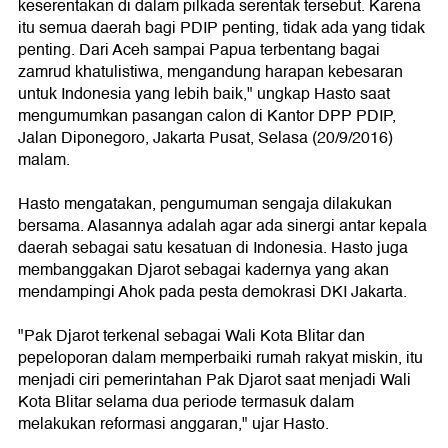
keserentakan di dalam pilkada serentak tersebut. Karena
itu semua daerah bagi PDIP penting, tidak ada yang tidak
penting. Dari Aceh sampai Papua terbentang bagai
zamrud khatulistiwa, mengandung harapan kebesaran
untuk Indonesia yang lebih baik," ungkap Hasto saat
mengumumkan pasangan calon di Kantor DPP PDIP,
Jalan Diponegoro, Jakarta Pusat, Selasa (20/9/2016)
malam.
Hasto mengatakan, pengumuman sengaja dilakukan
bersama. Alasannya adalah agar ada sinergi antar kepala
daerah sebagai satu kesatuan di Indonesia. Hasto juga
membanggakan Djarot sebagai kadernya yang akan
mendampingi Ahok pada pesta demokrasi DKI Jakarta.
"Pak Djarot terkenal sebagai Wali Kota Blitar dan
pepeloporan dalam memperbaiki rumah rakyat miskin, itu
menjadi ciri pemerintahan Pak Djarot saat menjadi Wali
Kota Blitar selama dua periode termasuk dalam
melakukan reformasi anggaran," ujar Hasto.