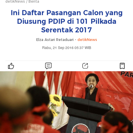
detikNews
Berita
Ini Daftar Pasangan Calon yang
Diusung PDIP di 101 Pilkada
Serentak 2017
Elza Astari Retaduari -
detikNews
Rabu, 21 Sep 2016 05:37 WIB