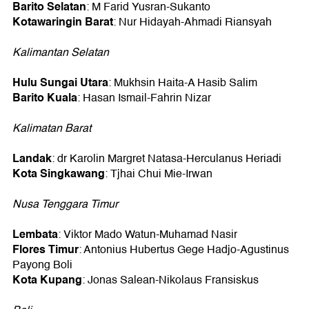
Barito Selatan
: M Farid Yusran-Sukanto
Kotawaringin Barat
: Nur Hidayah-Ahmadi Riansyah
Kalimantan Selatan
Hulu Sungai Utara
: Mukhsin Haita-A Hasib Salim
Barito Kuala
: Hasan Ismail-Fahrin Nizar
Kalimatan Barat
Landak
: dr Karolin Margret Natasa-Herculanus Heriadi
Kota Singkawang
: Tjhai Chui Mie-Irwan
Nusa Tenggara Timur
Lembata
: Viktor Mado Watun-Muhamad Nasir
Flores Timur
: Antonius Hubertus Gege Hadjo-Agustinus
Payong Boli
Kota Kupang
: Jonas Salean-Nikolaus Fransiskus