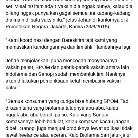
set. Misal 40 item ada 1 vaksin dia nggak punya, kalau dia
bilang nggak punya kan gagal semua, ini kadang-kadang
dia main di satu vaksin itu," jelas Johan di kantornya di Jl
Percetakan Negara, Jakarta, Kamis (23/6/2016).
"Kami koordinasi dengan Bareskrim tapi kami yang
memastikan kandungannya dari tim ahli," tambahnya lagi.
Johan menjelaskan, guna mencegah menyebarnya
vaksin palsu, BPOM dan pabrik-pabrik vaksin antara lain
Indofarma dan Sanopi sudah membentuk tim. Nantinya
akan dilakukan pemeriksaan ketat membasmi vaksin
palsu.
"Semua konsumen yang curiga bisa hubung BPOM. Tadi
dikasih tahu yang biofarma tutupnya abu-abu, kalau
nggak abu-abu berarti palsu. Kalo yang Sanopi
kemasannya lebih berkilat, kalau kemasan kacau jangan
dibeli. Sanopi juga menjual produknya lewat aplikasi tidak
lewat freelance atau eceran. Kalo Biofarma dari jalur-jalur