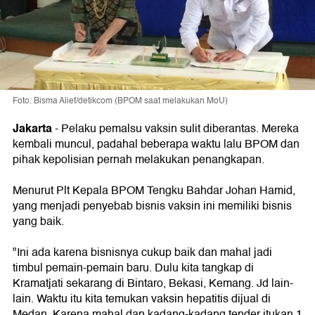
Foto: Bisma Alief/detikcom (BPOM saat melakukan MoU)
Jakarta
-
Pelaku pemalsu vaksin sulit diberantas. Mereka
kembali muncul, padahal beberapa waktu lalu BPOM dan
pihak kepolisian pernah melakukan penangkapan.
Menurut Plt Kepala BPOM Tengku Bahdar Johan Hamid,
yang menjadi penyebab bisnis vaksin ini memiliki bisnis
yang baik.
"Ini ada karena bisnisnya cukup baik dan mahal jadi
timbul pemain-pemain baru. Dulu kita tangkap di
Kramatjati sekarang di Bintaro, Bekasi, Kemang. Jd lain-
lain. Waktu itu kita temukan vaksin hepatitis dijual di
Medan. Karena mahal dan kadang-kadang tender itukan 1