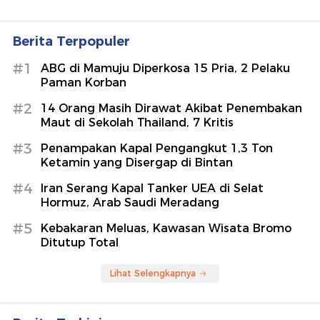
Berita Terpopuler
#1
ABG di Mamuju Diperkosa 15 Pria, 2 Pelaku
Paman Korban
#2
14 Orang Masih Dirawat Akibat Penembakan
Maut di Sekolah Thailand, 7 Kritis
#3
Penampakan Kapal Pengangkut 1,3 Ton
Ketamin yang Disergap di Bintan
#4
Iran Serang Kapal Tanker UEA di Selat
Hormuz, Arab Saudi Meradang
#5
Kebakaran Meluas, Kawasan Wisata Bromo
Ditutup Total
Lihat Selengkapnya