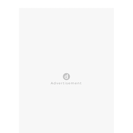
CLOSE AD