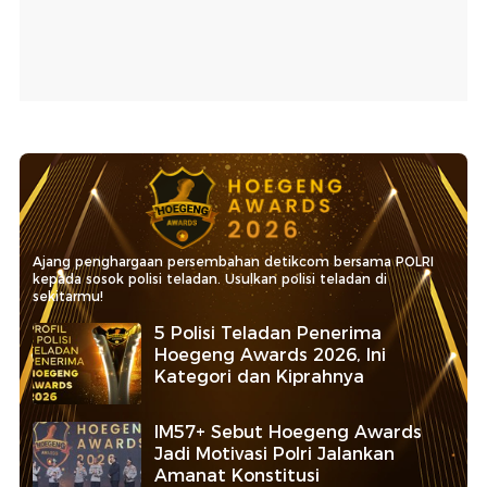
Ajang penghargaan persembahan detikcom bersama POLRI
kepada sosok polisi teladan. Usulkan polisi teladan di
sekitarmu!
5 Polisi Teladan Penerima
Hoegeng Awards 2026, Ini
Kategori dan Kiprahnya
IM57+ Sebut Hoegeng Awards
Jadi Motivasi Polri Jalankan
Amanat Konstitusi