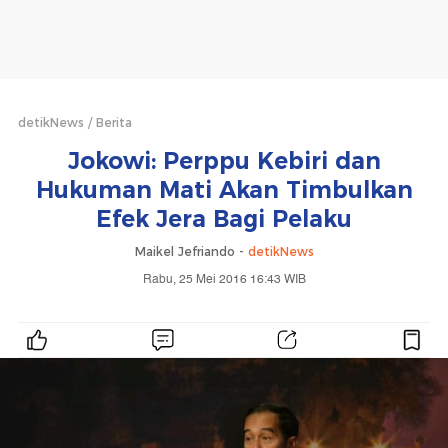
detikNews
Berita
Jokowi: Perppu Kebiri dan
Hukuman Mati Akan Timbulkan
Efek Jera Bagi Pelaku
Maikel Jefriando -
detikNews
Rabu, 25 Mei 2016 16:43 WIB