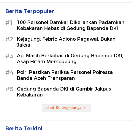
Berita Terpopuler
#1
100 Personel Damkar Dikerahkan Padamkan
Kebakaran Hebat di Gedung Bapenda DKI
#2
Kejagung: Febrio Adiono Pegawai, Bukan
Jaksa
#3
Api Masih Berkobar di Gedung Bapenda DKI,
Asap Hitam Membubung
#4
Polri Pastikan Periksa Personel Polresta
Banda Aceh Transparan
#5
Gedung Bapenda DKI di Gambir Jakpus
Kebakaran
Lihat Selengkapnya
Berita Terkini