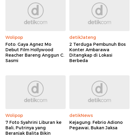
Wolipop
detikJateng
Foto: Gaya Agnez Mo
2 Terduga Pembunuh Bos
Debut Film Hollywood
Konter Ambarawa
Reacher Bareng Anggun C.
Ditangkap di Lokasi
Sasmi
Berbeda
Wolipop
detikNews
7 Foto Syahrini Liburan ke
Kejagung: Febrio Adiono
Bali, Putrinya yang
Pegawai, Bukan Jaksa
Beranjak Balita Bikin