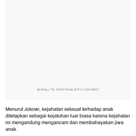
SCROLL TO CONTINUE WITH CONTENT
Menurut Jokowi, kejahatan seksual terhadap anak
ditetapkan sebagai kejatuhan luar biasa karena kejahatan
ini mengandung mengancam dan membahayakan jiwa
anak.