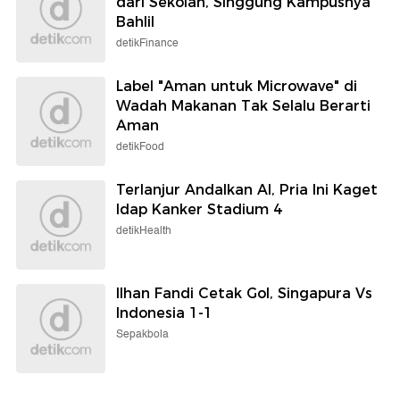
dari Sekolah, Singgung Kampusnya
Bahlil
detikFinance
Label "Aman untuk Microwave" di
Wadah Makanan Tak Selalu Berarti
Aman
detikFood
Terlanjur Andalkan AI, Pria Ini Kaget
Idap Kanker Stadium 4
detikHealth
Ilhan Fandi Cetak Gol, Singapura Vs
Indonesia 1-1
Sepakbola