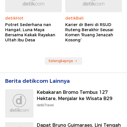
detikHot
detikBali
Potret Sederhana nan
Karier dr Beni di RSUD
Hangat, Luna Maya
Ruteng Berakhir Seusai
Bersama Kakak Rayakan
Komen 'Ruang Jenazah
Ultah Ibu Desa
Kosong'
Selengkapnya
Berita detikcom Lainnya
Kebakaran Bromo Tembus 127
Hektare, Menjalar ke Wisata B29
detikTravel
Dapat Bruno Guimaraes, Lini Tengah