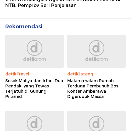
NTB, Pemprov Beri Penjelasan
Rekomendasi
detikTravel
detikJateng
Sosok Maliya dan Irfan, Dua
Malam-malam Rumah
Pendaki yang Tewas
Terduga Pembunuh Bos
Terjatuh di Gunung
Konter Ambarawa
Piramid
Digeruduk Massa