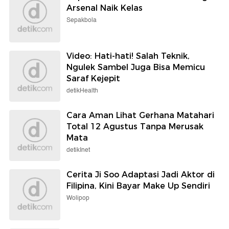
Arsenal Naik Kelas
Sepakbola
Video: Hati-hati! Salah Teknik,
Ngulek Sambel Juga Bisa Memicu
Saraf Kejepit
detikHealth
Cara Aman Lihat Gerhana Matahari
Total 12 Agustus Tanpa Merusak
Mata
detikInet
Cerita Ji Soo Adaptasi Jadi Aktor di
Filipina, Kini Bayar Make Up Sendiri
Wolipop