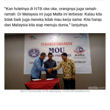
"Kan hotelnya di NTB oke oke, orangnya juga ramah-
ramah. Di Malaysia ini juga Matta ini terbesar. Kalau kita
tidak baik juga mereka tidak mau kerja sama. Kita harap
dari Malaysia kita siap menuju dunia," lanjutnya.
MoU Pariwisata NTB-Malaysia (Yudhistira/detikcom)