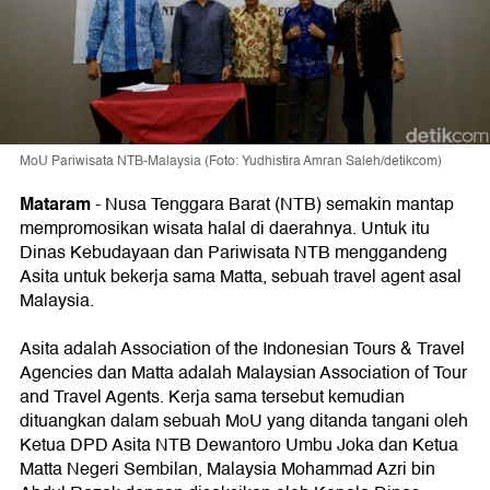
MoU Pariwisata NTB-Malaysia (Foto: Yudhistira Amran Saleh/detikcom)
Mataram
-
Nusa Tenggara Barat (NTB) semakin mantap
mempromosikan wisata halal di daerahnya. Untuk itu
Dinas Kebudayaan dan Pariwisata NTB menggandeng
Asita untuk bekerja sama Matta, sebuah travel agent asal
Malaysia.
Asita adalah Association of the Indonesian Tours & Travel
Agencies dan Matta adalah Malaysian Association of Tour
and Travel Agents. Kerja sama tersebut kemudian
dituangkan dalam sebuah MoU yang ditanda tangani oleh
Ketua DPD Asita NTB Dewantoro Umbu Joka dan Ketua
Matta Negeri Sembilan, Malaysia Mohammad Azri bin