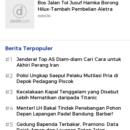
Bos Jalan Tol Jusuf Hamka Borong
Hilux-Tambah Pembelian Aletra
detikOto
Berita Terpopuler
#1
Jenderal Top AS Diam-diam Cari Cara untuk
Akhiri Perang Iran
#2
Polisi Ungkap Saepul Pelaku Mutilasi Pria di
Depok Pedagang Piscok
#3
Kecelakaan Kapal Tenggelam yang Disebut
Lebih Mematikan daripada Titanic
#4
MenterI LH Bakal Tindak Penebangan Pohon
Depan Lapangan Padel Bandung: Barbar!
#5
Gedung Bapenda Terbakar, Pramono: Data