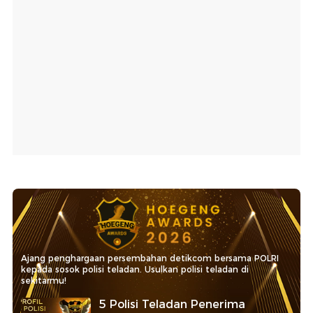
Ajang penghargaan persembahan detikcom bersama POLRI
kepada sosok polisi teladan. Usulkan polisi teladan di
sekitarmu!
5 Polisi Teladan Penerima