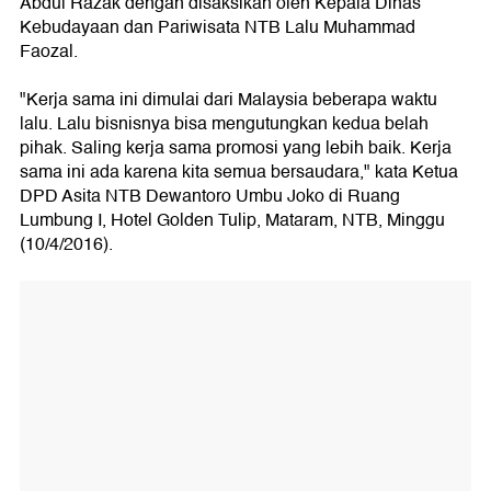
Abdul Razak dengan disaksikan oleh Kepala Dinas
Kebudayaan dan Pariwisata NTB Lalu Muhammad
Faozal.
"Kerja sama ini dimulai dari Malaysia beberapa waktu
lalu. Lalu bisnisnya bisa mengutungkan kedua belah
pihak. Saling kerja sama promosi yang lebih baik. Kerja
sama ini ada karena kita semua bersaudara," kata Ketua
DPD Asita NTB Dewantoro Umbu Joko di Ruang
Lumbung I, Hotel Golden Tulip, Mataram, NTB, Minggu
(10/4/2016).