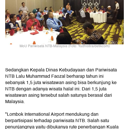
MoU Pariwisata NTB-Malaysia (Foto: Yudhistira/detikcom)
Sedangkan Kepala Dinas Kebudayaan dan Pariwisata
NTB Lalu Muhammad Faozal berharap tahun ini
sebanyak 1,5 juta wisatawan asing bisa berkunjung ke
NTB dengan adanya wisata halal ini. Dari 1,5 juta
wisatawan asing tersebut salah satunya berasal dari
Malaysia.
"Lombok International Airport mendukung dan
berpartisipasi terhadap pariwisata NTB. Salah satu
penunjangnya yaitu dibukanya rute penerbangan Kuala