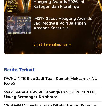
Hoegeng Awards 2026, Ini
Kategori dan Kiprahnya
IM57+ Sebut Hoegeng Awards
Jadi Motivasi Polri Jalankan
Amanat Konstitusi
Lihat Selengkapnya
Berita Terkait
PWNU NTB Siap Jadi Tuan Rumah Muktamar NU
Ke-35
Wakil Kepala BPS RI Canangkan SE2026 di NTB,
Usung Semangat Kolaborasi
Viral WN Malaysia Ngaku Ditelantarkan Suami di