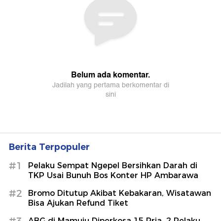
Berita Terpopuler
#1
Pelaku Sempat Ngepel Bersihkan Darah di
TKP Usai Bunuh Bos Konter HP Ambarawa
#2
Bromo Ditutup Akibat Kebakaran, Wisatawan
Bisa Ajukan Refund Tiket
ABG di Mamuju Diperkosa 15 Pria, 2 Pelaku