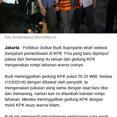
Foto: Ahmad Masaul Khoiri/detikcom
Jakarta
-
Politikus Golkar Budi Supriyanto telah selesai
menjalani pemeriksaan di KPK. Pria yang baru dijemput
paksa dari Semarang itu keluar dari gedung KPK
mengenakan rompi tahanan warna oranye.
Budi meninggalkan gedung KPK pukul 20.20 WIB, Selasa
(15/3/2016) dengan dikawal oleh penyidik. Ia
mengenakan pakaian yang sama dengan saat baru tiba
dari Semarang, namun kali ini ditambah balutan rompi
tahanan. Mereka meninggalkan gedung KPK dengan
mobil KPK Isuzu warna hitam.
Budi tak menjawab berondongan pertanyaan para awak