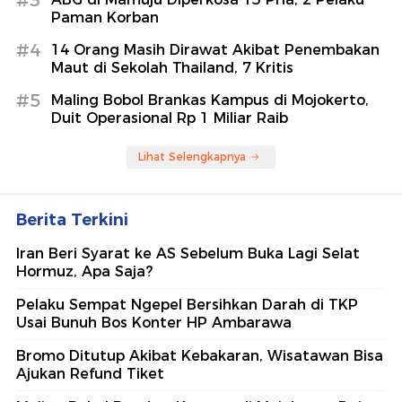
#3
Paman Korban
#4
14 Orang Masih Dirawat Akibat Penembakan
Maut di Sekolah Thailand, 7 Kritis
#5
Maling Bobol Brankas Kampus di Mojokerto,
Duit Operasional Rp 1 Miliar Raib
Lihat Selengkapnya
Berita Terkini
Iran Beri Syarat ke AS Sebelum Buka Lagi Selat
Hormuz, Apa Saja?
Pelaku Sempat Ngepel Bersihkan Darah di TKP
Usai Bunuh Bos Konter HP Ambarawa
Bromo Ditutup Akibat Kebakaran, Wisatawan Bisa
Ajukan Refund Tiket