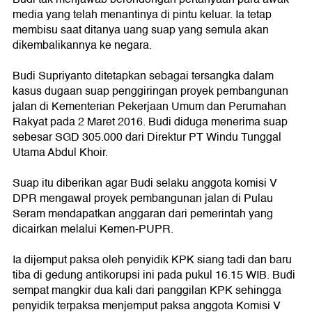
media yang telah menantinya di pintu keluar. Ia tetap
membisu saat ditanya uang suap yang semula akan
dikembalikannya ke negara.
Budi Supriyanto ditetapkan sebagai tersangka dalam
kasus dugaan suap penggiringan proyek pembangunan
jalan di Kementerian Pekerjaan Umum dan Perumahan
Rakyat pada 2 Maret 2016. Budi diduga menerima suap
sebesar SGD 305.000 dari Direktur PT Windu Tunggal
Utama Abdul Khoir.
Suap itu diberikan agar Budi selaku anggota komisi V
DPR mengawal proyek pembangunan jalan di Pulau
Seram mendapatkan anggaran dari pemerintah yang
dicairkan melalui Kemen-PUPR.
Ia dijemput paksa oleh penyidik KPK siang tadi dan baru
tiba di gedung antikorupsi ini pada pukul 16.15 WIB. Budi
sempat mangkir dua kali dari panggilan KPK sehingga
penyidik terpaksa menjemput paksa anggota Komisi V