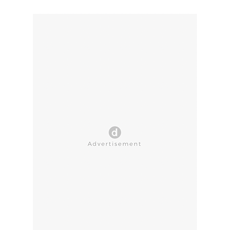
CLOSE AD