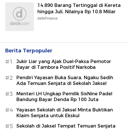
14.890 Barang Tertinggal di Kereta
hingga Juli, Nilainya Rp 10,8 Miliar
detikFinance
Berita Terpopuler
#1
Jukir Liar yang Ajak Duel-Paksa Pemotor
Bayar di Tambora Positif Narkoba
#2
Pendiri Yayasan Buka Suara, Ngaku Sedih
Ada Temuan Senjata di Sekolah Jaksel
#3
Menteri LH Ungkap Pemilik SixNine Padel
Bandung Bayar Denda Rp 100 Juta
#4
Yayasan Sekolah di Jaksel Minta Buktikan
Klaim Senjata untuk Ekskul
#5
Sekolah di Jaksel Tempat Temuan Senjata