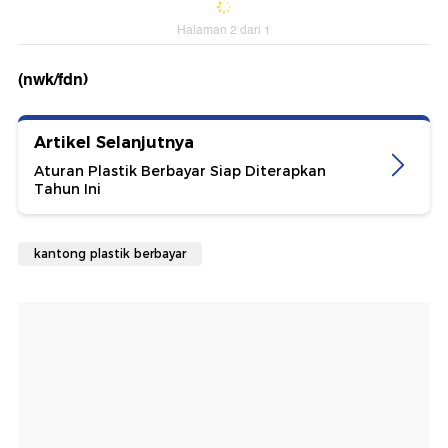
Halaman 2 dari 1
(nwk/fdn)
Artikel Selanjutnya
Aturan Plastik Berbayar Siap Diterapkan
Tahun Ini
kantong plastik berbayar