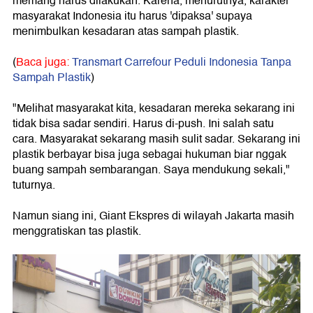
memang harus dilakukan. Karena, menurutnya, karakter
masyarakat Indonesia itu harus 'dipaksa' supaya
menimbulkan kesadaran atas sampah plastik.
(
Baca juga:
Transmart Carrefour Peduli Indonesia Tanpa
Sampah Plastik
)
"Melihat masyarakat kita, kesadaran mereka sekarang ini
tidak bisa sadar sendiri. Harus di-push. Ini salah satu
cara. Masyarakat sekarang masih sulit sadar. Sekarang ini
plastik berbayar bisa juga sebagai hukuman biar nggak
buang sampah sembarangan. Saya mendukung sekali,"
tuturnya.
Namun siang ini, Giant Ekspres di wilayah Jakarta masih
menggratiskan tas plastik.