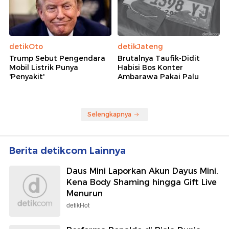
detikOto
detikJateng
Trump Sebut Pengendara
Brutalnya Taufik-Didit
Mobil Listrik Punya
Habisi Bos Konter
'Penyakit'
Ambarawa Pakai Palu
Selengkapnya
Berita detikcom Lainnya
Daus Mini Laporkan Akun Dayus Mini,
Kena Body Shaming hingga Gift Live
Menurun
detikHot