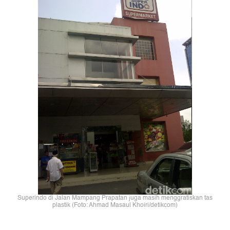
Superindo di Jalan Mampang Prapatan juga masih menggratiskan tas
plastik (Foto: Ahmad Masaul Khoiri/detikcom)