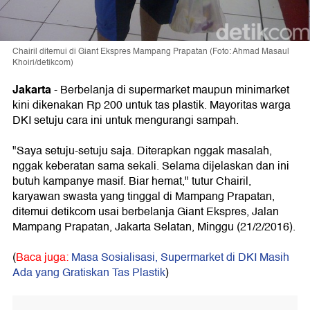
Chairil ditemui di Giant Ekspres Mampang Prapatan (Foto: Ahmad Masaul
Khoiri/detikcom)
Jakarta
- Berbelanja di supermarket maupun minimarket
kini dikenakan Rp 200 untuk tas plastik. Mayoritas warga
DKI setuju cara ini untuk mengurangi sampah.
"Saya setuju-setuju saja. Diterapkan nggak masalah,
nggak keberatan sama sekali. Selama dijelaskan dan ini
butuh kampanye masif. Biar hemat," tutur Chairil,
karyawan swasta yang tinggal di Mampang Prapatan,
ditemui detikcom usai berbelanja Giant Ekspres, Jalan
Mampang Prapatan, Jakarta Selatan, Minggu (21/2/2016).
(
Baca juga:
Masa Sosialisasi, Supermarket di DKI Masih
Ada yang Gratiskan Tas Plastik
)