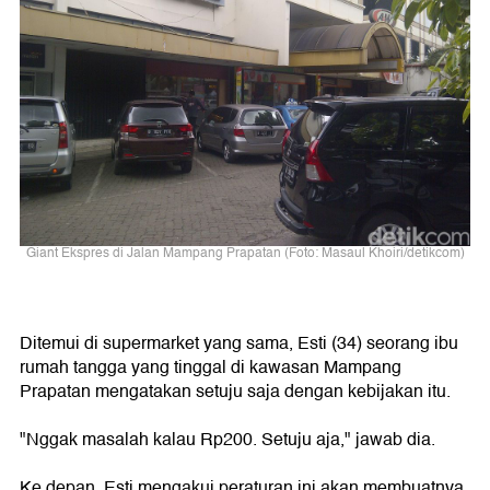
Giant Ekspres di Jalan Mampang Prapatan (Foto: Masaul Khoiri/detikcom)
Ditemui di supermarket yang sama, Esti (34) seorang ibu
rumah tangga yang tinggal di kawasan Mampang
Prapatan mengatakan setuju saja dengan kebijakan itu.
"Nggak masalah kalau Rp200. Setuju aja," jawab dia.
Ke depan, Esti mengakui peraturan ini akan membuatnya