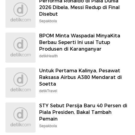
Performa Ronaldo di Piala Dunia
2026 Dibela, Messi Redup di Final
Disebut
Sepakbola
BPOM Minta Waspadai MinyaKita
Berbau Seperti Ini usai Tutup
Produsen di Karanganyar
detikHealth
Untuk Pertama Kalinya, Pesawat
Raksasa Airbus A380 Mendarat di
Soetta
detikTravel
STY Sebut Persija Baru 40 Persen di
Piala Presiden, Bakal Tambah
Pemain
Sepakbola