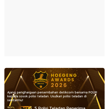
Ajang penghargaan persembahan detikcom bersama POLRI
kepada sosok polisi teladan. Usulkan polisi teladan di
sekitarmu!
5 Polisi Teladan Penerima