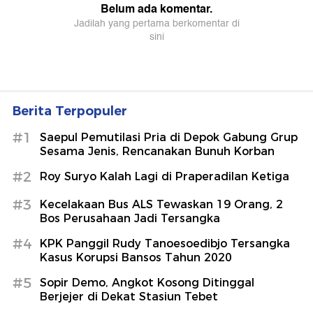
Berita Terpopuler
#1
Saepul Pemutilasi Pria di Depok Gabung Grup
Sesama Jenis, Rencanakan Bunuh Korban
#2
Roy Suryo Kalah Lagi di Praperadilan Ketiga
#3
Kecelakaan Bus ALS Tewaskan 19 Orang, 2
Bos Perusahaan Jadi Tersangka
#4
KPK Panggil Rudy Tanoesoedibjo Tersangka
Kasus Korupsi Bansos Tahun 2020
#5
Sopir Demo, Angkot Kosong Ditinggal
Berjejer di Dekat Stasiun Tebet