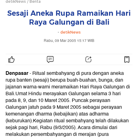
detikNews
Berita
Sesaji Aneka Rupa Ramaikan Hari
Raya Galungan di Bali
-
detikNews
Rabu, 09 Mar 2005 15:17 WIB
Denpasar
-
Ritual sembahyang di pura dengan aneka
rupa banten (sesaji) berupa buah-buahan, bunga, dan
jajanan warna-warni meramaikan Hari Raya Galungan di
Bali.Umat Hindu merayakan Galungan selama 3 hari
pada 8, 9, dan 10 Maret 2005. Puncak perayaan
Galungan jatuh pada 9 Maret 2005 sebagai perayaan
kemenangan dharma (kebajikan) atas adharma
(keburukan).Kegiatan ritual sembahyang telah dilakukan
sejak pagi hari, Rabu (9/3/2005). Acara dimulai dari
melakukan persembahyangan di merajan (pura