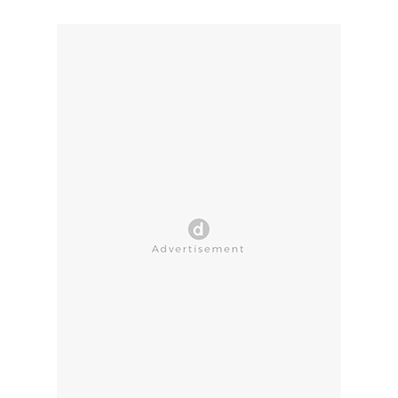
CLOSE AD