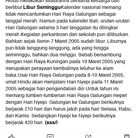
Hindu melakukan silaturahmi bersama keluarga dan
Libur Seminggu
berlibur.
Kalender nasional memang
tidak mencantumkan Hari Raya Galungan sebagai
tanggal merah. Namun pada kalender Bali, urutan-urutan
Hari Galungan selama 3 hari tanggalan itu dilingkar
merah.Kegiatan perkantoran dan sekolah pun diliburkan.
Bahkan sejak Senin 7 Maret 2005 sudah libur. Liburnya
pun tidak tanggung-tanggung, ada yang hingga
seminnggu, bahkan dua minggu. Sebab bersambung
dengan Hari Raya Kuningan pada 19 Maret 2005 yang
merupakan perayaan kembalinya leluhur ke alam
baka.Usai Hari Raya Galungan pada 8-10 Maret 2005,
umat Hindu akan menjalani Hari Nyepi pada 11 Maret
2005 sebagai hari pengendalian diri.Untuk tahun ini
memang tumben-tumbenan Hari Raya Galungan mepet
dengan Hari Nyepi. Galungan ke Galungan berikutnya
berjarak 210 hari dan harus jatuh pada hari Selasa, Rabu,
dan Kamis. Sedangkan Nyepi ke Nyepi berikutnya
(sss/)
berjarak 420 hari.